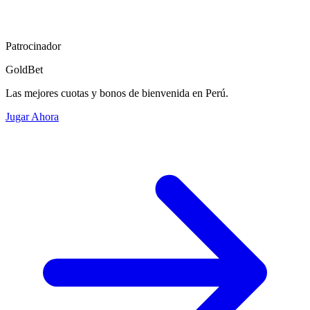
Patrocinador
GoldBet
Las mejores cuotas y bonos de bienvenida en Perú.
Jugar Ahora