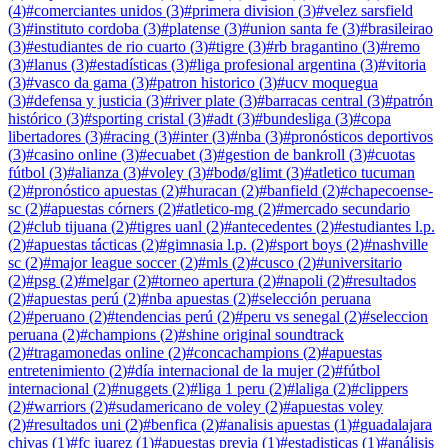
(
4
)
#
comerciantes unidos
(
3
)
#
primera division
(
3
)
#
velez sarsfield
(
3
)
#
instituto cordoba
(
3
)
#
platense
(
3
)
#
union santa fe
(
3
)
#
brasileirao
(
3
)
#
estudiantes de rio cuarto
(
3
)
#
tigre
(
3
)
#
rb bragantino
(
3
)
#
remo
(
3
)
#
lanus
(
3
)
#
estadísticas
(
3
)
#
liga profesional argentina
(
3
)
#
vitoria
(
3
)
#
vasco da gama
(
3
)
#
patron historico
(
3
)
#
ucv moquegua
(
3
)
#
defensa y justicia
(
3
)
#
river plate
(
3
)
#
barracas central
(
3
)
#
patrón
histórico
(
3
)
#
sporting cristal
(
3
)
#
adt
(
3
)
#
bundesliga
(
3
)
#
copa
libertadores
(
3
)
#
racing
(
3
)
#
inter
(
3
)
#
nba
(
3
)
#
pronósticos deportivos
(
3
)
#
casino online
(
3
)
#
ecuabet
(
3
)
#
gestion de bankroll
(
3
)
#
cuotas
fútbol
(
3
)
#
alianza
(
3
)
#
voley
(
3
)
#
bodø/glimt
(
3
)
#
atletico tucuman
(
2
)
#
pronóstico apuestas
(
2
)
#
huracan
(
2
)
#
banfield
(
2
)
#
chapecoense-
sc
(
2
)
#
apuestas córners
(
2
)
#
atletico-mg
(
2
)
#
mercado secundario
(
2
)
#
club tijuana
(
2
)
#
tigres uanl
(
2
)
#
antecedentes
(
2
)
#
estudiantes l.p.
(
2
)
#
apuestas tácticas
(
2
)
#
gimnasia l.p.
(
2
)
#
sport boys
(
2
)
#
nashville
sc
(
2
)
#
major league soccer
(
2
)
#
mls
(
2
)
#
cusco
(
2
)
#
universitario
(
2
)
#
psg
(
2
)
#
melgar
(
2
)
#
torneo apertura
(
2
)
#
napoli
(
2
)
#
resultados
(
2
)
#
apuestas perú
(
2
)
#
nba apuestas
(
2
)
#
selección peruana
(
2
)
#
peruano
(
2
)
#
tendencias perú
(
2
)
#
peru vs senegal
(
2
)
#
seleccion
peruana
(
2
)
#
champions
(
2
)
#
shine original soundtrack
(
2
)
#
tragamonedas online
(
2
)
#
concachampions
(
2
)
#
apuestas
entretenimiento
(
2
)
#
día internacional de la mujer
(
2
)
#
fútbol
internacional
(
2
)
#
nuggets
(
2
)
#
liga 1 peru
(
2
)
#
laliga
(
2
)
#
clippers
(
2
)
#
warriors
(
2
)
#
sudamericano de voley
(
2
)
#
apuestas voley
(
2
)
#
resultados uni
(
2
)
#
benfica
(
2
)
#
analisis apuestas
(
1
)
#
guadalajara
chivas
(
1
)
#
fc juarez
(
1
)
#
apuestas previa
(
1
)
#
estadisticas
(
1
)
#
análisis