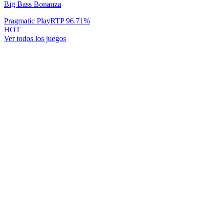
Big Bass Bonanza
Pragmatic Play
RTP
96.71
%
HOT
Ver todos los juegos