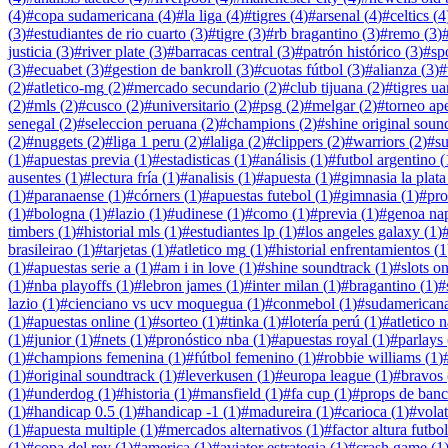
(
4
)
#
copa sudamericana
(
4
)
#
la liga
(
4
)
#
tigres
(
4
)
#
arsenal
(
4
)
#
celtics
(
4
(
3
)
#
estudiantes de rio cuarto
(
3
)
#
tigre
(
3
)
#
rb bragantino
(
3
)
#
remo
(
3
)
justicia
(
3
)
#
river plate
(
3
)
#
barracas central
(
3
)
#
patrón histórico
(
3
)
#
sp
(
3
)
#
ecuabet
(
3
)
#
gestion de bankroll
(
3
)
#
cuotas fútbol
(
3
)
#
alianza
(
3
)
#
(
2
)
#
atletico-mg
(
2
)
#
mercado secundario
(
2
)
#
club tijuana
(
2
)
#
tigres ua
(
2
)
#
mls
(
2
)
#
cusco
(
2
)
#
universitario
(
2
)
#
psg
(
2
)
#
melgar
(
2
)
#
torneo ap
senegal
(
2
)
#
seleccion peruana
(
2
)
#
champions
(
2
)
#
shine original soun
(
2
)
#
nuggets
(
2
)
#
liga 1 peru
(
2
)
#
laliga
(
2
)
#
clippers
(
2
)
#
warriors
(
2
)
#
s
(
1
)
#
apuestas previa
(
1
)
#
estadisticas
(
1
)
#
análisis
(
1
)
#
futbol argentino
(
ausentes
(
1
)
#
lectura fría
(
1
)
#
analisis
(
1
)
#
apuesta
(
1
)
#
gimnasia la plata
(
1
)
#
paranaense
(
1
)
#
córners
(
1
)
#
apuestas futebol
(
1
)
#
gimnasia
(
1
)
#
pro
(
1
)
#
bologna
(
1
)
#
lazio
(
1
)
#
udinese
(
1
)
#
como
(
1
)
#
previa
(
1
)
#
genoa nap
timbers
(
1
)
#
historial mls
(
1
)
#
estudiantes lp
(
1
)
#
los angeles galaxy
(
1
)
brasileirao
(
1
)
#
tarjetas
(
1
)
#
atletico mg
(
1
)
#
historial enfrentamientos
(
1
(
1
)
#
apuestas serie a
(
1
)
#
am i in love
(
1
)
#
shine soundtrack
(
1
)
#
slots o
(
1
)
#
nba playoffs
(
1
)
#
lebron james
(
1
)
#
inter milan
(
1
)
#
bragantino
(
1
)
#
lazio
(
1
)
#
cienciano vs ucv moquegua
(
1
)
#
conmebol
(
1
)
#
sudamerican
(
1
)
#
apuestas online
(
1
)
#
sorteo
(
1
)
#
tinka
(
1
)
#
lotería perú
(
1
)
#
atletico 
(
1
)
#
junior
(
1
)
#
nets
(
1
)
#
pronóstico nba
(
1
)
#
apuestas royal
(
1
)
#
parlays
(
1
)
#
champions femenina
(
1
)
#
fútbol femenino
(
1
)
#
robbie williams
(
1
)
(
1
)
#
original soundtrack
(
1
)
#
leverkusen
(
1
)
#
europa league
(
1
)
#
bravos
(
1
)
#
underdog
(
1
)
#
historia
(
1
)
#
mansfield
(
1
)
#
fa cup
(
1
)
#
props de ban
(
1
)
#
handicap 0.5
(
1
)
#
handicap -1
(
1
)
#
madureira
(
1
)
#
carioca
(
1
)
#
volat
(
1
)
#
apuesta multiple
(
1
)
#
mercados alternativos
(
1
)
#
factor altura futbol
(
1
)
#
copa del rey
(
1
)
#
america
(
1
)
#
aviator estrategia
(
1
)
#
crash game
(
1