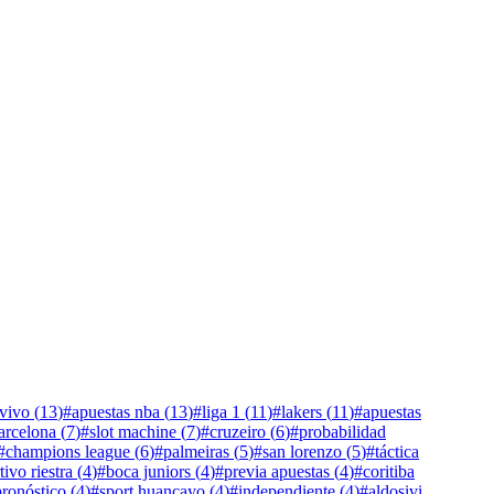
 vivo
(
13
)
#
apuestas nba
(
13
)
#
liga 1
(
11
)
#
lakers
(
11
)
#
apuestas
arcelona
(
7
)
#
slot machine
(
7
)
#
cruzeiro
(
6
)
#
probabilidad
#
champions league
(
6
)
#
palmeiras
(
5
)
#
san lorenzo
(
5
)
#
táctica
ivo riestra
(
4
)
#
boca juniors
(
4
)
#
previa apuestas
(
4
)
#
coritiba
pronóstico
(
4
)
#
sport huancayo
(
4
)
#
independiente
(
4
)
#
aldosivi