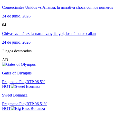
Comerciantes Unidos vs Alianza: la narrativa choca con los números
24 de junio, 2026
04
Chivas vs Juárez: la narrativa grita gol, los números callan
24 de junio, 2026
Juegos destacados
AD
Gates of Olympus
Pragmatic Play
RTP
96.5
%
HOT
Sweet Bonanza
Pragmatic Play
RTP
96.51
%
HOT