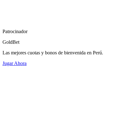
Patrocinador
GoldBet
Las mejores cuotas y bonos de bienvenida en Perú.
Jugar Ahora