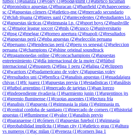
fútbol
(
3
)
#
alianza
(
3
)
#
voley
(
3
)
#
bodø/glimt
(
3
)
#
atletico tucuman
(
2
)
#
pronóstico apuestas
(
2
)
#
huracan
(
2
)
#
banfield
(
2
)
#
chapecoense-
sc
(
2
)
#
apuestas córners
(
2
)
#
atletico-mg
(
2
)
#
mercado secundario
(
2
)
#
club tijuana
(
2
)
#
tigres uanl
(
2
)
#
antecedentes
(
2
)
#
estudiantes l.p.
(
2
)
#
apuestas tácticas
(
2
)
#
gimnasia l.p.
(
2
)
#
sport boys
(
2
)
#
nashville
sc
(
2
)
#
major league soccer
(
2
)
#
mls
(
2
)
#
cusco
(
2
)
#
universitario
(
2
)
#
psg
(
2
)
#
melgar
(
2
)
#
torneo apertura
(
2
)
#
napoli
(
2
)
#
resultados
(
2
)
#
apuestas perú
(
2
)
#
nba apuestas
(
2
)
#
selección peruana
(
2
)
#
peruano
(
2
)
#
tendencias perú
(
2
)
#
peru vs senegal
(
2
)
#
seleccion
peruana
(
2
)
#
champions
(
2
)
#
shine original soundtrack
(
2
)
#
tragamonedas online
(
2
)
#
concachampions
(
2
)
#
apuestas
entretenimiento
(
2
)
#
día internacional de la mujer
(
2
)
#
fútbol
internacional
(
2
)
#
nuggets
(
2
)
#
liga 1 peru
(
2
)
#
laliga
(
2
)
#
clippers
(
2
)
#
warriors
(
2
)
#
sudamericano de voley
(
2
)
#
apuestas voley
(
2
)
#
resultados uni
(
2
)
#
benfica
(
2
)
#
analisis apuestas
(
1
)
#
guadalajara
chivas
(
1
)
#
fc juarez
(
1
)
#
apuestas previa
(
1
)
#
estadisticas
(
1
)
#
análisis
(
1
)
#
futbol argentino
(
1
)
#
mercado de tarjetas
(
1
)
#
san lorezo
(
1
)
#
independiente rivadavia
(
1
)
#
sarmiento junin
(
1
)
#
argentinos jrs
(
1
)
#
gremio fluminense
(
1
)
#
cuotas ausentes
(
1
)
#
lectura fría
(
1
)
#
analisis
(
1
)
#
apuesta
(
1
)
#
gimnasia la plata
(
1
)
#
gimnasia m.
(
1
)
#
central cordoba de santiago
(
1
)
#
mercado de corners
(
1
)
#
historial
apuestas
(
1
)
#
fluminense
(
1
)
#
valor
(
1
)
#
analisis previo
(
1
)
#
paranaense
(
1
)
#
córners
(
1
)
#
apuestas futebol
(
1
)
#
gimnasia
(
1
)
#
probabilidad implícita
(
1
)
#
man city
(
1
)
#
atletico grau
(
1
)
#
altura
vs numeros
(
1
)
#
ac milan
(
1
)
#
veneza
(
1
)
#
corners liga 1