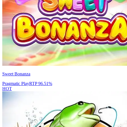
Sweet Bonanza
Pragmatic Play
RTP
96.51
%
HOT