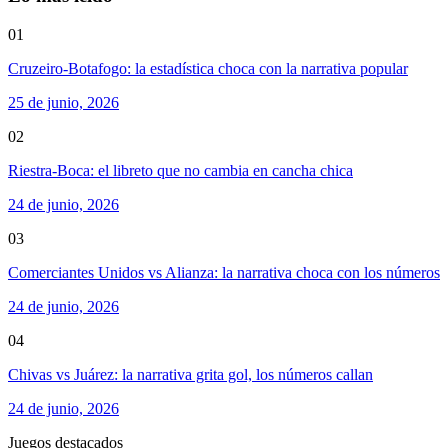
01
Cruzeiro-Botafogo: la estadística choca con la narrativa popular
25 de junio, 2026
02
Riestra-Boca: el libreto que no cambia en cancha chica
24 de junio, 2026
03
Comerciantes Unidos vs Alianza: la narrativa choca con los números
24 de junio, 2026
04
Chivas vs Juárez: la narrativa grita gol, los números callan
24 de junio, 2026
Juegos destacados