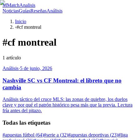
M
MatchAnalisis
Noticias
Guías
Reseñas
Análisis
Inicio
›
#cf montreal
#
cf montreal
1
artículo
Análisis
·
5 de junio, 2026
Nashville SC vs CF Montreal: el libreto que no
cambia
Análisis táctico del cruce MLS: las zonas de quiebre, los duelos
clave y por qué el patrón histórico pesa más que la previa. Lectura
fría antes del pitazo.
Todas las etiquetas
#
apuestas fútbol
(
64
)
#
serie a
(
32
)
#
apuestas deportivas
(
23
)
#
liga