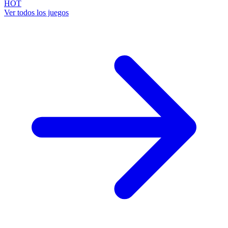
HOT
Ver todos los juegos