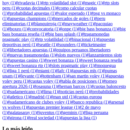
hoy
(
1
)
#
rivadavia
(
1
)
#
rtp volatilidad slot
(
1
)
#
magic
(
1
)
#
rtp slots
peru
(
1
)
#
cuotas decimales
(
1
)
#
como calcular cuotas
(
1
)
#
probabilidad apuestas
(
1
)
#
valor esperado
(
1
)
#
psg vs monaco
(
1
)
#
apuestas champions
(
1
)
#
mercados de goles
(
1
)
#
peru
eliminatorias
(
1
)
#
blanquirroja
(
1
)
#
mayweather
(
1
)
#
pacquiao
(
1
)
#
boxeo
(
1
)
#
convocatoria
(
1
)
#
onpe
(
1
)
#
big bass bonanza
(
1
)
#
big
bass bonanza reseña
(
1
)
#
big bass splash
(
1
)
#
tragamonedas
pragmatic play
(
1
)
#
rtp volatilidad
(
1
)
#
binacional
(
1
)
#
apuestas
deportivas perú
(
1
)
#
seattle
(
1
)
#
sounders
(
1
)
#
ticketmaster
(
1
)
#
libertadores apuestas
(
1
)
#
equipos peruanos libertadores
(
1
)
#
nuevas tragamonedas
(
1
)
#
slots nuevos
(
1
)
#
lanzamientos slots
(
1
)
#
apuestas casino
(
1
)
#
sweet bonanza
(
1
)
#
sweet bonanza reseña
(
1
)
#
sweet bonanza rtp
(
1
)
#
slots pragmatic play
(
1
)
#
moquegua
(
1
)
#
liga 1 perú
(
1
)
#
miami
(
1
)
#
lafc
(
1
)
#
apuestas mls
(
1
)
#
pumas
unam
(
1
)
#
levante
(
1
)
#
tottenham
(
1
)
#
san martin voley
(
1
)
#
apuestas
voley peru
(
1
)
#
cuotas voley
(
1
)
#
tabla de posiciones
(
1
)
#
torneo
apertura 2026
(
1
)
#
osasuna
(
1
)
#
hernan barcos
(
1
)
#
cuotas baloncesto
(
1
)
#
sudamericano
(
1
)
#
lima
(
1
)
#
noticias perú
(
1
)
#
probabilidades
(
1
)
#
atletico
(
1
)
#
madrid
(
1
)
#
man utd
(
1
)
#
cuotas europa
(
1
)
#
sudamericano de clubes voley
(
1
)
#
banco republica
(
1
)
#
arsenal
vs wolves
(
1
)
#
apuestas premier league
(
1
)
#
2 de mayo
(
1
)
#
galatasaray
(
1
)
#
juventus
(
1
)
#
geminis
(
1
)
#
liga peruana
(
1
)
#
girona
(
1
)
#
real sociedad
(
1
)
#
apuestas la liga
(
1
)
Lo más leído