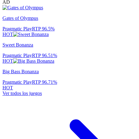
AD
Gates of Olympus
Pragmatic Play
RTP
96.5
%
HOT
Sweet Bonanza
Pragmatic Play
RTP
96.51
%
HOT
Big Bass Bonanza
Pragmatic Play
RTP
96.71
%
HOT
Ver todos los juegos