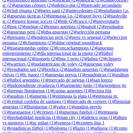
sc
(
2
)
#
apuestas córners
(
2
)
#
atletico-mg
(
2
)
#
mercado secundario
(
2
)
#
club tijuana
(
2
)
#
tigres uanl
(
2
)
#
antecedentes
(
2
)
#
estudiantes l.p.
(
2
)
#
apuestas tácticas
(
2
)
#
gimnasia l.p.
(
2
)
#
sport boys
(
2
)
#
nashville
sc
(
2
)
#
major league soccer
(
2
)
#
mls
(
2
)
#
cusco
(
2
)
#
universitario
(
2
)
#
psg
(
2
)
#
melgar
(
2
)
#
torneo apertura
(
2
)
#
napoli
(
2
)
#
resultados
(
2
)
#
apuestas perú
(
2
)
#
nba apuestas
(
2
)
#
selección peruana
(
2
)
#
peruano
(
2
)
#
tendencias perú
(
2
)
#
peru vs senegal
(
2
)
#
seleccion
peruana
(
2
)
#
champions
(
2
)
#
shine original soundtrack
(
2
)
#
tragamonedas online
(
2
)
#
concachampions
(
2
)
#
apuestas
entretenimiento
(
2
)
#
día internacional de la mujer
(
2
)
#
fútbol
internacional
(
2
)
#
nuggets
(
2
)
#
liga 1 peru
(
2
)
#
laliga
(
2
)
#
clippers
(
2
)
#
warriors
(
2
)
#
sudamericano de voley
(
2
)
#
apuestas voley
(
2
)
#
resultados uni
(
2
)
#
benfica
(
2
)
#
analisis apuestas
(
1
)
#
guadalajara
chivas
(
1
)
#
fc juarez
(
1
)
#
apuestas previa
(
1
)
#
estadisticas
(
1
)
#
análisis
(
1
)
#
futbol argentino
(
1
)
#
mercado de tarjetas
(
1
)
#
san lorezo
(
1
)
#
independiente rivadavia
(
1
)
#
sarmiento junin
(
1
)
#
argentinos jrs
(
1
)
#
gremio fluminense
(
1
)
#
cuotas ausentes
(
1
)
#
lectura fría
(
1
)
#
analisis
(
1
)
#
apuesta
(
1
)
#
gimnasia la plata
(
1
)
#
gimnasia m.
(
1
)
#
central cordoba de santiago
(
1
)
#
mercado de corners
(
1
)
#
historial
apuestas
(
1
)
#
fluminense
(
1
)
#
valor
(
1
)
#
analisis previo
(
1
)
#
paranaense
(
1
)
#
córners
(
1
)
#
apuestas futebol
(
1
)
#
gimnasia
(
1
)
#
probabilidad implícita
(
1
)
#
man city
(
1
)
#
atletico grau
(
1
)
#
altura
vs numeros
(
1
)
#
ac milan
(
1
)
#
veneza
(
1
)
#
corners liga 1
(
1
)
#
estadísticas fútbol
(
1
)
#
bologna
(
1
)
#
lazio
(
1
)
#
udinese
(
1
)
#
como