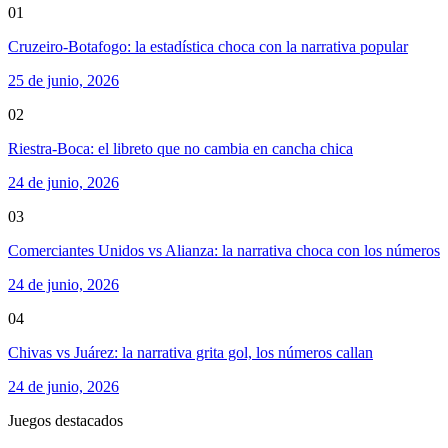
01
Cruzeiro-Botafogo: la estadística choca con la narrativa popular
25 de junio, 2026
02
Riestra-Boca: el libreto que no cambia en cancha chica
24 de junio, 2026
03
Comerciantes Unidos vs Alianza: la narrativa choca con los números
24 de junio, 2026
04
Chivas vs Juárez: la narrativa grita gol, los números callan
24 de junio, 2026
Juegos destacados