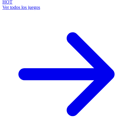
HOT
Ver todos los juegos