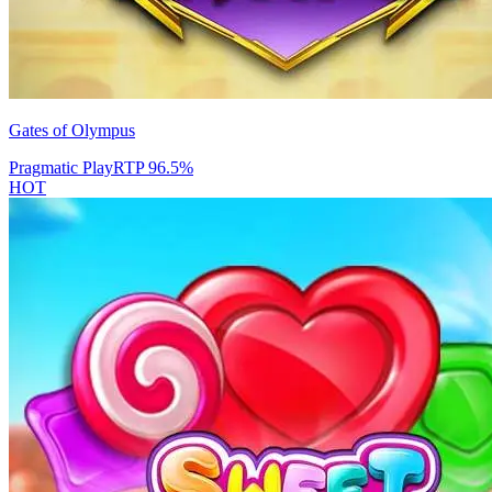
Gates of Olympus
Pragmatic Play
RTP
96.5
%
HOT