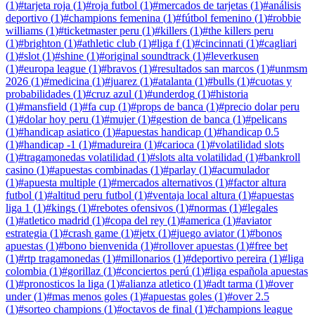
(
1
)
#
tarjeta roja
(
1
)
#
roja futbol
(
1
)
#
mercados de tarjetas
(
1
)
#
análisis
deportivo
(
1
)
#
champions femenina
(
1
)
#
fútbol femenino
(
1
)
#
robbie
williams
(
1
)
#
ticketmaster peru
(
1
)
#
killers
(
1
)
#
the killers peru
(
1
)
#
brighton
(
1
)
#
athletic club
(
1
)
#
liga f
(
1
)
#
cincinnati
(
1
)
#
cagliari
(
1
)
#
slot
(
1
)
#
shine
(
1
)
#
original soundtrack
(
1
)
#
leverkusen
(
1
)
#
europa league
(
1
)
#
bravos
(
1
)
#
resultados san marcos
(
1
)
#
unmsm
2026
(
1
)
#
medicina
(
1
)
#
juarez
(
1
)
#
atalanta
(
1
)
#
bulls
(
1
)
#
cuotas y
probabilidades
(
1
)
#
cruz azul
(
1
)
#
underdog
(
1
)
#
historia
(
1
)
#
mansfield
(
1
)
#
fa cup
(
1
)
#
props de banca
(
1
)
#
precio dolar peru
(
1
)
#
dolar hoy peru
(
1
)
#
mujer
(
1
)
#
gestion de banca
(
1
)
#
pelicans
(
1
)
#
handicap asiatico
(
1
)
#
apuestas handicap
(
1
)
#
handicap 0.5
(
1
)
#
handicap -1
(
1
)
#
madureira
(
1
)
#
carioca
(
1
)
#
volatilidad slots
(
1
)
#
tragamonedas volatilidad
(
1
)
#
slots alta volatilidad
(
1
)
#
bankroll
casino
(
1
)
#
apuestas combinadas
(
1
)
#
parlay
(
1
)
#
acumulador
(
1
)
#
apuesta multiple
(
1
)
#
mercados alternativos
(
1
)
#
factor altura
futbol
(
1
)
#
altitud peru futbol
(
1
)
#
ventaja local altura
(
1
)
#
apuestas
liga 1
(
1
)
#
kings
(
1
)
#
rebotes ofensivos
(
1
)
#
normas
(
1
)
#
legales
(
1
)
#
atletico madrid
(
1
)
#
copa del rey
(
1
)
#
america
(
1
)
#
aviator
estrategia
(
1
)
#
crash game
(
1
)
#
jetx
(
1
)
#
juego aviator
(
1
)
#
bonos
apuestas
(
1
)
#
bono bienvenida
(
1
)
#
rollover apuestas
(
1
)
#
free bet
(
1
)
#
rtp tragamonedas
(
1
)
#
millonarios
(
1
)
#
deportivo pereira
(
1
)
#
liga
colombia
(
1
)
#
gorillaz
(
1
)
#
conciertos perú
(
1
)
#
liga española apuestas
(
1
)
#
pronosticos la liga
(
1
)
#
alianza atletico
(
1
)
#
adt tarma
(
1
)
#
over
under
(
1
)
#
mas menos goles
(
1
)
#
apuestas goles
(
1
)
#
over 2.5
(
1
)
#
sorteo champions
(
1
)
#
octavos de final
(
1
)
#
champions league