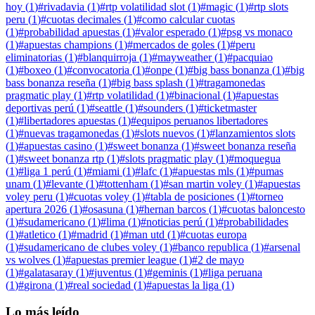
hoy
(
1
)
#
rivadavia
(
1
)
#
rtp volatilidad slot
(
1
)
#
magic
(
1
)
#
rtp slots
peru
(
1
)
#
cuotas decimales
(
1
)
#
como calcular cuotas
(
1
)
#
probabilidad apuestas
(
1
)
#
valor esperado
(
1
)
#
psg vs monaco
(
1
)
#
apuestas champions
(
1
)
#
mercados de goles
(
1
)
#
peru
eliminatorias
(
1
)
#
blanquirroja
(
1
)
#
mayweather
(
1
)
#
pacquiao
(
1
)
#
boxeo
(
1
)
#
convocatoria
(
1
)
#
onpe
(
1
)
#
big bass bonanza
(
1
)
#
big
bass bonanza reseña
(
1
)
#
big bass splash
(
1
)
#
tragamonedas
pragmatic play
(
1
)
#
rtp volatilidad
(
1
)
#
binacional
(
1
)
#
apuestas
deportivas perú
(
1
)
#
seattle
(
1
)
#
sounders
(
1
)
#
ticketmaster
(
1
)
#
libertadores apuestas
(
1
)
#
equipos peruanos libertadores
(
1
)
#
nuevas tragamonedas
(
1
)
#
slots nuevos
(
1
)
#
lanzamientos slots
(
1
)
#
apuestas casino
(
1
)
#
sweet bonanza
(
1
)
#
sweet bonanza reseña
(
1
)
#
sweet bonanza rtp
(
1
)
#
slots pragmatic play
(
1
)
#
moquegua
(
1
)
#
liga 1 perú
(
1
)
#
miami
(
1
)
#
lafc
(
1
)
#
apuestas mls
(
1
)
#
pumas
unam
(
1
)
#
levante
(
1
)
#
tottenham
(
1
)
#
san martin voley
(
1
)
#
apuestas
voley peru
(
1
)
#
cuotas voley
(
1
)
#
tabla de posiciones
(
1
)
#
torneo
apertura 2026
(
1
)
#
osasuna
(
1
)
#
hernan barcos
(
1
)
#
cuotas baloncesto
(
1
)
#
sudamericano
(
1
)
#
lima
(
1
)
#
noticias perú
(
1
)
#
probabilidades
(
1
)
#
atletico
(
1
)
#
madrid
(
1
)
#
man utd
(
1
)
#
cuotas europa
(
1
)
#
sudamericano de clubes voley
(
1
)
#
banco republica
(
1
)
#
arsenal
vs wolves
(
1
)
#
apuestas premier league
(
1
)
#
2 de mayo
(
1
)
#
galatasaray
(
1
)
#
juventus
(
1
)
#
geminis
(
1
)
#
liga peruana
(
1
)
#
girona
(
1
)
#
real sociedad
(
1
)
#
apuestas la liga
(
1
)
Lo más leído