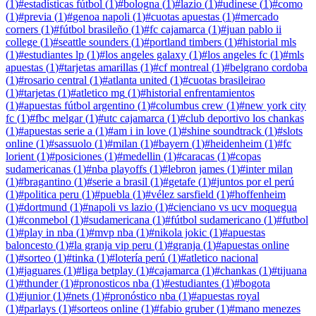
(
1
)
#
estadísticas fútbol
(
1
)
#
bologna
(
1
)
#
lazio
(
1
)
#
udinese
(
1
)
#
como
(
1
)
#
previa
(
1
)
#
genoa napoli
(
1
)
#
cuotas apuestas
(
1
)
#
mercado
corners
(
1
)
#
fútbol brasileño
(
1
)
#
fc cajamarca
(
1
)
#
juan pablo ii
college
(
1
)
#
seattle sounders
(
1
)
#
portland timbers
(
1
)
#
historial mls
(
1
)
#
estudiantes lp
(
1
)
#
los angeles galaxy
(
1
)
#
los angeles fc
(
1
)
#
mls
apuestas
(
1
)
#
tarjetas amarillas
(
1
)
#
cf montreal
(
1
)
#
belgrano cordoba
(
1
)
#
rosario central
(
1
)
#
atlanta united
(
1
)
#
cuotas brasileirao
(
1
)
#
tarjetas
(
1
)
#
atletico mg
(
1
)
#
historial enfrentamientos
(
1
)
#
apuestas fútbol argentino
(
1
)
#
columbus crew
(
1
)
#
new york city
fc
(
1
)
#
fbc melgar
(
1
)
#
utc cajamarca
(
1
)
#
club deportivo los chankas
(
1
)
#
apuestas serie a
(
1
)
#
am i in love
(
1
)
#
shine soundtrack
(
1
)
#
slots
online
(
1
)
#
sassuolo
(
1
)
#
milan
(
1
)
#
bayern
(
1
)
#
heidenheim
(
1
)
#
fc
lorient
(
1
)
#
posiciones
(
1
)
#
medellin
(
1
)
#
caracas
(
1
)
#
copas
sudamericanas
(
1
)
#
nba playoffs
(
1
)
#
lebron james
(
1
)
#
inter milan
(
1
)
#
bragantino
(
1
)
#
serie a brasil
(
1
)
#
getafe
(
1
)
#
juntos por el perú
(
1
)
#
politica peru
(
1
)
#
puebla
(
1
)
#
vélez sarsfield
(
1
)
#
hoffenheim
(
1
)
#
dortmund
(
1
)
#
napoli vs lazio
(
1
)
#
cienciano vs ucv moquegua
(
1
)
#
conmebol
(
1
)
#
sudamericana
(
1
)
#
fútbol sudamericano
(
1
)
#
futbol
(
1
)
#
play in nba
(
1
)
#
mvp nba
(
1
)
#
nikola jokic
(
1
)
#
apuestas
baloncesto
(
1
)
#
la granja vip peru
(
1
)
#
granja
(
1
)
#
apuestas online
(
1
)
#
sorteo
(
1
)
#
tinka
(
1
)
#
lotería perú
(
1
)
#
atletico nacional
(
1
)
#
jaguares
(
1
)
#
liga betplay
(
1
)
#
cajamarca
(
1
)
#
chankas
(
1
)
#
tijuana
(
1
)
#
thunder
(
1
)
#
pronosticos nba
(
1
)
#
estudiantes
(
1
)
#
bogota
(
1
)
#
junior
(
1
)
#
nets
(
1
)
#
pronóstico nba
(
1
)
#
apuestas royal
(
1
)
#
parlays
(
1
)
#
sorteos online
(
1
)
#
fabio gruber
(
1
)
#
mano menezes