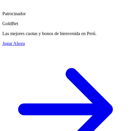
Patrocinador
GoldBet
Las mejores cuotas y bonos de bienvenida en Perú.
Jugar Ahora