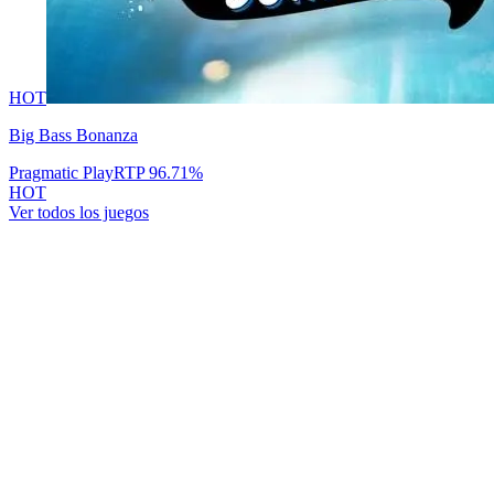
HOT
Big Bass Bonanza
Pragmatic Play
RTP
96.71
%
HOT
Ver todos los juegos