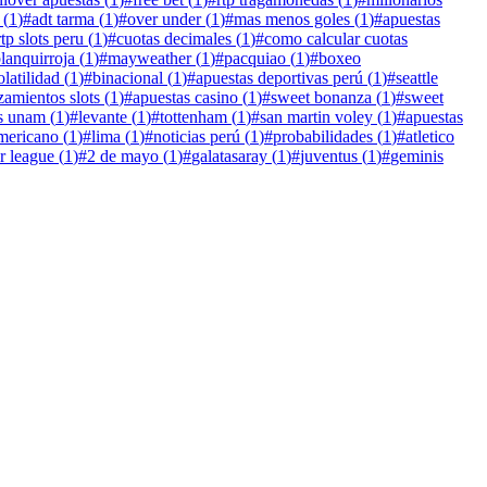
(
1
)
#
adt tarma
(
1
)
#
over under
(
1
)
#
mas menos goles
(
1
)
#
apuestas
rtp slots peru
(
1
)
#
cuotas decimales
(
1
)
#
como calcular cuotas
lanquirroja
(
1
)
#
mayweather
(
1
)
#
pacquiao
(
1
)
#
boxeo
olatilidad
(
1
)
#
binacional
(
1
)
#
apuestas deportivas perú
(
1
)
#
seattle
zamientos slots
(
1
)
#
apuestas casino
(
1
)
#
sweet bonanza
(
1
)
#
sweet
s unam
(
1
)
#
levante
(
1
)
#
tottenham
(
1
)
#
san martin voley
(
1
)
#
apuestas
mericano
(
1
)
#
lima
(
1
)
#
noticias perú
(
1
)
#
probabilidades
(
1
)
#
atletico
r league
(
1
)
#
2 de mayo
(
1
)
#
galatasaray
(
1
)
#
juventus
(
1
)
#
geminis