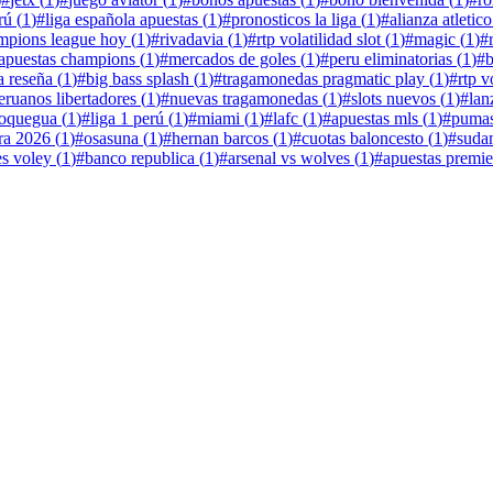
rú
(
1
)
#
liga española apuestas
(
1
)
#
pronosticos la liga
(
1
)
#
alianza atletico
mpions league hoy
(
1
)
#
rivadavia
(
1
)
#
rtp volatilidad slot
(
1
)
#
magic
(
1
)
#
apuestas champions
(
1
)
#
mercados de goles
(
1
)
#
peru eliminatorias
(
1
)
#
b
a reseña
(
1
)
#
big bass splash
(
1
)
#
tragamonedas pragmatic play
(
1
)
#
rtp v
eruanos libertadores
(
1
)
#
nuevas tragamonedas
(
1
)
#
slots nuevos
(
1
)
#
lan
oquegua
(
1
)
#
liga 1 perú
(
1
)
#
miami
(
1
)
#
lafc
(
1
)
#
apuestas mls
(
1
)
#
puma
ura 2026
(
1
)
#
osasuna
(
1
)
#
hernan barcos
(
1
)
#
cuotas baloncesto
(
1
)
#
suda
s voley
(
1
)
#
banco republica
(
1
)
#
arsenal vs wolves
(
1
)
#
apuestas premie