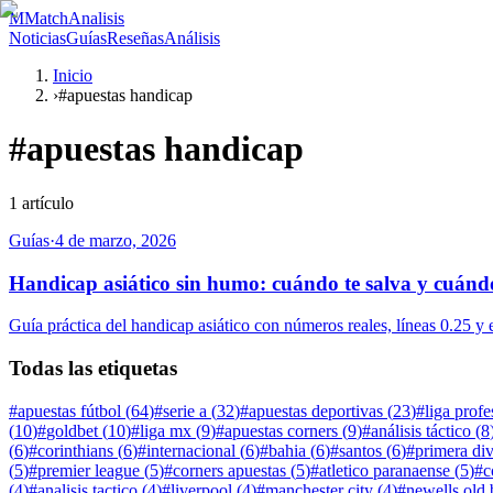
M
MatchAnalisis
Noticias
Guías
Reseñas
Análisis
Inicio
›
#apuestas handicap
#
apuestas handicap
1
artículo
Guías
·
4 de marzo, 2026
Handicap asiático sin humo: cuándo te salva y cuánd
Guía práctica del handicap asiático con números reales, líneas 0.25 y 
Todas las etiquetas
#
apuestas fútbol
(
64
)
#
serie a
(
32
)
#
apuestas deportivas
(
23
)
#
liga profe
(
10
)
#
goldbet
(
10
)
#
liga mx
(
9
)
#
apuestas corners
(
9
)
#
análisis táctico
(
8
(
6
)
#
corinthians
(
6
)
#
internacional
(
6
)
#
bahia
(
6
)
#
santos
(
6
)
#
primera div
(
5
)
#
premier league
(
5
)
#
corners apuestas
(
5
)
#
atletico paranaense
(
5
)
#
c
(
4
)
#
analisis tactico
(
4
)
#
liverpool
(
4
)
#
manchester city
(
4
)
#
newells old