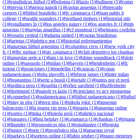
(
1
)
#
estadísticas fútbol
(
1
)
#
bologna
(
1
)
#
lazio
(
1
)
#
udinese
(
1
)
#
como
(
1
)
#
previa
(
1
)
#
genoa napoli
(
1
)
#
cuotas apuestas
(
1
)
#
mercado
corners
(
1
)
#
fútbol brasileño
(
1
)
#
fc cajamarca
(
1
)
#
juan pablo ii
college
(
1
)
#
seattle sounders
(
1
)
#
portland timbers
(
1
)
#
historial mls
(
1
)
#
estudiantes lp
(
1
)
#
los angeles galaxy
(
1
)
#
los angeles fc
(
1
)
#
mls
apuestas
(
1
)
#
tarjetas amarillas
(
1
)
#
cf montreal
(
1
)
#
belgrano cordoba
(
1
)
#
rosario central
(
1
)
#
atlanta united
(
1
)
#
cuotas brasileirao
(
1
)
#
tarjetas
(
1
)
#
atletico mg
(
1
)
#
historial enfrentamientos
(
1
)
#
apuestas fútbol argentino
(
1
)
#
columbus crew
(
1
)
#
new york city
fc
(
1
)
#
fbc melgar
(
1
)
#
utc cajamarca
(
1
)
#
club deportivo los chankas
(
1
)
#
apuestas serie a
(
1
)
#
am i in love
(
1
)
#
shine soundtrack
(
1
)
#
slots
online
(
1
)
#
sassuolo
(
1
)
#
milan
(
1
)
#
bayern
(
1
)
#
heidenheim
(
1
)
#
fc
lorient
(
1
)
#
posiciones
(
1
)
#
medellin
(
1
)
#
caracas
(
1
)
#
copas
sudamericanas
(
1
)
#
nba playoffs
(
1
)
#
lebron james
(
1
)
#
inter milan
(
1
)
#
bragantino
(
1
)
#
serie a brasil
(
1
)
#
getafe
(
1
)
#
juntos por el perú
(
1
)
#
politica peru
(
1
)
#
puebla
(
1
)
#
vélez sarsfield
(
1
)
#
hoffenheim
(
1
)
#
dortmund
(
1
)
#
napoli vs lazio
(
1
)
#
cienciano vs ucv moquegua
(
1
)
#
conmebol
(
1
)
#
sudamericana
(
1
)
#
fútbol sudamericano
(
1
)
#
futbol
(
1
)
#
play in nba
(
1
)
#
mvp nba
(
1
)
#
nikola jokic
(
1
)
#
apuestas
baloncesto
(
1
)
#
la granja vip peru
(
1
)
#
granja
(
1
)
#
apuestas online
(
1
)
#
sorteo
(
1
)
#
tinka
(
1
)
#
lotería perú
(
1
)
#
atletico nacional
(
1
)
#
jaguares
(
1
)
#
liga betplay
(
1
)
#
cajamarca
(
1
)
#
chankas
(
1
)
#
tijuana
(
1
)
#
thunder
(
1
)
#
pronosticos nba
(
1
)
#
estudiantes
(
1
)
#
bogota
(
1
)
#
junior
(
1
)
#
nets
(
1
)
#
pronóstico nba
(
1
)
#
apuestas royal
(
1
)
#
parlays
(
1
)
#
sorteos online
(
1
)
#
fabio gruber
(
1
)
#
mano menezes