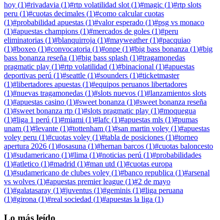
hoy
(
1
)
#
rivadavia
(
1
)
#
rtp volatilidad slot
(
1
)
#
magic
(
1
)
#
rtp slots
peru
(
1
)
#
cuotas decimales
(
1
)
#
como calcular cuotas
(
1
)
#
probabilidad apuestas
(
1
)
#
valor esperado
(
1
)
#
psg vs monaco
(
1
)
#
apuestas champions
(
1
)
#
mercados de goles
(
1
)
#
peru
eliminatorias
(
1
)
#
blanquirroja
(
1
)
#
mayweather
(
1
)
#
pacquiao
(
1
)
#
boxeo
(
1
)
#
convocatoria
(
1
)
#
onpe
(
1
)
#
big bass bonanza
(
1
)
#
big
bass bonanza reseña
(
1
)
#
big bass splash
(
1
)
#
tragamonedas
pragmatic play
(
1
)
#
rtp volatilidad
(
1
)
#
binacional
(
1
)
#
apuestas
deportivas perú
(
1
)
#
seattle
(
1
)
#
sounders
(
1
)
#
ticketmaster
(
1
)
#
libertadores apuestas
(
1
)
#
equipos peruanos libertadores
(
1
)
#
nuevas tragamonedas
(
1
)
#
slots nuevos
(
1
)
#
lanzamientos slots
(
1
)
#
apuestas casino
(
1
)
#
sweet bonanza
(
1
)
#
sweet bonanza reseña
(
1
)
#
sweet bonanza rtp
(
1
)
#
slots pragmatic play
(
1
)
#
moquegua
(
1
)
#
liga 1 perú
(
1
)
#
miami
(
1
)
#
lafc
(
1
)
#
apuestas mls
(
1
)
#
pumas
unam
(
1
)
#
levante
(
1
)
#
tottenham
(
1
)
#
san martin voley
(
1
)
#
apuestas
voley peru
(
1
)
#
cuotas voley
(
1
)
#
tabla de posiciones
(
1
)
#
torneo
apertura 2026
(
1
)
#
osasuna
(
1
)
#
hernan barcos
(
1
)
#
cuotas baloncesto
(
1
)
#
sudamericano
(
1
)
#
lima
(
1
)
#
noticias perú
(
1
)
#
probabilidades
(
1
)
#
atletico
(
1
)
#
madrid
(
1
)
#
man utd
(
1
)
#
cuotas europa
(
1
)
#
sudamericano de clubes voley
(
1
)
#
banco republica
(
1
)
#
arsenal
vs wolves
(
1
)
#
apuestas premier league
(
1
)
#
2 de mayo
(
1
)
#
galatasaray
(
1
)
#
juventus
(
1
)
#
geminis
(
1
)
#
liga peruana
(
1
)
#
girona
(
1
)
#
real sociedad
(
1
)
#
apuestas la liga
(
1
)
Lo más leído