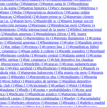
ituto cordoba
(
3
)
#
platense
(
3
)
#
union santa fe
(
3
)
#
brasileirao
co da gama
(
3
)
#
patron historico
(
3
)
#
ucv moquegua
(
3
)
#
defensa y
)
#
inter
(
3
)
#
nba
(
3
)
#
pronósticos deportivos
(
3
)
#
casino online
huracan
(
2
)
#
banfield
(
2
)
#
chapecoense-sc
(
2
)
#
apuestas córners
ia l.p.
(
2
)
#
sport boys
(
2
)
#
nashville sc
(
2
)
#
major league soccer
#
selección peruana
(
2
)
#
peruano
(
2
)
#
tendencias perú
(
2
)
#
peru vs
etenimiento
(
2
)
#
día internacional de la mujer
(
2
)
#
fútbol internacional
(
2
)
#
analisis apuestas
(
1
)
#
guadalajara chivas
(
1
)
#
fc juarez
sarmiento junin
(
1
)
#
argentinos jrs
(
1
)
#
gremio fluminense
(
1
)
#
cuotas
rs
(
1
)
#
historial apuestas
(
1
)
#
fluminense
(
1
)
#
valor
(
1
)
#
analisis previo
(
1
)
#
ac milan
(
1
)
#
veneza
(
1
)
#
corners liga 1
(
1
)
#
estadísticas fútbol
c cajamarca
(
1
)
#
juan pablo ii college
(
1
)
#
seattle sounders
(
1
)
#
portland
)
#
belgrano cordoba
(
1
)
#
rosario central
(
1
)
#
atlanta united
(
1
)
#
cuotas
)
#
fbc melgar
(
1
)
#
utc cajamarca
(
1
)
#
club deportivo los chankas
1
)
#
posiciones
(
1
)
#
medellin
(
1
)
#
caracas
(
1
)
#
copas sudamericanas
bla
(
1
)
#
vélez sarsfield
(
1
)
#
hoffenheim
(
1
)
#
dortmund
(
1
)
#
napoli vs
nikola jokic
(
1
)
#
apuestas baloncesto
(
1
)
#
la granja vip peru
(
1
)
#
granja
juana
(
1
)
#
thunder
(
1
)
#
pronosticos nba
(
1
)
#
estudiantes
(
1
)
#
bogota
1
)
#
roja futbol
(
1
)
#
mercados de tarjetas
(
1
)
#
análisis deportivo
tic club
(
1
)
#
liga f
(
1
)
#
cincinnati
(
1
)
#
cagliari
(
1
)
#
slot
(
1
)
#
shine
)
#
atalanta
(
1
)
#
bulls
(
1
)
#
cuotas y probabilidades
(
1
)
#
cruz azul
nca
(
1
)
#
pelicans
(
1
)
#
handicap asiatico
(
1
)
#
apuestas handicap
ankroll casino
(
1
)
#
apuestas combinadas
(
1
)
#
parlay
(
1
)
#
acumulador
kings
(
1
)
#
rebotes ofensivos
(
1
)
#
normas
(
1
)
#
legales
(
1
)
#
atletico madrid
llover apuestas
(
1
)
#
free bet
(
1
)
#
rtp tragamonedas
(
1
)
#
millonarios