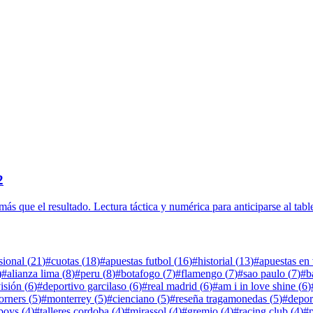
2
 que el resultado. Lectura táctica y numérica para anticiparse al tabl
sional
(
21
)
#
cuotas
(
18
)
#
apuestas futbol
(
16
)
#
historial
(
13
)
#
apuestas en
)
#
alianza lima
(
8
)
#
peru
(
8
)
#
botafogo
(
7
)
#
flamengo
(
7
)
#
sao paulo
(
7
)
#
b
isión
(
6
)
#
deportivo garcilaso
(
6
)
#
real madrid
(
6
)
#
am i in love shine
(
6
)
orners
(
5
)
#
monterrey
(
5
)
#
cienciano
(
5
)
#
reseña tragamonedas
(
5
)
#
deport
 boys
(
4
)
#
talleres cordoba
(
4
)
#
mirassol
(
4
)
#
gremio
(
4
)
#
racing club
(
4
)
#