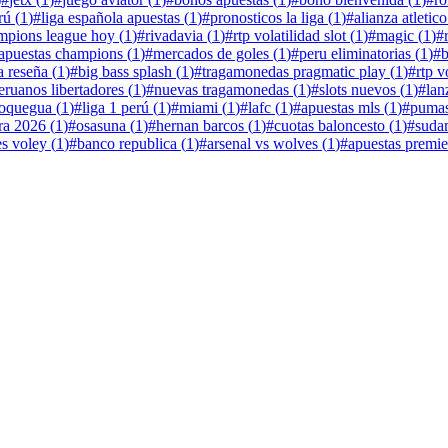
rú
(
1
)
#
liga española apuestas
(
1
)
#
pronosticos la liga
(
1
)
#
alianza atletico
mpions league hoy
(
1
)
#
rivadavia
(
1
)
#
rtp volatilidad slot
(
1
)
#
magic
(
1
)
#
apuestas champions
(
1
)
#
mercados de goles
(
1
)
#
peru eliminatorias
(
1
)
#
b
a reseña
(
1
)
#
big bass splash
(
1
)
#
tragamonedas pragmatic play
(
1
)
#
rtp v
eruanos libertadores
(
1
)
#
nuevas tragamonedas
(
1
)
#
slots nuevos
(
1
)
#
lan
oquegua
(
1
)
#
liga 1 perú
(
1
)
#
miami
(
1
)
#
lafc
(
1
)
#
apuestas mls
(
1
)
#
puma
ura 2026
(
1
)
#
osasuna
(
1
)
#
hernan barcos
(
1
)
#
cuotas baloncesto
(
1
)
#
suda
s voley
(
1
)
#
banco republica
(
1
)
#
arsenal vs wolves
(
1
)
#
apuestas premie