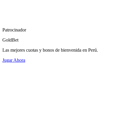
Patrocinador
GoldBet
Las mejores cuotas y bonos de bienvenida en Perú.
Jugar Ahora