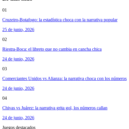
01
Cruzeiro-Botafogo: la estadística choca con la narrativa popular
25 de junio, 2026
02
Riestra-Boca: el libreto que no cambia en cancha chica
24 de junio, 2026
03
Comerciantes Unidos vs Alianza: la narrativa choca con los números
24 de junio, 2026
04
Chivas vs Juárez: la narrativa grita gol, los números callan
24 de junio, 2026
Juegos destacados