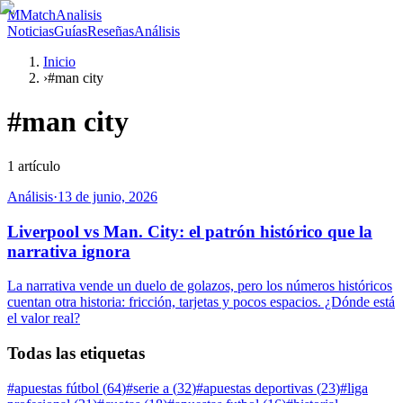
M
MatchAnalisis
Noticias
Guías
Reseñas
Análisis
Inicio
›
#man city
#
man city
1
artículo
Análisis
·
13 de junio, 2026
Liverpool vs Man. City: el patrón histórico que la
narrativa ignora
La narrativa vende un duelo de golazos, pero los números históricos
cuentan otra historia: fricción, tarjetas y pocos espacios. ¿Dónde está
el valor real?
Todas las etiquetas
#
apuestas fútbol
(
64
)
#
serie a
(
32
)
#
apuestas deportivas
(
23
)
#
liga