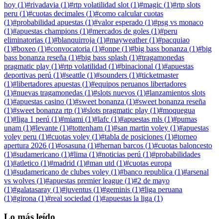
hoy
(
1
)
#
rivadavia
(
1
)
#
rtp volatilidad slot
(
1
)
#
magic
(
1
)
#
rtp slots
peru
(
1
)
#
cuotas decimales
(
1
)
#
como calcular cuotas
(
1
)
#
probabilidad apuestas
(
1
)
#
valor esperado
(
1
)
#
psg vs monaco
(
1
)
#
apuestas champions
(
1
)
#
mercados de goles
(
1
)
#
peru
eliminatorias
(
1
)
#
blanquirroja
(
1
)
#
mayweather
(
1
)
#
pacquiao
(
1
)
#
boxeo
(
1
)
#
convocatoria
(
1
)
#
onpe
(
1
)
#
big bass bonanza
(
1
)
#
big
bass bonanza reseña
(
1
)
#
big bass splash
(
1
)
#
tragamonedas
pragmatic play
(
1
)
#
rtp volatilidad
(
1
)
#
binacional
(
1
)
#
apuestas
deportivas perú
(
1
)
#
seattle
(
1
)
#
sounders
(
1
)
#
ticketmaster
(
1
)
#
libertadores apuestas
(
1
)
#
equipos peruanos libertadores
(
1
)
#
nuevas tragamonedas
(
1
)
#
slots nuevos
(
1
)
#
lanzamientos slots
(
1
)
#
apuestas casino
(
1
)
#
sweet bonanza
(
1
)
#
sweet bonanza reseña
(
1
)
#
sweet bonanza rtp
(
1
)
#
slots pragmatic play
(
1
)
#
moquegua
(
1
)
#
liga 1 perú
(
1
)
#
miami
(
1
)
#
lafc
(
1
)
#
apuestas mls
(
1
)
#
pumas
unam
(
1
)
#
levante
(
1
)
#
tottenham
(
1
)
#
san martin voley
(
1
)
#
apuestas
voley peru
(
1
)
#
cuotas voley
(
1
)
#
tabla de posiciones
(
1
)
#
torneo
apertura 2026
(
1
)
#
osasuna
(
1
)
#
hernan barcos
(
1
)
#
cuotas baloncesto
(
1
)
#
sudamericano
(
1
)
#
lima
(
1
)
#
noticias perú
(
1
)
#
probabilidades
(
1
)
#
atletico
(
1
)
#
madrid
(
1
)
#
man utd
(
1
)
#
cuotas europa
(
1
)
#
sudamericano de clubes voley
(
1
)
#
banco republica
(
1
)
#
arsenal
vs wolves
(
1
)
#
apuestas premier league
(
1
)
#
2 de mayo
(
1
)
#
galatasaray
(
1
)
#
juventus
(
1
)
#
geminis
(
1
)
#
liga peruana
(
1
)
#
girona
(
1
)
#
real sociedad
(
1
)
#
apuestas la liga
(
1
)
Lo más leído