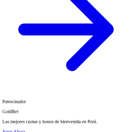
Patrocinador
GoldBet
Las mejores cuotas y bonos de bienvenida en Perú.
Jugar Ahora