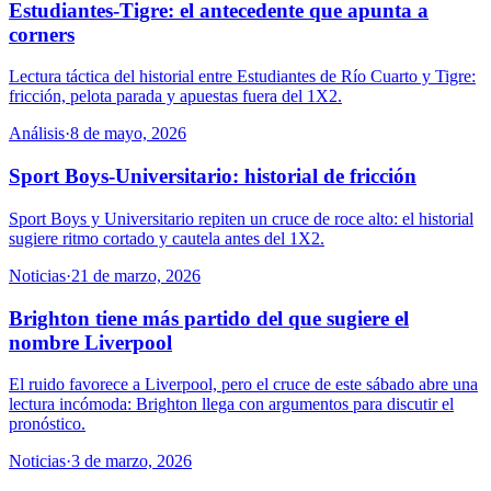
Estudiantes-Tigre: el antecedente que apunta a
corners
Lectura táctica del historial entre Estudiantes de Río Cuarto y Tigre:
fricción, pelota parada y apuestas fuera del 1X2.
Análisis
·
8 de mayo, 2026
Sport Boys-Universitario: historial de fricción
Sport Boys y Universitario repiten un cruce de roce alto: el historial
sugiere ritmo cortado y cautela antes del 1X2.
Noticias
·
21 de marzo, 2026
Brighton tiene más partido del que sugiere el
nombre Liverpool
El ruido favorece a Liverpool, pero el cruce de este sábado abre una
lectura incómoda: Brighton llega con argumentos para discutir el
pronóstico.
Noticias
·
3 de marzo, 2026