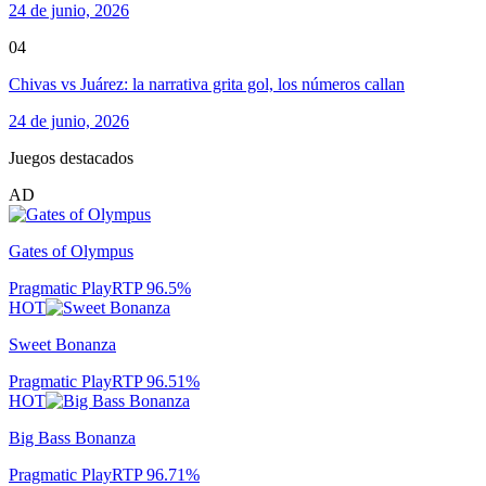
24 de junio, 2026
04
Chivas vs Juárez: la narrativa grita gol, los números callan
24 de junio, 2026
Juegos destacados
AD
Gates of Olympus
Pragmatic Play
RTP
96.5
%
HOT
Sweet Bonanza
Pragmatic Play
RTP
96.51
%
HOT
Big Bass Bonanza
Pragmatic Play
RTP
96.71
%