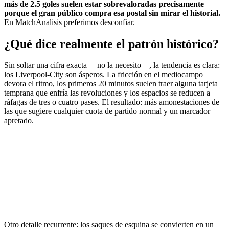
más de 2.5 goles suelen estar sobrevaloradas precisamente
porque el gran público compra esa postal sin mirar el historial.
En MatchAnalisis preferimos desconfiar.
¿Qué dice realmente el patrón histórico?
Sin soltar una cifra exacta —no la necesito—, la tendencia es clara:
los Liverpool-City son ásperos. La fricción en el mediocampo
devora el ritmo, los primeros 20 minutos suelen traer alguna tarjeta
temprana que enfría las revoluciones y los espacios se reducen a
ráfagas de tres o cuatro pases. El resultado: más amonestaciones de
las que sugiere cualquier cuota de partido normal y un marcador
apretado.
Otro detalle recurrente: los saques de esquina se convierten en un