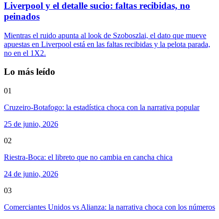
Liverpool y el detalle sucio: faltas recibidas, no
peinados
Mientras el ruido apunta al look de Szoboszlai, el dato que mueve
apuestas en Liverpool está en las faltas recibidas y la pelota parada,
no en el 1X2.
Lo más leído
01
Cruzeiro-Botafogo: la estadística choca con la narrativa popular
25 de junio, 2026
02
Riestra-Boca: el libreto que no cambia en cancha chica
24 de junio, 2026
03
Comerciantes Unidos vs Alianza: la narrativa choca con los números