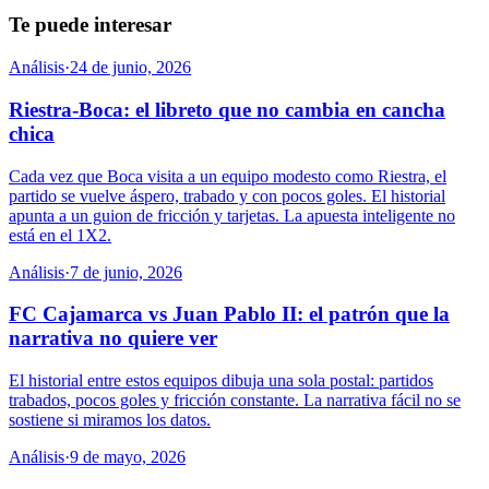
Te puede interesar
Análisis
·
24 de junio, 2026
Riestra-Boca: el libreto que no cambia en cancha
chica
Cada vez que Boca visita a un equipo modesto como Riestra, el
partido se vuelve áspero, trabado y con pocos goles. El historial
apunta a un guion de fricción y tarjetas. La apuesta inteligente no
está en el 1X2.
Análisis
·
7 de junio, 2026
FC Cajamarca vs Juan Pablo II: el patrón que la
narrativa no quiere ver
El historial entre estos equipos dibuja una sola postal: partidos
trabados, pocos goles y fricción constante. La narrativa fácil no se
sostiene si miramos los datos.
Análisis
·
9 de mayo, 2026