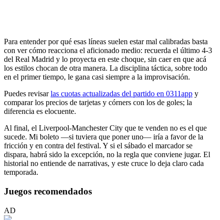
Para entender por qué esas líneas suelen estar mal calibradas basta
con ver cómo reacciona el aficionado medio: recuerda el último 4-3
del Real Madrid y lo proyecta en este choque, sin caer en que acá
los estilos chocan de otra manera. La disciplina táctica, sobre todo
en el primer tiempo, le gana casi siempre a la improvisación.
Puedes revisar
las cuotas actualizadas del partido en 0311app
y
comparar los precios de tarjetas y córners con los de goles; la
diferencia es elocuente.
Al final, el Liverpool-Manchester City que te venden no es el que
sucede. Mi boleto —si tuviera que poner uno— iría a favor de la
fricción y en contra del festival. Y si el sábado el marcador se
dispara, habrá sido la excepción, no la regla que conviene jugar. El
historial no entiende de narrativas, y este cruce lo deja claro cada
temporada.
Juegos recomendados
AD