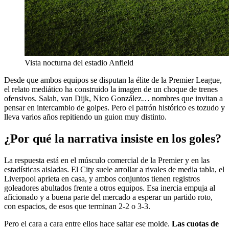
Vista nocturna del estadio Anfield
Desde que ambos equipos se disputan la élite de la Premier League,
el relato mediático ha construido la imagen de un choque de trenes
ofensivos. Salah, van Dijk, Nico González… nombres que invitan a
pensar en intercambio de golpes. Pero el patrón histórico es tozudo y
lleva varios años repitiendo un guion muy distinto.
¿Por qué la narrativa insiste en los goles?
La respuesta está en el músculo comercial de la Premier y en las
estadísticas aisladas. El City suele arrollar a rivales de media tabla, el
Liverpool aprieta en casa, y ambos conjuntos tienen registros
goleadores abultados frente a otros equipos. Esa inercia empuja al
aficionado y a buena parte del mercado a esperar un partido roto,
con espacios, de esos que terminan 2-2 o 3-3.
Pero el cara a cara entre ellos hace saltar ese molde.
Las cuotas de