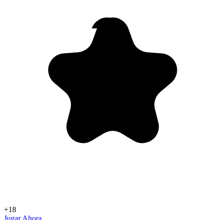
+18
Jugar Ahora