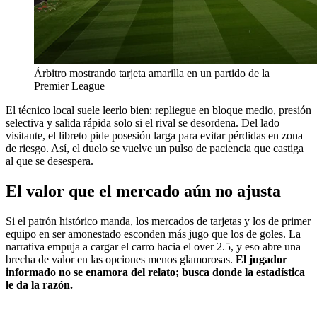
Árbitro mostrando tarjeta amarilla en un partido de la
Premier League
El técnico local suele leerlo bien: repliegue en bloque medio, presión
selectiva y salida rápida solo si el rival se desordena. Del lado
visitante, el libreto pide posesión larga para evitar pérdidas en zona
de riesgo. Así, el duelo se vuelve un pulso de paciencia que castiga
al que se desespera.
El valor que el mercado aún no ajusta
Si el patrón histórico manda, los mercados de tarjetas y los de primer
equipo en ser amonestado esconden más jugo que los de goles. La
narrativa empuja a cargar el carro hacia el over 2.5, y eso abre una
brecha de valor en las opciones menos glamorosas.
El jugador
informado no se enamora del relato; busca donde la estadística
le da la razón.