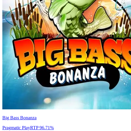
Big Bass Bonanza
Pragmatic Play
RTP
96.71
%