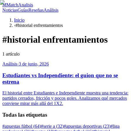
M
MatchAnalisis
Noticias
Guías
Reseñas
Análisis
Inicio
›
#historial enfrentamientos
#
historial enfrentamientos
1
artículo
Análisis
·
3 de junio, 2026
Estudiantes vs Independiente: el guion que no se
estrena
El historial entre Estudiantes e Independiente muestra una tendencia:
partidos cerrados, fricción y pocos goles. Analizamos qué mercados
conviene mirar más allá del 1X2.
Todas las etiquetas
#
apuestas fútbol
(
64
)
#
serie a
(
32
)
#
apuestas deportivas
(
23
)
#
liga