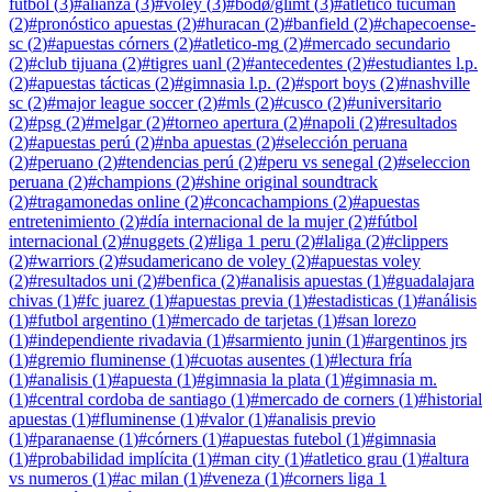
fútbol
(
3
)
#
alianza
(
3
)
#
voley
(
3
)
#
bodø/glimt
(
3
)
#
atletico tucuman
(
2
)
#
pronóstico apuestas
(
2
)
#
huracan
(
2
)
#
banfield
(
2
)
#
chapecoense-
sc
(
2
)
#
apuestas córners
(
2
)
#
atletico-mg
(
2
)
#
mercado secundario
(
2
)
#
club tijuana
(
2
)
#
tigres uanl
(
2
)
#
antecedentes
(
2
)
#
estudiantes l.p.
(
2
)
#
apuestas tácticas
(
2
)
#
gimnasia l.p.
(
2
)
#
sport boys
(
2
)
#
nashville
sc
(
2
)
#
major league soccer
(
2
)
#
mls
(
2
)
#
cusco
(
2
)
#
universitario
(
2
)
#
psg
(
2
)
#
melgar
(
2
)
#
torneo apertura
(
2
)
#
napoli
(
2
)
#
resultados
(
2
)
#
apuestas perú
(
2
)
#
nba apuestas
(
2
)
#
selección peruana
(
2
)
#
peruano
(
2
)
#
tendencias perú
(
2
)
#
peru vs senegal
(
2
)
#
seleccion
peruana
(
2
)
#
champions
(
2
)
#
shine original soundtrack
(
2
)
#
tragamonedas online
(
2
)
#
concachampions
(
2
)
#
apuestas
entretenimiento
(
2
)
#
día internacional de la mujer
(
2
)
#
fútbol
internacional
(
2
)
#
nuggets
(
2
)
#
liga 1 peru
(
2
)
#
laliga
(
2
)
#
clippers
(
2
)
#
warriors
(
2
)
#
sudamericano de voley
(
2
)
#
apuestas voley
(
2
)
#
resultados uni
(
2
)
#
benfica
(
2
)
#
analisis apuestas
(
1
)
#
guadalajara
chivas
(
1
)
#
fc juarez
(
1
)
#
apuestas previa
(
1
)
#
estadisticas
(
1
)
#
análisis
(
1
)
#
futbol argentino
(
1
)
#
mercado de tarjetas
(
1
)
#
san lorezo
(
1
)
#
independiente rivadavia
(
1
)
#
sarmiento junin
(
1
)
#
argentinos jrs
(
1
)
#
gremio fluminense
(
1
)
#
cuotas ausentes
(
1
)
#
lectura fría
(
1
)
#
analisis
(
1
)
#
apuesta
(
1
)
#
gimnasia la plata
(
1
)
#
gimnasia m.
(
1
)
#
central cordoba de santiago
(
1
)
#
mercado de corners
(
1
)
#
historial
apuestas
(
1
)
#
fluminense
(
1
)
#
valor
(
1
)
#
analisis previo
(
1
)
#
paranaense
(
1
)
#
córners
(
1
)
#
apuestas futebol
(
1
)
#
gimnasia
(
1
)
#
probabilidad implícita
(
1
)
#
man city
(
1
)
#
atletico grau
(
1
)
#
altura
vs numeros
(
1
)
#
ac milan
(
1
)
#
veneza
(
1
)
#
corners liga 1