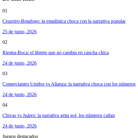
01
Cruzeiro-Botafogo: la estadística choca con la narrativa popular
25 de junio, 2026
02
Riestra-Boca: el libreto que no cambia en cancha chica
24 de junio, 2026
03
Comerciantes Unidos vs Alianza: la narrativa choca con los números
24 de junio, 2026
04
Chivas vs Juárez: la narrativa grita gol, los números callan
24 de junio, 2026
Juegos destacados