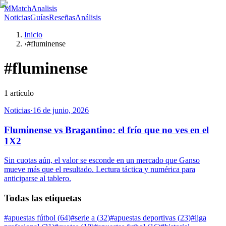
M
MatchAnalisis
Noticias
Guías
Reseñas
Análisis
Inicio
›
#fluminense
#
fluminense
1
artículo
Noticias
·
16 de junio, 2026
Fluminense vs Bragantino: el frío que no ves en el
1X2
Sin cuotas aún, el valor se esconde en un mercado que Ganso
mueve más que el resultado. Lectura táctica y numérica para
anticiparse al tablero.
Todas las etiquetas
#
apuestas fútbol
(
64
)
#
serie a
(
32
)
#
apuestas deportivas
(
23
)
#
liga