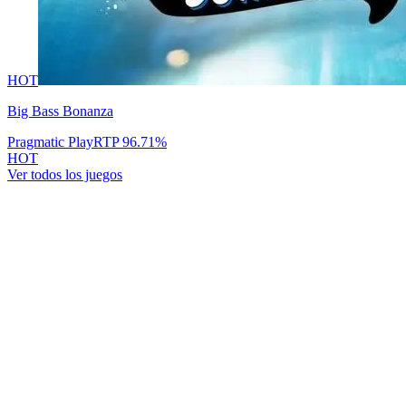
HOT
Big Bass Bonanza
Pragmatic Play
RTP
96.71
%
HOT
Ver todos los juegos