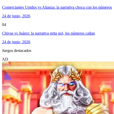
Comerciantes Unidos vs Alianza: la narrativa choca con los números
24 de junio, 2026
04
Chivas vs Juárez: la narrativa grita gol, los números callan
24 de junio, 2026
Juegos destacados
AD