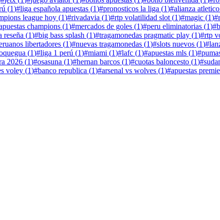
rú
(
1
)
#
liga española apuestas
(
1
)
#
pronosticos la liga
(
1
)
#
alianza atletico
mpions league hoy
(
1
)
#
rivadavia
(
1
)
#
rtp volatilidad slot
(
1
)
#
magic
(
1
)
#
apuestas champions
(
1
)
#
mercados de goles
(
1
)
#
peru eliminatorias
(
1
)
#
b
a reseña
(
1
)
#
big bass splash
(
1
)
#
tragamonedas pragmatic play
(
1
)
#
rtp v
eruanos libertadores
(
1
)
#
nuevas tragamonedas
(
1
)
#
slots nuevos
(
1
)
#
lan
oquegua
(
1
)
#
liga 1 perú
(
1
)
#
miami
(
1
)
#
lafc
(
1
)
#
apuestas mls
(
1
)
#
puma
ura 2026
(
1
)
#
osasuna
(
1
)
#
hernan barcos
(
1
)
#
cuotas baloncesto
(
1
)
#
suda
s voley
(
1
)
#
banco republica
(
1
)
#
arsenal vs wolves
(
1
)
#
apuestas premie