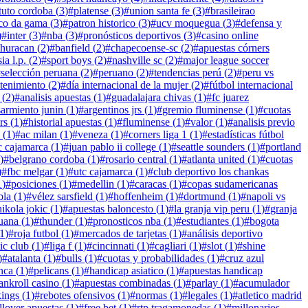
ituto cordoba
(
3
)
#
platense
(
3
)
#
union santa fe
(
3
)
#
brasileirao
co da gama
(
3
)
#
patron historico
(
3
)
#
ucv moquegua
(
3
)
#
defensa y
)
#
inter
(
3
)
#
nba
(
3
)
#
pronósticos deportivos
(
3
)
#
casino online
huracan
(
2
)
#
banfield
(
2
)
#
chapecoense-sc
(
2
)
#
apuestas córners
ia l.p.
(
2
)
#
sport boys
(
2
)
#
nashville sc
(
2
)
#
major league soccer
#
selección peruana
(
2
)
#
peruano
(
2
)
#
tendencias perú
(
2
)
#
peru vs
etenimiento
(
2
)
#
día internacional de la mujer
(
2
)
#
fútbol internacional
(
2
)
#
analisis apuestas
(
1
)
#
guadalajara chivas
(
1
)
#
fc juarez
sarmiento junin
(
1
)
#
argentinos jrs
(
1
)
#
gremio fluminense
(
1
)
#
cuotas
rs
(
1
)
#
historial apuestas
(
1
)
#
fluminense
(
1
)
#
valor
(
1
)
#
analisis previo
(
1
)
#
ac milan
(
1
)
#
veneza
(
1
)
#
corners liga 1
(
1
)
#
estadísticas fútbol
c cajamarca
(
1
)
#
juan pablo ii college
(
1
)
#
seattle sounders
(
1
)
#
portland
)
#
belgrano cordoba
(
1
)
#
rosario central
(
1
)
#
atlanta united
(
1
)
#
cuotas
)
#
fbc melgar
(
1
)
#
utc cajamarca
(
1
)
#
club deportivo los chankas
1
)
#
posiciones
(
1
)
#
medellin
(
1
)
#
caracas
(
1
)
#
copas sudamericanas
bla
(
1
)
#
vélez sarsfield
(
1
)
#
hoffenheim
(
1
)
#
dortmund
(
1
)
#
napoli vs
nikola jokic
(
1
)
#
apuestas baloncesto
(
1
)
#
la granja vip peru
(
1
)
#
granja
juana
(
1
)
#
thunder
(
1
)
#
pronosticos nba
(
1
)
#
estudiantes
(
1
)
#
bogota
1
)
#
roja futbol
(
1
)
#
mercados de tarjetas
(
1
)
#
análisis deportivo
tic club
(
1
)
#
liga f
(
1
)
#
cincinnati
(
1
)
#
cagliari
(
1
)
#
slot
(
1
)
#
shine
)
#
atalanta
(
1
)
#
bulls
(
1
)
#
cuotas y probabilidades
(
1
)
#
cruz azul
nca
(
1
)
#
pelicans
(
1
)
#
handicap asiatico
(
1
)
#
apuestas handicap
ankroll casino
(
1
)
#
apuestas combinadas
(
1
)
#
parlay
(
1
)
#
acumulador
kings
(
1
)
#
rebotes ofensivos
(
1
)
#
normas
(
1
)
#
legales
(
1
)
#
atletico madrid
llover apuestas
(
1
)
#
free bet
(
1
)
#
rtp tragamonedas
(
1
)
#
millonarios