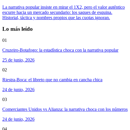
La narrativa popular insiste en mirar el 1X2, pero el valor auténtico
escurre hacia un mercado secundario: los saques de esquina.
Historial, táctica y nombres propios que las cuotas ignoran.
Lo más leído
01
Cruzeiro-Botafogo: la estadística choca con la narrativa popular
25 de junio, 2026
02
Riestra-Boca: el libreto que no cambia en cancha chica
24 de junio, 2026
03
Comerciantes Unidos vs Alianza: la narrativa choca con los números
24 de junio, 2026
04