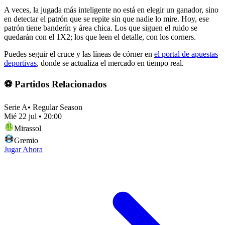
A veces, la jugada más inteligente no está en elegir un ganador, sino
en detectar el patrón que se repite sin que nadie lo mire. Hoy, ese
patrón tiene banderín y área chica. Los que siguen el ruido se
quedarán con el 1X2; los que leen el detalle, con los corners.
Puedes seguir el cruce y las líneas de córner en
el portal de apuestas
deportivas
, donde se actualiza el mercado en tiempo real.
⚽ Partidos Relacionados
Serie A
•
Regular Season
Mié 22 jul
•
20:00
Mirassol
Gremio
Jugar Ahora