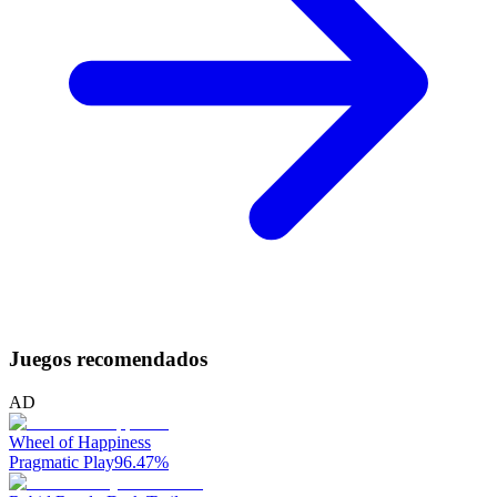
Juegos recomendados
AD
Wheel of Happiness
Pragmatic Play
96.47
%