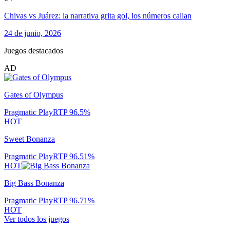
Chivas vs Juárez: la narrativa grita gol, los números callan
24 de junio, 2026
Juegos destacados
AD
Gates of Olympus
Pragmatic Play
RTP
96.5
%
HOT
Sweet Bonanza
Pragmatic Play
RTP
96.51
%
HOT
Big Bass Bonanza
Pragmatic Play
RTP
96.71
%
HOT
Ver todos los juegos