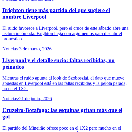
Brighton tiene más partido del que sugiere el
nombre Liverpool
El ruido favorece a Liverpool, pero el cruce de este sábado abre una
lectura incómoda: Brighton llega con argumentos para discutir el
pronóstico.
Noticias
·
3 de marzo, 2026
Liverpool y el detalle sucio: faltas recibidas, no
peinados
Mientras el ruido apunta al look de Szoboszlai, el dato que mueve
apuestas en Liverpool está en las faltas recibidas y la pelota parada,
no en el 1X2.
Noticias
·
21 de junio, 2026
Cruzeiro-Botafogo: las esquinas gritan más que el
gol
El partido del Mineirão ofrece poco en el 1X2 pero mucho en el