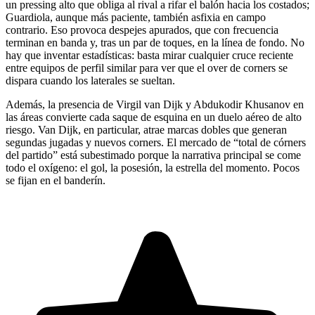
un pressing alto que obliga al rival a rifar el balón hacia los costados;
Guardiola, aunque más paciente, también asfixia en campo
contrario. Eso provoca despejes apurados, que con frecuencia
terminan en banda y, tras un par de toques, en la línea de fondo. No
hay que inventar estadísticas: basta mirar cualquier cruce reciente
entre equipos de perfil similar para ver que el over de corners se
dispara cuando los laterales se sueltan.
Además, la presencia de Virgil van Dijk y Abdukodir Khusanov en
las áreas convierte cada saque de esquina en un duelo aéreo de alto
riesgo. Van Dijk, en particular, atrae marcas dobles que generan
segundas jugadas y nuevos corners. El mercado de “total de córners
del partido” está subestimado porque la narrativa principal se come
todo el oxígeno: el gol, la posesión, la estrella del momento. Pocos
se fijan en el banderín.