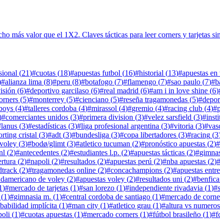
más valor que el 1X2. Claves tácticas para leer corners y tarjetas sin 
sional
(
21
)
#
cuotas
(
18
)
#
apuestas futbol
(
16
)
#
historial
(
13
)
#
apuestas en
)
#
alianza lima
(
8
)
#
peru
(
8
)
#
botafogo
(
7
)
#
flamengo
(
7
)
#
sao paulo
(
7
)
#
b
isión
(
6
)
#
deportivo garcilaso
(
6
)
#
real madrid
(
6
)
#
am i in love shine
(
6
)
orners
(
5
)
#
monterrey
(
5
)
#
cienciano
(
5
)
#
reseña tragamonedas
(
5
)
#
deport
 boys
(
4
)
#
talleres cordoba
(
4
)
#
mirassol
(
4
)
#
gremio
(
4
)
#
racing club
(
4
)
#
)
#
comerciantes unidos
(
3
)
#
primera division
(
3
)
#
velez sarsfield
(
3
)
#
inst
#
lanus
(
3
)
#
estadísticas
(
3
)
#
liga profesional argentina
(
3
)
#
vitoria
(
3
)
#
vas
orting cristal
(
3
)
#
adt
(
3
)
#
bundesliga
(
3
)
#
copa libertadores
(
3
)
#
racing
(
3
voley
(
3
)
#
bodø/glimt
(
3
)
#
atletico tucuman
(
2
)
#
pronóstico apuestas
(
2
)
#
nl
(
2
)
#
antecedentes
(
2
)
#
estudiantes l.p.
(
2
)
#
apuestas tácticas
(
2
)
#
gimnas
ertura
(
2
)
#
napoli
(
2
)
#
resultados
(
2
)
#
apuestas perú
(
2
)
#
nba apuestas
(
2
)
dtrack
(
2
)
#
tragamonedas online
(
2
)
#
concachampions
(
2
)
#
apuestas entr
udamericano de voley
(
2
)
#
apuestas voley
(
2
)
#
resultados uni
(
2
)
#
benfica
1
)
#
mercado de tarjetas
(
1
)
#
san lorezo
(
1
)
#
independiente rivadavia
(
1
)
#
(
1
)
#
gimnasia m.
(
1
)
#
central cordoba de santiago
(
1
)
#
mercado de corne
babilidad implícita
(
1
)
#
man city
(
1
)
#
atletico grau
(
1
)
#
altura vs numeros
oli
(
1
)
#
cuotas apuestas
(
1
)
#
mercado corners
(
1
)
#
fútbol brasileño
(
1
)
#
f