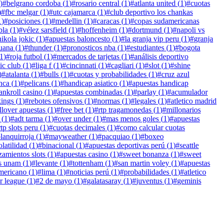
)
#
belgrano cordoba
(
1
)
#
rosario central
(
1
)
#
atlanta united
(
1
)
#
cuotas
)
#
fbc melgar
(
1
)
#
utc cajamarca
(
1
)
#
club deportivo los chankas
1
)
#
posiciones
(
1
)
#
medellin
(
1
)
#
caracas
(
1
)
#
copas sudamericanas
bla
(
1
)
#
vélez sarsfield
(
1
)
#
hoffenheim
(
1
)
#
dortmund
(
1
)
#
napoli vs
nikola jokic
(
1
)
#
apuestas baloncesto
(
1
)
#
la granja vip peru
(
1
)
#
granja
juana
(
1
)
#
thunder
(
1
)
#
pronosticos nba
(
1
)
#
estudiantes
(
1
)
#
bogota
1
)
#
roja futbol
(
1
)
#
mercados de tarjetas
(
1
)
#
análisis deportivo
tic club
(
1
)
#
liga f
(
1
)
#
cincinnati
(
1
)
#
cagliari
(
1
)
#
slot
(
1
)
#
shine
)
#
atalanta
(
1
)
#
bulls
(
1
)
#
cuotas y probabilidades
(
1
)
#
cruz azul
nca
(
1
)
#
pelicans
(
1
)
#
handicap asiatico
(
1
)
#
apuestas handicap
ankroll casino
(
1
)
#
apuestas combinadas
(
1
)
#
parlay
(
1
)
#
acumulador
kings
(
1
)
#
rebotes ofensivos
(
1
)
#
normas
(
1
)
#
legales
(
1
)
#
atletico madrid
llover apuestas
(
1
)
#
free bet
(
1
)
#
rtp tragamonedas
(
1
)
#
millonarios
(
1
)
#
adt tarma
(
1
)
#
over under
(
1
)
#
mas menos goles
(
1
)
#
apuestas
rtp slots peru
(
1
)
#
cuotas decimales
(
1
)
#
como calcular cuotas
lanquirroja
(
1
)
#
mayweather
(
1
)
#
pacquiao
(
1
)
#
boxeo
olatilidad
(
1
)
#
binacional
(
1
)
#
apuestas deportivas perú
(
1
)
#
seattle
zamientos slots
(
1
)
#
apuestas casino
(
1
)
#
sweet bonanza
(
1
)
#
sweet
s unam
(
1
)
#
levante
(
1
)
#
tottenham
(
1
)
#
san martin voley
(
1
)
#
apuestas
mericano
(
1
)
#
lima
(
1
)
#
noticias perú
(
1
)
#
probabilidades
(
1
)
#
atletico
r league
(
1
)
#
2 de mayo
(
1
)
#
galatasaray
(
1
)
#
juventus
(
1
)
#
geminis