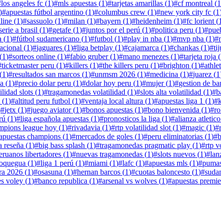
#
los angeles fc
(
1
)
#
mls apuestas
(
1
)
#
tarjetas amarillas
(
1
)
#
cf montreal
(
1
)
#
apuestas fútbol argentino
(
1
)
#
columbus crew
(
1
)
#
new york city fc
(
1
nline
(
1
)
#
sassuolo
(
1
)
#
milan
(
1
)
#
bayern
(
1
)
#
heidenheim
(
1
)
#
fc lorient
(
serie a brasil
(
1
)
#
getafe
(
1
)
#
juntos por el perú
(
1
)
#
politica peru
(
1
)
#
pue
a
(
1
)
#
fútbol sudamericano
(
1
)
#
futbol
(
1
)
#
play in nba
(
1
)
#
mvp nba
(
1
)
#
nacional
(
1
)
#
jaguares
(
1
)
#
liga betplay
(
1
)
#
cajamarca
(
1
)
#
chankas
(
1
)
#
ti
(
1
)
#
sorteos online
(
1
)
#
fabio gruber
(
1
)
#
mano menezes
(
1
)
#
tarjeta roja
(
#
ticketmaster peru
(
1
)
#
killers
(
1
)
#
the killers peru
(
1
)
#
brighton
(
1
)
#
athle
(
1
)
#
resultados san marcos
(
1
)
#
unmsm 2026
(
1
)
#
medicina
(
1
)
#
juarez
(
1
ca
(
1
)
#
precio dolar peru
(
1
)
#
dolar hoy peru
(
1
)
#
mujer
(
1
)
#
gestion de ba
ilidad slots
(
1
)
#
tragamonedas volatilidad
(
1
)
#
slots alta volatilidad
(
1
)
#
b
(
1
)
#
altitud peru futbol
(
1
)
#
ventaja local altura
(
1
)
#
apuestas liga 1
(
1
)
#
)
#
jetx
(
1
)
#
juego aviator
(
1
)
#
bonos apuestas
(
1
)
#
bono bienvenida
(
1
)
#
ro
rú
(
1
)
#
liga española apuestas
(
1
)
#
pronosticos la liga
(
1
)
#
alianza atletico
mpions league hoy
(
1
)
#
rivadavia
(
1
)
#
rtp volatilidad slot
(
1
)
#
magic
(
1
)
#
apuestas champions
(
1
)
#
mercados de goles
(
1
)
#
peru eliminatorias
(
1
)
#
b
a reseña
(
1
)
#
big bass splash
(
1
)
#
tragamonedas pragmatic play
(
1
)
#
rtp v
eruanos libertadores
(
1
)
#
nuevas tragamonedas
(
1
)
#
slots nuevos
(
1
)
#
lan
oquegua
(
1
)
#
liga 1 perú
(
1
)
#
miami
(
1
)
#
lafc
(
1
)
#
apuestas mls
(
1
)
#
puma
ura 2026
(
1
)
#
osasuna
(
1
)
#
hernan barcos
(
1
)
#
cuotas baloncesto
(
1
)
#
suda
s voley
(
1
)
#
banco republica
(
1
)
#
arsenal vs wolves
(
1
)
#
apuestas premie