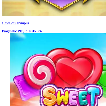
Gates of Olympus
Pragmatic Play
RTP
96.5
%