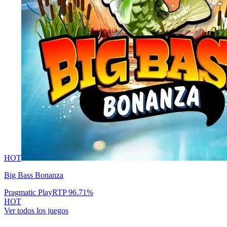
HOT
Big Bass Bonanza
Pragmatic Play
RTP
96.71
%
HOT
Ver todos los juegos