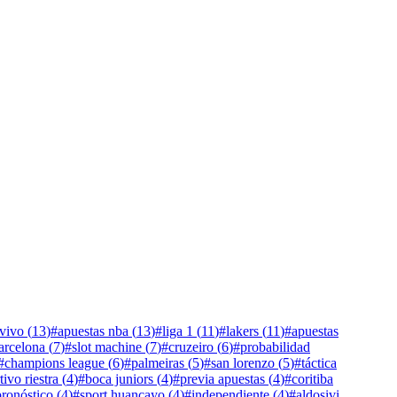
 vivo
(
13
)
#
apuestas nba
(
13
)
#
liga 1
(
11
)
#
lakers
(
11
)
#
apuestas
arcelona
(
7
)
#
slot machine
(
7
)
#
cruzeiro
(
6
)
#
probabilidad
#
champions league
(
6
)
#
palmeiras
(
5
)
#
san lorenzo
(
5
)
#
táctica
ivo riestra
(
4
)
#
boca juniors
(
4
)
#
previa apuestas
(
4
)
#
coritiba
pronóstico
(
4
)
#
sport huancayo
(
4
)
#
independiente
(
4
)
#
aldosivi