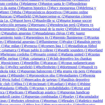
ituto cordoba
(
3
)
#
platense
(
3
)
#
union santa fe
(
3
)
#
brasileirao
co da gama
(
3
)
#
patron historico
(
3
)
#
ucv moquegua
(
3
)
#
defensa y
)
#
inter
(
3
)
#
nba
(
3
)
#
pronósticos deportivos
(
3
)
#
casino online
huracan
(
2
)
#
banfield
(
2
)
#
chapecoense-sc
(
2
)
#
apuestas córners
ia l.p.
(
2
)
#
sport boys
(
2
)
#
nashville sc
(
2
)
#
major league soccer
#
selección peruana
(
2
)
#
peruano
(
2
)
#
tendencias perú
(
2
)
#
peru vs
etenimiento
(
2
)
#
día internacional de la mujer
(
2
)
#
fútbol internacional
(
2
)
#
analisis apuestas
(
1
)
#
guadalajara chivas
(
1
)
#
fc juarez
sarmiento junin
(
1
)
#
argentinos jrs
(
1
)
#
gremio fluminense
(
1
)
#
cuotas
rs
(
1
)
#
historial apuestas
(
1
)
#
fluminense
(
1
)
#
valor
(
1
)
#
analisis previo
(
1
)
#
ac milan
(
1
)
#
veneza
(
1
)
#
corners liga 1
(
1
)
#
estadísticas fútbol
c cajamarca
(
1
)
#
juan pablo ii college
(
1
)
#
seattle sounders
(
1
)
#
portland
)
#
belgrano cordoba
(
1
)
#
rosario central
(
1
)
#
atlanta united
(
1
)
#
cuotas
)
#
fbc melgar
(
1
)
#
utc cajamarca
(
1
)
#
club deportivo los chankas
1
)
#
posiciones
(
1
)
#
medellin
(
1
)
#
caracas
(
1
)
#
copas sudamericanas
bla
(
1
)
#
vélez sarsfield
(
1
)
#
hoffenheim
(
1
)
#
dortmund
(
1
)
#
napoli vs
nikola jokic
(
1
)
#
apuestas baloncesto
(
1
)
#
la granja vip peru
(
1
)
#
granja
juana
(
1
)
#
thunder
(
1
)
#
pronosticos nba
(
1
)
#
estudiantes
(
1
)
#
bogota
1
)
#
roja futbol
(
1
)
#
mercados de tarjetas
(
1
)
#
análisis deportivo
tic club
(
1
)
#
liga f
(
1
)
#
cincinnati
(
1
)
#
cagliari
(
1
)
#
slot
(
1
)
#
shine
)
#
atalanta
(
1
)
#
bulls
(
1
)
#
cuotas y probabilidades
(
1
)
#
cruz azul
nca
(
1
)
#
pelicans
(
1
)
#
handicap asiatico
(
1
)
#
apuestas handicap
ankroll casino
(
1
)
#
apuestas combinadas
(
1
)
#
parlay
(
1
)
#
acumulador
kings
(
1
)
#
rebotes ofensivos
(
1
)
#
normas
(
1
)
#
legales
(
1
)
#
atletico madrid
llover apuestas
(
1
)
#
free bet
(
1
)
#
rtp tragamonedas
(
1
)
#
millonarios