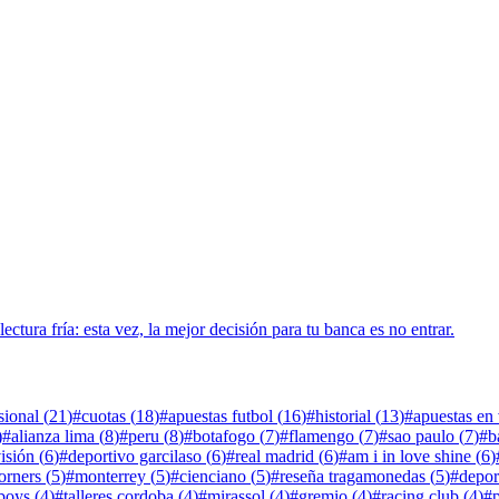
ectura fría: esta vez, la mejor decisión para tu banca es no entrar.
sional
(
21
)
#
cuotas
(
18
)
#
apuestas futbol
(
16
)
#
historial
(
13
)
#
apuestas en
)
#
alianza lima
(
8
)
#
peru
(
8
)
#
botafogo
(
7
)
#
flamengo
(
7
)
#
sao paulo
(
7
)
#
b
isión
(
6
)
#
deportivo garcilaso
(
6
)
#
real madrid
(
6
)
#
am i in love shine
(
6
)
orners
(
5
)
#
monterrey
(
5
)
#
cienciano
(
5
)
#
reseña tragamonedas
(
5
)
#
deport
 boys
(
4
)
#
talleres cordoba
(
4
)
#
mirassol
(
4
)
#
gremio
(
4
)
#
racing club
(
4
)
#