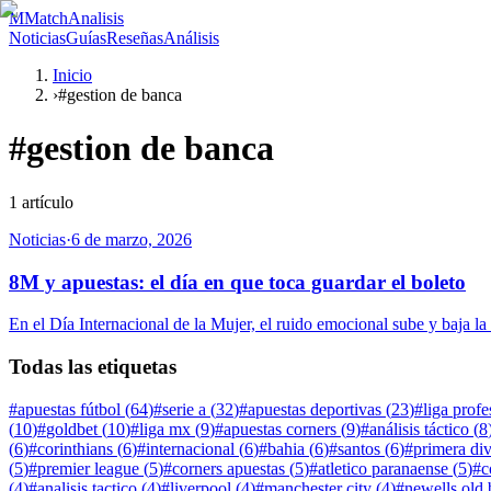
M
MatchAnalisis
Noticias
Guías
Reseñas
Análisis
Inicio
›
#gestion de banca
#
gestion de banca
1
artículo
Noticias
·
6 de marzo, 2026
8M y apuestas: el día en que toca guardar el boleto
En el Día Internacional de la Mujer, el ruido emocional sube y baja la l
Todas las etiquetas
#
apuestas fútbol
(
64
)
#
serie a
(
32
)
#
apuestas deportivas
(
23
)
#
liga profe
(
10
)
#
goldbet
(
10
)
#
liga mx
(
9
)
#
apuestas corners
(
9
)
#
análisis táctico
(
8
(
6
)
#
corinthians
(
6
)
#
internacional
(
6
)
#
bahia
(
6
)
#
santos
(
6
)
#
primera div
(
5
)
#
premier league
(
5
)
#
corners apuestas
(
5
)
#
atletico paranaense
(
5
)
#
c
(
4
)
#
analisis tactico
(
4
)
#
liverpool
(
4
)
#
manchester city
(
4
)
#
newells old