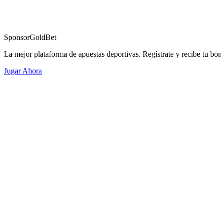
Sponsor
GoldBet
La mejor plataforma de apuestas deportivas. Regístrate y recibe tu bo
Jugar Ahora