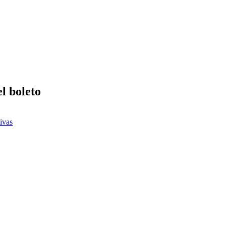
l boleto
ivas