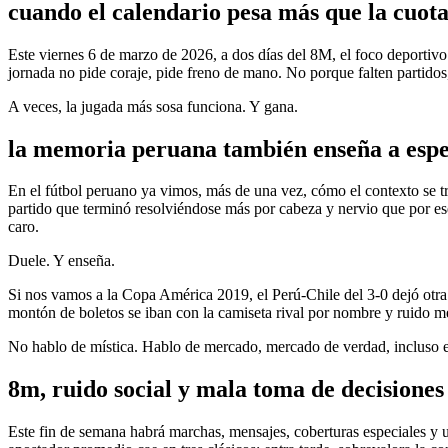
cuando el calendario pesa más que la cuot
Este viernes 6 de marzo de 2026, a dos días del 8M, el foco deportivo 
jornada no pide coraje, pide freno de mano. No porque falten partidos,
A veces, la jugada más sosa funciona. Y gana.
la memoria peruana también enseña a esp
En el fútbol peruano ya vimos, más de una vez, cómo el contexto se tr
partido que terminó resolviéndose más por cabeza y nervio que por es
caro.
Duele. Y enseña.
Si nos vamos a la Copa América 2019, el Perú-Chile del 3-0 dejó otra
montón de boletos se iban con la camiseta rival por nombre y ruido med
No hablo de mística. Hablo de mercado, mercado de verdad, incluso en
8m, ruido social y mala toma de decisiones
Este fin de semana habrá marchas, mensajes, coberturas especiales y un