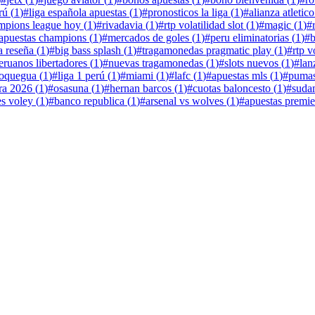
rú
(
1
)
#
liga española apuestas
(
1
)
#
pronosticos la liga
(
1
)
#
alianza atletico
mpions league hoy
(
1
)
#
rivadavia
(
1
)
#
rtp volatilidad slot
(
1
)
#
magic
(
1
)
#
apuestas champions
(
1
)
#
mercados de goles
(
1
)
#
peru eliminatorias
(
1
)
#
b
a reseña
(
1
)
#
big bass splash
(
1
)
#
tragamonedas pragmatic play
(
1
)
#
rtp v
eruanos libertadores
(
1
)
#
nuevas tragamonedas
(
1
)
#
slots nuevos
(
1
)
#
lan
oquegua
(
1
)
#
liga 1 perú
(
1
)
#
miami
(
1
)
#
lafc
(
1
)
#
apuestas mls
(
1
)
#
puma
ura 2026
(
1
)
#
osasuna
(
1
)
#
hernan barcos
(
1
)
#
cuotas baloncesto
(
1
)
#
suda
s voley
(
1
)
#
banco republica
(
1
)
#
arsenal vs wolves
(
1
)
#
apuestas premie