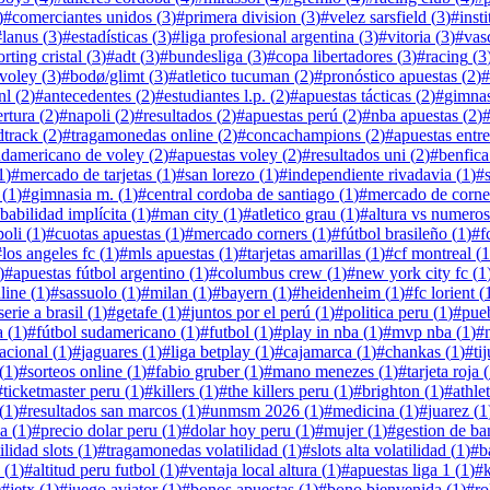
)
#
comerciantes unidos
(
3
)
#
primera division
(
3
)
#
velez sarsfield
(
3
)
#
inst
#
lanus
(
3
)
#
estadísticas
(
3
)
#
liga profesional argentina
(
3
)
#
vitoria
(
3
)
#
vas
orting cristal
(
3
)
#
adt
(
3
)
#
bundesliga
(
3
)
#
copa libertadores
(
3
)
#
racing
(
3
voley
(
3
)
#
bodø/glimt
(
3
)
#
atletico tucuman
(
2
)
#
pronóstico apuestas
(
2
)
#
nl
(
2
)
#
antecedentes
(
2
)
#
estudiantes l.p.
(
2
)
#
apuestas tácticas
(
2
)
#
gimnas
ertura
(
2
)
#
napoli
(
2
)
#
resultados
(
2
)
#
apuestas perú
(
2
)
#
nba apuestas
(
2
)
dtrack
(
2
)
#
tragamonedas online
(
2
)
#
concachampions
(
2
)
#
apuestas entr
udamericano de voley
(
2
)
#
apuestas voley
(
2
)
#
resultados uni
(
2
)
#
benfica
1
)
#
mercado de tarjetas
(
1
)
#
san lorezo
(
1
)
#
independiente rivadavia
(
1
)
#
(
1
)
#
gimnasia m.
(
1
)
#
central cordoba de santiago
(
1
)
#
mercado de corne
babilidad implícita
(
1
)
#
man city
(
1
)
#
atletico grau
(
1
)
#
altura vs numeros
oli
(
1
)
#
cuotas apuestas
(
1
)
#
mercado corners
(
1
)
#
fútbol brasileño
(
1
)
#
f
#
los angeles fc
(
1
)
#
mls apuestas
(
1
)
#
tarjetas amarillas
(
1
)
#
cf montreal
(
1
)
#
apuestas fútbol argentino
(
1
)
#
columbus crew
(
1
)
#
new york city fc
(
1
nline
(
1
)
#
sassuolo
(
1
)
#
milan
(
1
)
#
bayern
(
1
)
#
heidenheim
(
1
)
#
fc lorient
(
serie a brasil
(
1
)
#
getafe
(
1
)
#
juntos por el perú
(
1
)
#
politica peru
(
1
)
#
pue
a
(
1
)
#
fútbol sudamericano
(
1
)
#
futbol
(
1
)
#
play in nba
(
1
)
#
mvp nba
(
1
)
#
nacional
(
1
)
#
jaguares
(
1
)
#
liga betplay
(
1
)
#
cajamarca
(
1
)
#
chankas
(
1
)
#
ti
(
1
)
#
sorteos online
(
1
)
#
fabio gruber
(
1
)
#
mano menezes
(
1
)
#
tarjeta roja
(
#
ticketmaster peru
(
1
)
#
killers
(
1
)
#
the killers peru
(
1
)
#
brighton
(
1
)
#
athle
(
1
)
#
resultados san marcos
(
1
)
#
unmsm 2026
(
1
)
#
medicina
(
1
)
#
juarez
(
1
ca
(
1
)
#
precio dolar peru
(
1
)
#
dolar hoy peru
(
1
)
#
mujer
(
1
)
#
gestion de ba
ilidad slots
(
1
)
#
tragamonedas volatilidad
(
1
)
#
slots alta volatilidad
(
1
)
#
b
(
1
)
#
altitud peru futbol
(
1
)
#
ventaja local altura
(
1
)
#
apuestas liga 1
(
1
)
#
)
#
jetx
(
1
)
#
juego aviator
(
1
)
#
bonos apuestas
(
1
)
#
bono bienvenida
(
1
)
#
ro