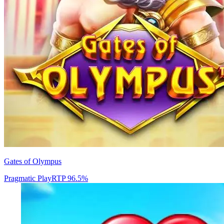
Gates of Olympus
Pragmatic Play
RTP
96.5
%