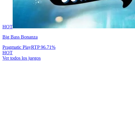
HOT
Big Bass Bonanza
Pragmatic Play
RTP
96.71
%
HOT
Ver todos los juegos