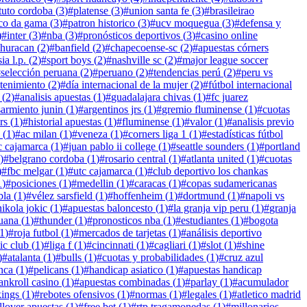
ituto cordoba
(
3
)
#
platense
(
3
)
#
union santa fe
(
3
)
#
brasileirao
co da gama
(
3
)
#
patron historico
(
3
)
#
ucv moquegua
(
3
)
#
defensa y
)
#
inter
(
3
)
#
nba
(
3
)
#
pronósticos deportivos
(
3
)
#
casino online
huracan
(
2
)
#
banfield
(
2
)
#
chapecoense-sc
(
2
)
#
apuestas córners
ia l.p.
(
2
)
#
sport boys
(
2
)
#
nashville sc
(
2
)
#
major league soccer
#
selección peruana
(
2
)
#
peruano
(
2
)
#
tendencias perú
(
2
)
#
peru vs
etenimiento
(
2
)
#
día internacional de la mujer
(
2
)
#
fútbol internacional
(
2
)
#
analisis apuestas
(
1
)
#
guadalajara chivas
(
1
)
#
fc juarez
sarmiento junin
(
1
)
#
argentinos jrs
(
1
)
#
gremio fluminense
(
1
)
#
cuotas
rs
(
1
)
#
historial apuestas
(
1
)
#
fluminense
(
1
)
#
valor
(
1
)
#
analisis previo
(
1
)
#
ac milan
(
1
)
#
veneza
(
1
)
#
corners liga 1
(
1
)
#
estadísticas fútbol
c cajamarca
(
1
)
#
juan pablo ii college
(
1
)
#
seattle sounders
(
1
)
#
portland
)
#
belgrano cordoba
(
1
)
#
rosario central
(
1
)
#
atlanta united
(
1
)
#
cuotas
)
#
fbc melgar
(
1
)
#
utc cajamarca
(
1
)
#
club deportivo los chankas
1
)
#
posiciones
(
1
)
#
medellin
(
1
)
#
caracas
(
1
)
#
copas sudamericanas
bla
(
1
)
#
vélez sarsfield
(
1
)
#
hoffenheim
(
1
)
#
dortmund
(
1
)
#
napoli vs
nikola jokic
(
1
)
#
apuestas baloncesto
(
1
)
#
la granja vip peru
(
1
)
#
granja
juana
(
1
)
#
thunder
(
1
)
#
pronosticos nba
(
1
)
#
estudiantes
(
1
)
#
bogota
1
)
#
roja futbol
(
1
)
#
mercados de tarjetas
(
1
)
#
análisis deportivo
tic club
(
1
)
#
liga f
(
1
)
#
cincinnati
(
1
)
#
cagliari
(
1
)
#
slot
(
1
)
#
shine
)
#
atalanta
(
1
)
#
bulls
(
1
)
#
cuotas y probabilidades
(
1
)
#
cruz azul
nca
(
1
)
#
pelicans
(
1
)
#
handicap asiatico
(
1
)
#
apuestas handicap
ankroll casino
(
1
)
#
apuestas combinadas
(
1
)
#
parlay
(
1
)
#
acumulador
kings
(
1
)
#
rebotes ofensivos
(
1
)
#
normas
(
1
)
#
legales
(
1
)
#
atletico madrid
llover apuestas
(
1
)
#
free bet
(
1
)
#
rtp tragamonedas
(
1
)
#
millonarios