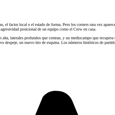
as, el factor local o el estado de forma. Pero los corners rara vez aparec
 agresividad posicional de un equipo como el Crew en casa.
 alta, laterales profundos que centran, y un mediocampo que recupera e
 despeje, un nuevo tiro de esquina. Los números históricos de partidos 