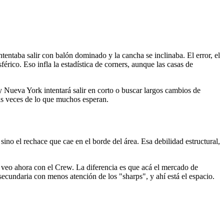
tentaba salir con balón dominado y la cancha se inclinaba. El error, el
sférico. Eso infla la estadística de corners, aunque las casas de
y Nueva York intentará salir en corto o buscar largos cambios de
más veces de lo que muchos esperan.
ino el rechace que cae en el borde del área. Esa debilidad estructural,
 veo ahora con el Crew. La diferencia es que acá el mercado de
secundaria con menos atención de los "sharps", y ahí está el espacio.