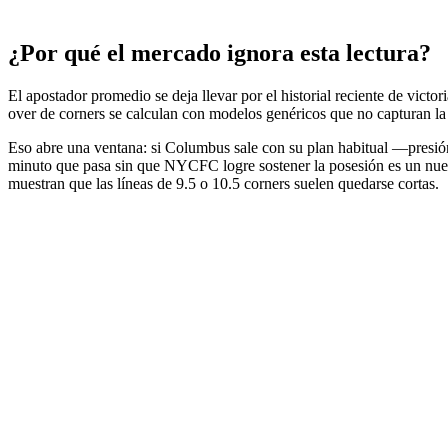
¿Por qué el mercado ignora esta lectura?
El apostador promedio se deja llevar por el historial reciente de victori
over de corners se calculan con modelos genéricos que no capturan la
Eso abre una ventana: si Columbus sale con su plan habitual —presión
minuto que pasa sin que NYCFC logre sostener la posesión es un nuevo
muestran que las líneas de 9.5 o 10.5 corners suelen quedarse cortas.