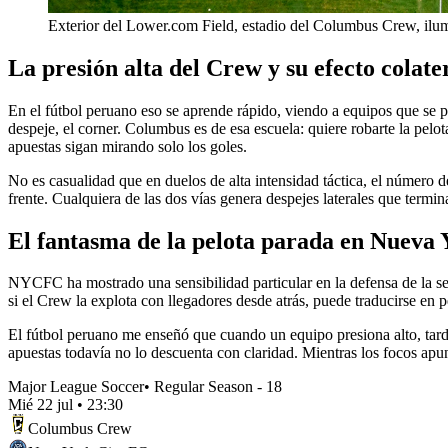
Exterior del Lower.com Field, estadio del Columbus Crew, ilu
La presión alta del Crew y su efecto colate
En el fútbol peruano eso se aprende rápido, viendo a equipos que se pa
despeje, el corner. Columbus es de esa escuela: quiere robarte la pelota 
apuestas sigan mirando solo los goles.
No es casualidad que en duelos de alta intensidad táctica, el número 
frente. Cualquiera de las dos vías genera despejes laterales que termi
El fantasma de la pelota parada en Nueva 
NYCFC ha mostrado una sensibilidad particular en la defensa de la segu
si el Crew la explota con llegadores desde atrás, puede traducirse en 
El fútbol peruano me enseñó que cuando un equipo presiona alto, tard
apuestas todavía no lo descuenta con claridad. Mientras los focos apu
Major League Soccer
•
Regular Season - 18
Mié 22 jul
•
23:30
Columbus Crew