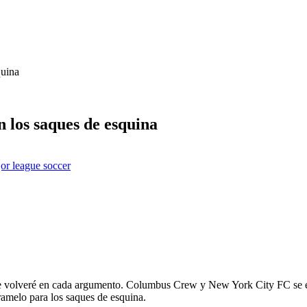
quina
 los saques de esquina
or league soccer
 que volveré en cada argumento. Columbus Crew y New York City FC se en
aramelo para los saques de esquina.