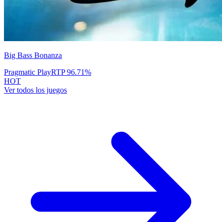
Big Bass Bonanza
Pragmatic Play
RTP
96.71
%
HOT
Ver todos los juegos