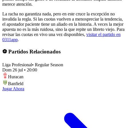
merece atención.
La racha no garantiza nada, pero en este cruce la excepción no
invalida la regla. Si las cuotas vuelven a menospreciar la tendencia,
el apostador paciente tiene un aliado en la historia. A veces la mejor
apuesta no es la más ruidosa, sino la que repite un libreto viejo. Para
revisar las cuotas en vivo una vez disponibles,
visitar el partido en
0311app
.
⚽ Partidos Relacionados
Liga Profesional
•
Regular Season
Dom 26 jul
•
20:00
Huracan
Banfield
Jugar Ahora