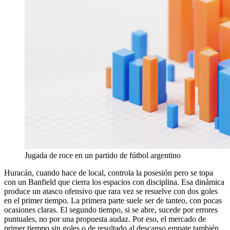
Jugada de roce en un partido de fútbol argentino
Huracán, cuando hace de local, controla la posesión pero se topa
con un Banfield que cierra los espacios con disciplina. Esa dinámica
produce un atasco ofensivo que rara vez se resuelve con dos goles
en el primer tiempo. La primera parte suele ser de tanteo, con pocas
ocasiones claras. El segundo tiempo, si se abre, sucede por errores
puntuales, no por una propuesta audaz. Por eso, el mercado de
primer tiempo sin goles o de resultado al descanso empate también