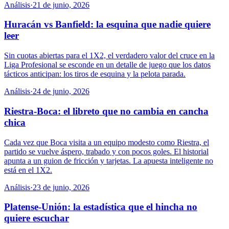
Análisis
·
21 de junio, 2026
Huracán vs Banfield: la esquina que nadie quiere
leer
Sin cuotas abiertas para el 1X2, el verdadero valor del cruce en la
Liga Profesional se esconde en un detalle de juego que los datos
tácticos anticipan: los tiros de esquina y la pelota parada.
Análisis
·
24 de junio, 2026
Riestra-Boca: el libreto que no cambia en cancha
chica
Cada vez que Boca visita a un equipo modesto como Riestra, el
partido se vuelve áspero, trabado y con pocos goles. El historial
apunta a un guion de fricción y tarjetas. La apuesta inteligente no
está en el 1X2.
Análisis
·
23 de junio, 2026
Platense-Unión: la estadística que el hincha no
quiere escuchar