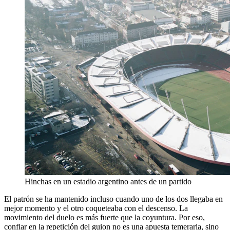
Hinchas en un estadio argentino antes de un partido
El patrón se ha mantenido incluso cuando uno de los dos llegaba en
mejor momento y el otro coqueteaba con el descenso. La
movimiento del duelo es más fuerte que la coyuntura. Por eso,
confiar en la repetición del guion no es una apuesta temeraria, sino