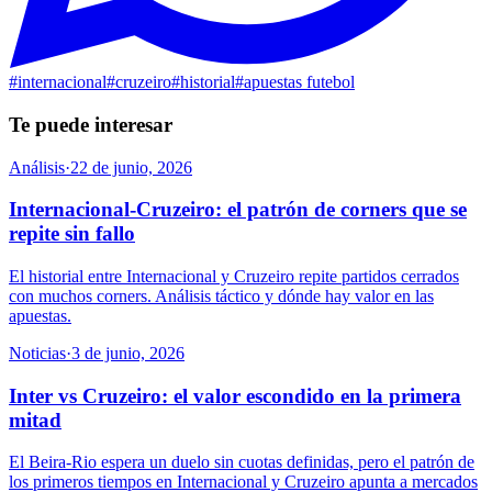
#
internacional
#
cruzeiro
#
historial
#
apuestas futebol
Te puede interesar
Análisis
·
22 de junio, 2026
Internacional-Cruzeiro: el patrón de corners que se
repite sin fallo
El historial entre Internacional y Cruzeiro repite partidos cerrados
con muchos corners. Análisis táctico y dónde hay valor en las
apuestas.
Noticias
·
3 de junio, 2026
Inter vs Cruzeiro: el valor escondido en la primera
mitad
El Beira-Rio espera un duelo sin cuotas definidas, pero el patrón de
los primeros tiempos en Internacional y Cruzeiro apunta a mercados