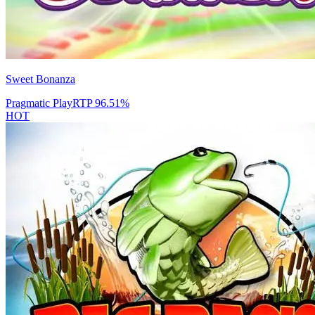
Sweet Bonanza
Pragmatic Play
RTP
96.51
%
HOT