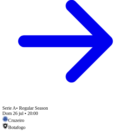
Serie A
•
Regular Season
Dom 26 jul
•
20:00
Cruzeiro
Botafogo