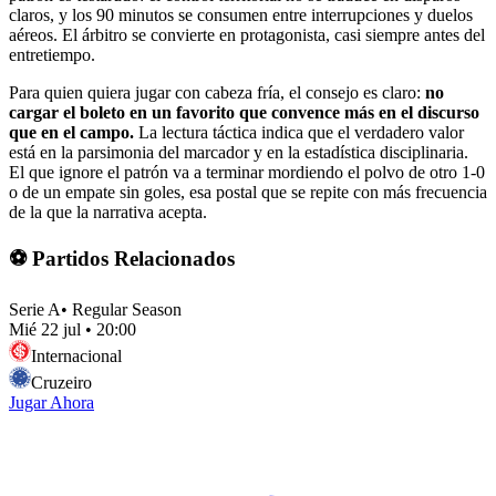
claros, y los 90 minutos se consumen entre interrupciones y duelos
aéreos. El árbitro se convierte en protagonista, casi siempre antes del
entretiempo.
Para quien quiera jugar con cabeza fría, el consejo es claro:
no
cargar el boleto en un favorito que convence más en el discurso
que en el campo.
La lectura táctica indica que el verdadero valor
está en la parsimonia del marcador y en la estadística disciplinaria.
El que ignore el patrón va a terminar mordiendo el polvo de otro 1-0
o de un empate sin goles, esa postal que se repite con más frecuencia
de la que la narrativa acepta.
⚽ Partidos Relacionados
Serie A
•
Regular Season
Mié 22 jul
•
20:00
Internacional
Cruzeiro
Jugar Ahora