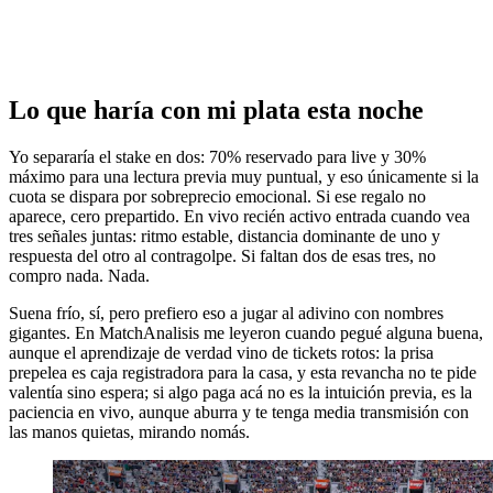
Lo que haría con mi plata esta noche
Yo separaría el stake en dos: 70% reservado para live y 30%
máximo para una lectura previa muy puntual, y eso únicamente si la
cuota se dispara por sobreprecio emocional. Si ese regalo no
aparece, cero prepartido. En vivo recién activo entrada cuando vea
tres señales juntas: ritmo estable, distancia dominante de uno y
respuesta del otro al contragolpe. Si faltan dos de esas tres, no
compro nada. Nada.
Suena frío, sí, pero prefiero eso a jugar al adivino con nombres
gigantes. En MatchAnalisis me leyeron cuando pegué alguna buena,
aunque el aprendizaje de verdad vino de tickets rotos: la prisa
prepelea es caja registradora para la casa, y esta revancha no te pide
valentía sino espera; si algo paga acá no es la intuición previa, es la
paciencia en vivo, aunque aburra y te tenga media transmisión con
las manos quietas, mirando nomás.