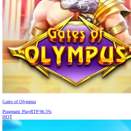
Gates of Olympus
Pragmatic Play
RTP
96.5
%
HOT