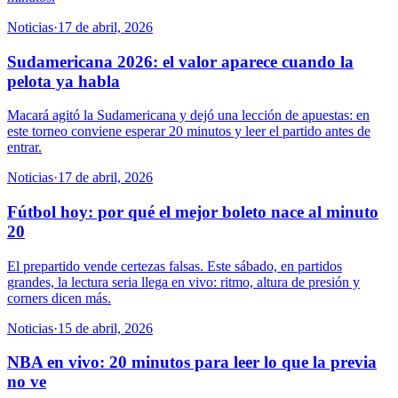
Noticias
·
17 de abril, 2026
Sudamericana 2026: el valor aparece cuando la
pelota ya habla
Macará agitó la Sudamericana y dejó una lección de apuestas: en
este torneo conviene esperar 20 minutos y leer el partido antes de
entrar.
Noticias
·
17 de abril, 2026
Fútbol hoy: por qué el mejor boleto nace al minuto
20
El prepartido vende certezas falsas. Este sábado, en partidos
grandes, la lectura seria llega en vivo: ritmo, altura de presión y
corners dicen más.
Noticias
·
15 de abril, 2026
NBA en vivo: 20 minutos para leer lo que la previa
no ve