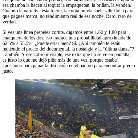
esa chamba la hacen al toque: la empaquetan, la brillan, la venden.
Cuando la narrativa está fuerte, la cuota previa suele salir finita para
que pagues marca, no rendimiento real de esa noche. Raro, raro de
verdad.
Si ves una línea prepelea cortita, digamos entre 1.60 y 1.80 para
cualquiera de los dos, eso traduce una probabilidad aproximada de
62.5% a 55.5%. ¿Puede estar bien? Sí. ¿Ahí también te están
metiendo el precio del documental, la nostalgia y la “última danza”?
También. Y ese cobro invisible, ese extra que no se ve en pantalla,
es justo lo que me dejó piña más de una vez, porque estaba
apostando para ganar la discusión en el bar, no para encontrar precio
justo.