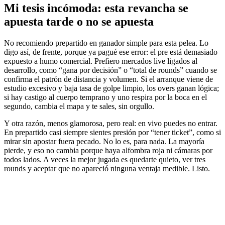
Mi tesis incómoda: esta revancha se
apuesta tarde o no se apuesta
No recomiendo prepartido en ganador simple para esta pelea. Lo
digo así, de frente, porque ya pagué ese error: el pre está demasiado
expuesto a humo comercial. Prefiero mercados live ligados al
desarrollo, como “gana por decisión” o “total de rounds” cuando se
confirma el patrón de distancia y volumen. Si el arranque viene de
estudio excesivo y baja tasa de golpe limpio, los overs ganan lógica;
si hay castigo al cuerpo temprano y uno respira por la boca en el
segundo, cambia el mapa y te sales, sin orgullo.
Y otra razón, menos glamorosa, pero real: en vivo puedes no entrar.
En prepartido casi siempre sientes presión por “tener ticket”, como si
mirar sin apostar fuera pecado. No lo es, para nada. La mayoría
pierde, y eso no cambia porque haya alfombra roja ni cámaras por
todos lados. A veces la mejor jugada es quedarte quieto, ver tres
rounds y aceptar que no apareció ninguna ventaja medible. Listo.