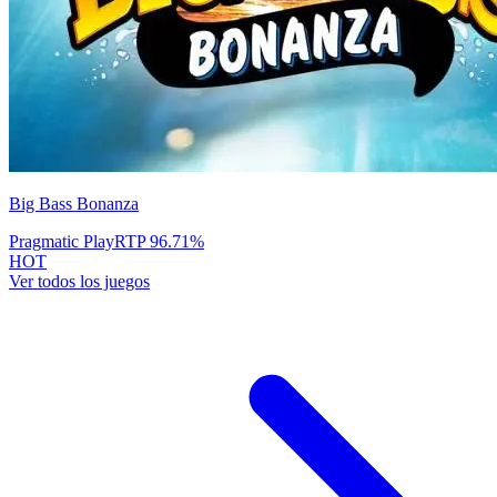
Big Bass Bonanza
Pragmatic Play
RTP
96.71
%
HOT
Ver todos los juegos