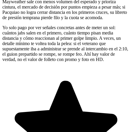
Mayweather sale con menos volumen del esperado y prioriza
cintura, el mercado de decisión por puntos empieza a pesar más; si
Pacquiao no logra cerrar distancia en los primeros cruces, su libreto
de presión temprana pierde filo y la cuota se acomoda.
Yo solo pago por ver señales concretas antes de meter un sol:
cuántos jabs salen en el primero, cuánto tiempo pisan media
distancia y cómo reaccionan al primer golpe limpio. A veces, un
detalle mínimo te voltea toda la pelea: si el veterano que
supuestamente iba a administrar se prende al intercambio en el 2:10,
el guion prepartido se rompe, se rompe feo. Ahí hay valor de
verdad, no el valor de folleto con promo y foto en HD.