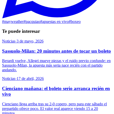
#
mayweather
#
pacquiao
#
apuestas en vivo
#
boxeo
Te puede interesar
Noticias
·
3 de mayo, 2026
Sassuolo-Milan: 20 minutos antes de tocar un boleto
Berardi vuelve, Allegri mueve piezas y el ruido previo confunde: en
Sassuolo-Milan, la apuesta más seria nace recién con el partido
andando.
Noticias
·
17 de abril, 2026
Cienciano mañana: el boleto serio arranca recién en
vivo
Cienciano llega arriba tras su 2-0 copero, pero para este sábado el
prepartido ofrece poco. El valor real aparece viendo 15 a 20
minutos.