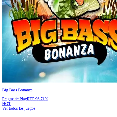
Big Bass Bonanza
Pragmatic Play
RTP
96.71
%
HOT
Ver todos los juegos