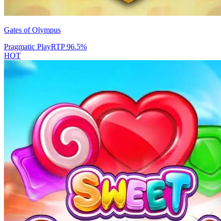
Gates of Olympus
Pragmatic Play
RTP
96.5
%
HOT