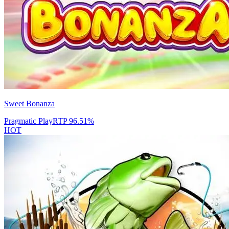
Sweet Bonanza
Pragmatic Play
RTP
96.51
%
HOT