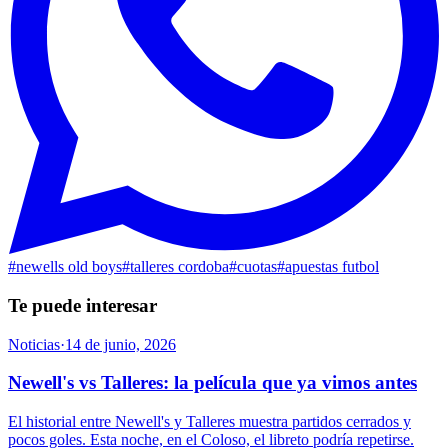
#
newells old boys
#
talleres cordoba
#
cuotas
#
apuestas futbol
Te puede interesar
Noticias
·
14 de junio, 2026
Newell's vs Talleres: la película que ya vimos antes
El historial entre Newell's y Talleres muestra partidos cerrados y
pocos goles. Esta noche, en el Coloso, el libreto podría repetirse.