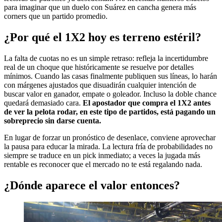
para imaginar que un duelo con Suárez en cancha genera más
corners que un partido promedio.
¿Por qué el 1X2 hoy es terreno estéril?
La falta de cuotas no es un simple retraso: refleja la incertidumbre
real de un choque que históricamente se resuelve por detalles
mínimos. Cuando las casas finalmente publiquen sus líneas, lo harán
con márgenes ajustados que disuadirán cualquier intención de
buscar valor en ganador, empate o goleador. Incluso la doble chance
quedará demasiado cara.
El apostador que compra el 1X2 antes
de ver la pelota rodar, en este tipo de partidos, está pagando un
sobreprecio sin darse cuenta.
En lugar de forzar un pronóstico de desenlace, conviene aprovechar
la pausa para educar la mirada. La lectura fría de probabilidades no
siempre se traduce en un pick inmediato; a veces la jugada más
rentable es reconocer que el mercado no te está regalando nada.
¿Dónde aparece el valor entonces?