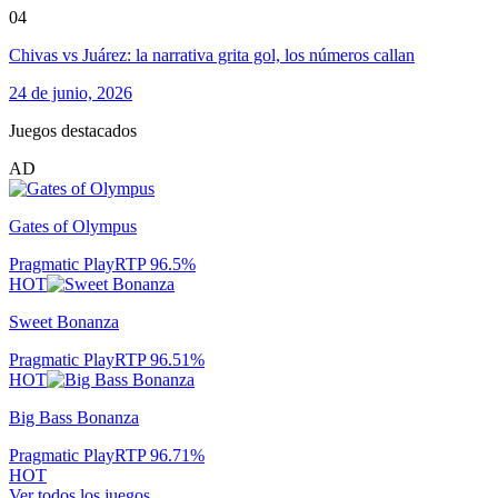
04
Chivas vs Juárez: la narrativa grita gol, los números callan
24 de junio, 2026
Juegos destacados
AD
Gates of Olympus
Pragmatic Play
RTP
96.5
%
HOT
Sweet Bonanza
Pragmatic Play
RTP
96.51
%
HOT
Big Bass Bonanza
Pragmatic Play
RTP
96.71
%
HOT
Ver todos los juegos