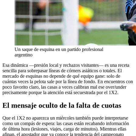
Un saque de esquina en un partido profesional
argentino
Esa dinámica —presión local y rechazos visitantes— es una receta
sencilla para sobrepasar líneas de córners asiáticos o totales. El
mercado de esquinas no depende de qué equipo gane: solo de
cuántas veces la pelota sale por la línea de fondo. En encuentros con
poco favorito claro, las casas a veces calibran mal ese over/under
precisamente porque la atención está secuestrada por el 1X2.
El mensaje oculto de la falta de cuotas
Que el 1X2 no aparezca un miércoles también puede interpretarse
como un compás de espera: las casas están recabando información
de última hora (lesiones, viajes, carga de minutos). Mientras ellas
afinan, el apostador que ya conoce la tendencia del campeonato