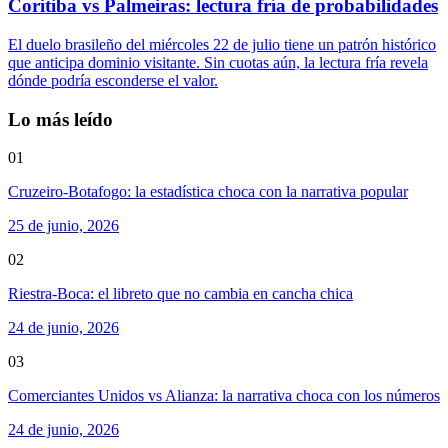
Coritiba vs Palmeiras: lectura fría de probabilidades
El duelo brasileño del miércoles 22 de julio tiene un patrón histórico
que anticipa dominio visitante. Sin cuotas aún, la lectura fría revela
dónde podría esconderse el valor.
Lo más leído
01
Cruzeiro-Botafogo: la estadística choca con la narrativa popular
25 de junio, 2026
02
Riestra-Boca: el libreto que no cambia en cancha chica
24 de junio, 2026
03
Comerciantes Unidos vs Alianza: la narrativa choca con los números
24 de junio, 2026