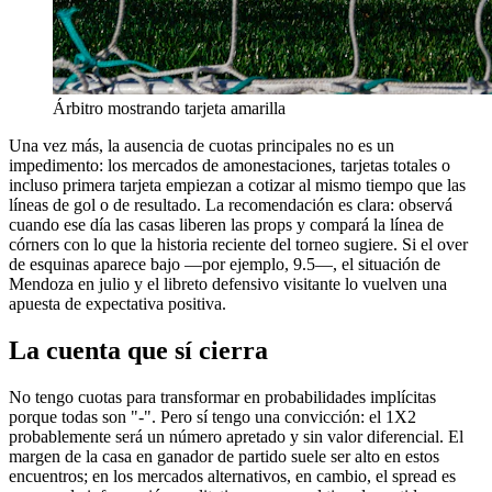
Árbitro mostrando tarjeta amarilla
Una vez más, la ausencia de cuotas principales no es un
impedimento: los mercados de amonestaciones, tarjetas totales o
incluso primera tarjeta empiezan a cotizar al mismo tiempo que las
líneas de gol o de resultado. La recomendación es clara: observá
cuando ese día las casas liberen las props y compará la línea de
córners con lo que la historia reciente del torneo sugiere. Si el over
de esquinas aparece bajo —por ejemplo, 9.5—, el situación de
Mendoza en julio y el libreto defensivo visitante lo vuelven una
apuesta de expectativa positiva.
La cuenta que sí cierra
No tengo cuotas para transformar en probabilidades implícitas
porque todas son "-". Pero sí tengo una convicción: el 1X2
probablemente será un número apretado y sin valor diferencial. El
margen de la casa en ganador de partido suele ser alto en estos
encuentros; en los mercados alternativos, en cambio, el spread es