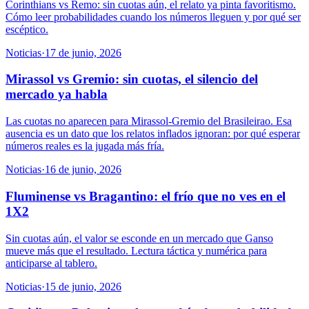
Corinthians vs Remo: sin cuotas aún, el relato ya pinta favoritismo.
Cómo leer probabilidades cuando los números lleguen y por qué ser
escéptico.
Noticias
·
17 de junio, 2026
Mirassol vs Gremio: sin cuotas, el silencio del
mercado ya habla
Las cuotas no aparecen para Mirassol-Gremio del Brasileirao. Esa
ausencia es un dato que los relatos inflados ignoran: por qué esperar
números reales es la jugada más fría.
Noticias
·
16 de junio, 2026
Fluminense vs Bragantino: el frío que no ves en el
1X2
Sin cuotas aún, el valor se esconde en un mercado que Ganso
mueve más que el resultado. Lectura táctica y numérica para
anticiparse al tablero.
Noticias
·
15 de junio, 2026