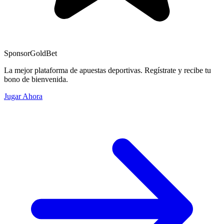
Sponsor
GoldBet
La mejor plataforma de apuestas deportivas. Regístrate y recibe tu
bono de bienvenida.
Jugar Ahora