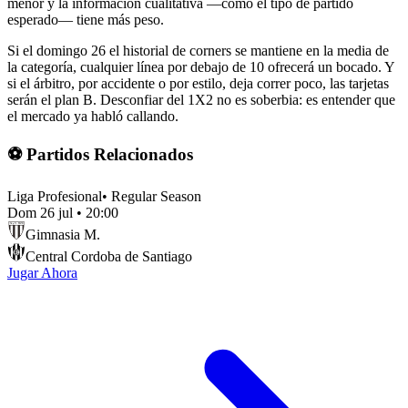
menor y la información cualitativa —como el tipo de partido
esperado— tiene más peso.
Si el domingo 26 el historial de corners se mantiene en la media de
la categoría, cualquier línea por debajo de 10 ofrecerá un bocado. Y
si el árbitro, por accidente o por estilo, deja correr poco, las tarjetas
serán el plan B. Desconfiar del 1X2 no es soberbia: es entender que
el mercado ya habló callando.
⚽ Partidos Relacionados
Liga Profesional
•
Regular Season
Dom 26 jul
•
20:00
Gimnasia M.
Central Cordoba de Santiago
Jugar Ahora