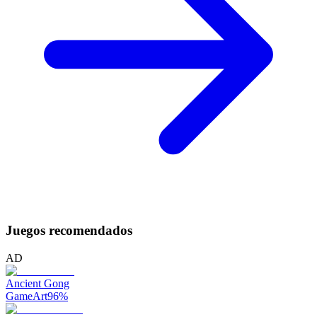
Juegos recomendados
AD
Ancient Gong
GameArt
96
%