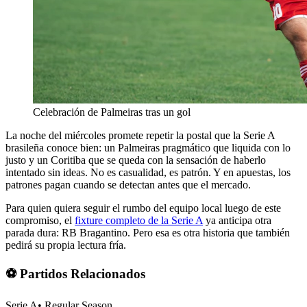
Celebración de Palmeiras tras un gol
La noche del miércoles promete repetir la postal que la Serie A
brasileña conoce bien: un Palmeiras pragmático que liquida con lo
justo y un Coritiba que se queda con la sensación de haberlo
intentado sin ideas. No es casualidad, es patrón. Y en apuestas, los
patrones pagan cuando se detectan antes que el mercado.
Para quien quiera seguir el rumbo del equipo local luego de este
compromiso, el
fixture completo de la Serie A
ya anticipa otra
parada dura: RB Bragantino. Pero esa es otra historia que también
pedirá su propia lectura fría.
⚽ Partidos Relacionados
Serie A
•
Regular Season