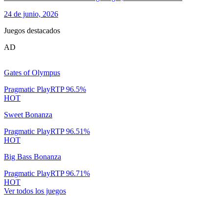
24 de junio, 2026
Juegos destacados
AD
Gates of Olympus
Pragmatic Play
RTP
96.5
%
HOT
Sweet Bonanza
Pragmatic Play
RTP
96.51
%
HOT
Big Bass Bonanza
Pragmatic Play
RTP
96.71
%
HOT
Ver todos los juegos