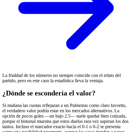
La frialdad de los números no siempre coincide con el relato del
partido, pero en este caso la estadística lleva la ventaja.
¿Dónde se escondería el valor?
Si mañana las cuotas reflejaran a un Palmeiras como claro favorito,
el verdadero valor podría estar en los mercados alternativos. La
opción de pocos goles —un bajo 2.5— suele quedar bien cotizada,
porque el historial muestra que estos duelos rara vez superan los dos
tantos. Incluso el marcador exacto hacia el 0-1 o 0-2 se presenta
como una posibilidad recurrente, aunque las casas tienden a pagar