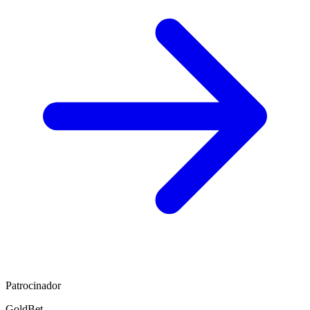
Patrocinador
GoldBet