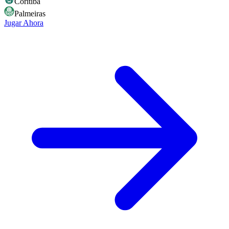
Coritiba
Palmeiras
Jugar Ahora