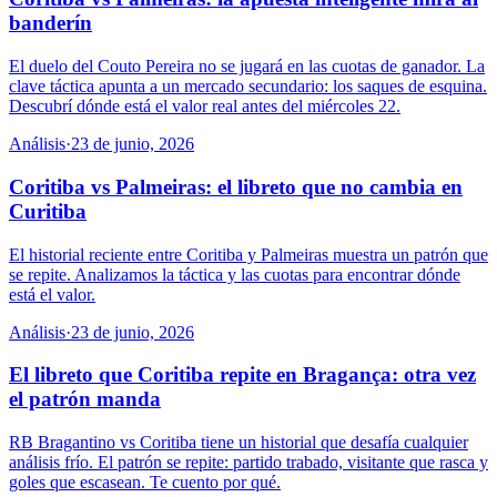
banderín
El duelo del Couto Pereira no se jugará en las cuotas de ganador. La
clave táctica apunta a un mercado secundario: los saques de esquina.
Descubrí dónde está el valor real antes del miércoles 22.
Análisis
·
23 de junio, 2026
Coritiba vs Palmeiras: el libreto que no cambia en
Curitiba
El historial reciente entre Coritiba y Palmeiras muestra un patrón que
se repite. Analizamos la táctica y las cuotas para encontrar dónde
está el valor.
Análisis
·
23 de junio, 2026
El libreto que Coritiba repite en Bragança: otra vez
el patrón manda
RB Bragantino vs Coritiba tiene un historial que desafía cualquier
análisis frío. El patrón se repite: partido trabado, visitante que rasca y
goles que escasean. Te cuento por qué.