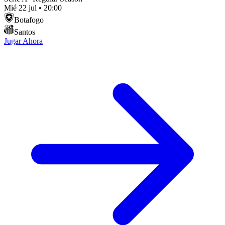
Mié 22 jul
•
20:00
Botafogo
Santos
Jugar Ahora