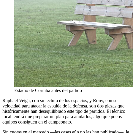
Estadio de Coritiba antes del partido
Raphael Veiga, con su lectura de los espacios, y Rony, con su
velocidad para atacar la espalda de la defensa, son dos piezas que
históricamente han desequilibrado este tipo de partidos. El técnico
local tendrá que preparar un plan para anularlos, algo que pocos
equipos consiguen en el campeonato.
Sin cuotas en el mercado —las casas aún no las han publicado—, la