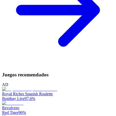
Juegos recomendados
AD
Royal Riches Spanish Roulette
Bombay Live
97.6
%
Revolvero
Red Tiger
96
%