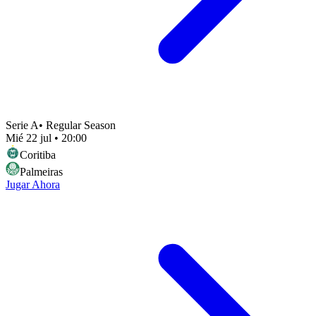
Serie A
•
Regular Season
Mié 22 jul
•
20:00
Coritiba
Palmeiras
Jugar Ahora