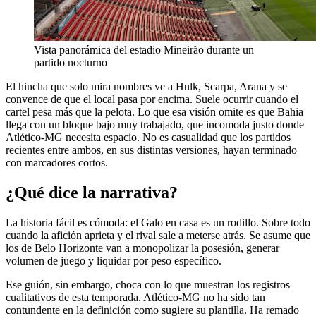
Vista panorámica del estadio Mineirão durante un
partido nocturno
El hincha que solo mira nombres ve a Hulk, Scarpa, Arana y se
convence de que el local pasa por encima. Suele ocurrir cuando el
cartel pesa más que la pelota. Lo que esa visión omite es que Bahia
llega con un bloque bajo muy trabajado, que incomoda justo donde
Atlético-MG necesita espacio. No es casualidad que los partidos
recientes entre ambos, en sus distintas versiones, hayan terminado
con marcadores cortos.
¿Qué dice la narrativa?
La historia fácil es cómoda: el Galo en casa es un rodillo. Sobre todo
cuando la afición aprieta y el rival sale a meterse atrás. Se asume que
los de Belo Horizonte van a monopolizar la posesión, generar
volumen de juego y liquidar por peso específico.
Ese guión, sin embargo, choca con lo que muestran los registros
cualitativos de esta temporada. Atlético-MG no ha sido tan
contundente en la definición como sugiere su plantilla. Ha remado