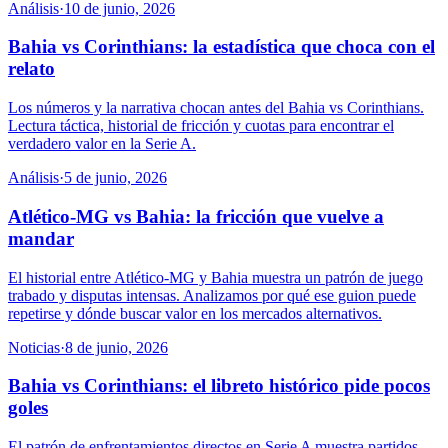
Análisis
·
10 de junio, 2026
Bahia vs Corinthians: la estadística que choca con el
relato
Los números y la narrativa chocan antes del Bahia vs Corinthians.
Lectura táctica, historial de fricción y cuotas para encontrar el
verdadero valor en la Serie A.
Análisis
·
5 de junio, 2026
Atlético-MG vs Bahia: la fricción que vuelve a
mandar
El historial entre Atlético-MG y Bahia muestra un patrón de juego
trabado y disputas intensas. Analizamos por qué ese guion puede
repetirse y dónde buscar valor en los mercados alternativos.
Noticias
·
8 de junio, 2026
Bahia vs Corinthians: el libreto histórico pide pocos
goles
El patrón de enfrentamientos directos en Serie A muestra partidos