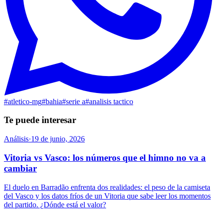
#
atletico-mg
#
bahia
#
serie a
#
analisis tactico
Te puede interesar
Análisis
·
19 de junio, 2026
Vitoria vs Vasco: los números que el himno no va a
cambiar
El duelo en Barradão enfrenta dos realidades: el peso de la camiseta
del Vasco y los datos fríos de un Vitoria que sabe leer los momentos
del partido. ¿Dónde está el valor?