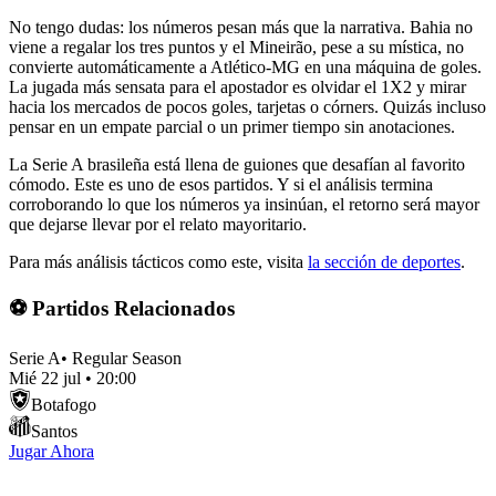
No tengo dudas: los números pesan más que la narrativa. Bahia no
viene a regalar los tres puntos y el Mineirão, pese a su mística, no
convierte automáticamente a Atlético-MG en una máquina de goles.
La jugada más sensata para el apostador es olvidar el 1X2 y mirar
hacia los mercados de pocos goles, tarjetas o córners. Quizás incluso
pensar en un empate parcial o un primer tiempo sin anotaciones.
La Serie A brasileña está llena de guiones que desafían al favorito
cómodo. Este es uno de esos partidos. Y si el análisis termina
corroborando lo que los números ya insinúan, el retorno será mayor
que dejarse llevar por el relato mayoritario.
Para más análisis tácticos como este, visita
la sección de deportes
.
⚽ Partidos Relacionados
Serie A
•
Regular Season
Mié 22 jul
•
20:00
Botafogo
Santos
Jugar Ahora