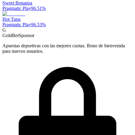
Sweet Bonanza
Pragmatic Play
96.51
%
Hot Tuna
Pragmatic Play
96.53
%
G
GoldBet
Sponsor
Apuestas deportivas con las mejores cuotas. Bono de bienvenida
para nuevos usuarios.