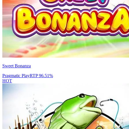
Sweet Bonanza
Pragmatic Play
RTP
96.51
%
HOT