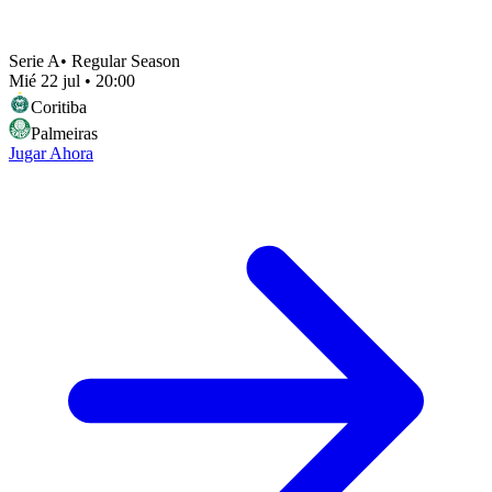
Serie A
•
Regular Season
Mié 22 jul
•
20:00
Coritiba
Palmeiras
Jugar Ahora