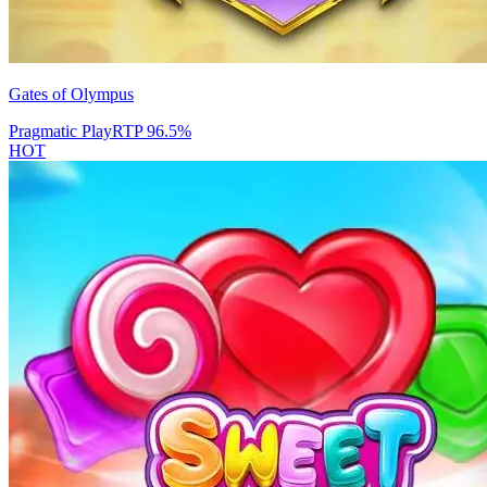
Gates of Olympus
Pragmatic Play
RTP
96.5
%
HOT