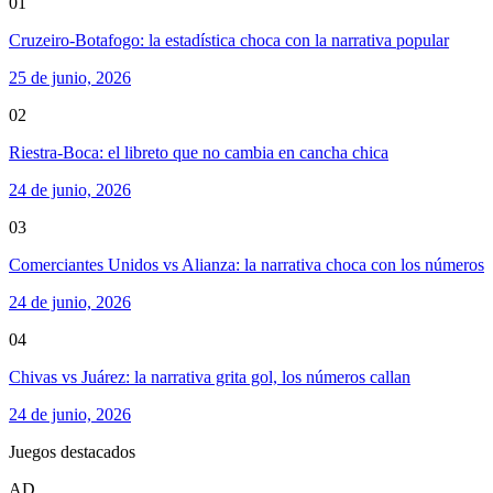
01
Cruzeiro-Botafogo: la estadística choca con la narrativa popular
25 de junio, 2026
02
Riestra-Boca: el libreto que no cambia en cancha chica
24 de junio, 2026
03
Comerciantes Unidos vs Alianza: la narrativa choca con los números
24 de junio, 2026
04
Chivas vs Juárez: la narrativa grita gol, los números callan
24 de junio, 2026
Juegos destacados
AD