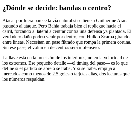
¿Dónde se decide: bandas o centro?
Atacar por fuera parece la vía natural si se tiene a Guilherme Arana
pasando al ataque. Pero Bahia trabaja bien el repliegue hacia el
carril, forzando al lateral a centrar contra una defensa ya plantada. El
verdadero daño podría venir por dentro, con Hulk o Scarpa girando
entre líneas. Necesitan un pase filtrado que rompa la primera cortina.
Sin ese pase, el volumen de centros será inofensivo.
La llave está en la precisión de los interiores, no en la velocidad de
los extremos. Ese pequeño detalle —el timing del pase— es lo que
define si el partido se abre o se traba. Y si se traba, empuja a
mercados como menos de 2.5 goles o tarjetas altas, dos lecturas que
los números respaldan.