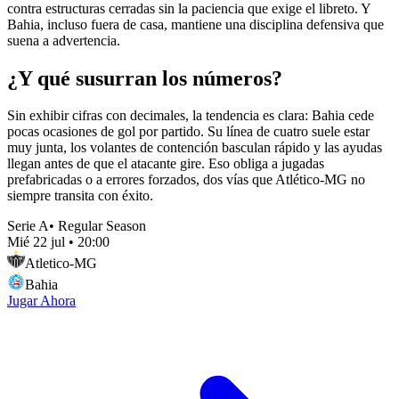
contra estructuras cerradas sin la paciencia que exige el libreto. Y
Bahia, incluso fuera de casa, mantiene una disciplina defensiva que
suena a advertencia.
¿Y qué susurran los números?
Sin exhibir cifras con decimales, la tendencia es clara: Bahia cede
pocas ocasiones de gol por partido. Su línea de cuatro suele estar
muy junta, los volantes de contención basculan rápido y las ayudas
llegan antes de que el atacante gire. Eso obliga a jugadas
prefabricadas o a errores forzados, dos vías que Atlético-MG no
siempre transita con éxito.
Serie A
•
Regular Season
Mié 22 jul
•
20:00
Atletico-MG
Bahia
Jugar Ahora