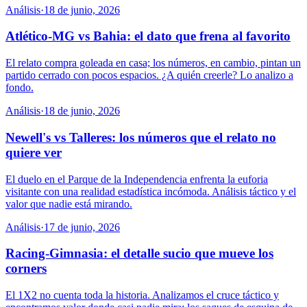
Análisis
·
18 de junio, 2026
Atlético-MG vs Bahia: el dato que frena al favorito
El relato compra goleada en casa; los números, en cambio, pintan un
partido cerrado con pocos espacios. ¿A quién creerle? Lo analizo a
fondo.
Análisis
·
18 de junio, 2026
Newell's vs Talleres: los números que el relato no
quiere ver
El duelo en el Parque de la Independencia enfrenta la euforia
visitante con una realidad estadística incómoda. Análisis táctico y el
valor que nadie está mirando.
Análisis
·
17 de junio, 2026
Racing-Gimnasia: el detalle sucio que mueve los
corners
El 1X2 no cuenta toda la historia. Analizamos el cruce táctico y