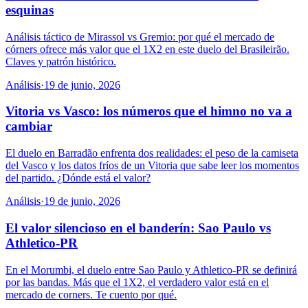
esquinas
Análisis táctico de Mirassol vs Gremio: por qué el mercado de
córners ofrece más valor que el 1X2 en este duelo del Brasileirão.
Claves y patrón histórico.
Análisis
·
19 de junio, 2026
Vitoria vs Vasco: los números que el himno no va a
cambiar
El duelo en Barradão enfrenta dos realidades: el peso de la camiseta
del Vasco y los datos fríos de un Vitoria que sabe leer los momentos
del partido. ¿Dónde está el valor?
Análisis
·
19 de junio, 2026
El valor silencioso en el banderín: Sao Paulo vs
Athletico-PR
En el Morumbi, el duelo entre Sao Paulo y Athletico-PR se definirá
por las bandas. Más que el 1X2, el verdadero valor está en el
mercado de corners. Te cuento por qué.