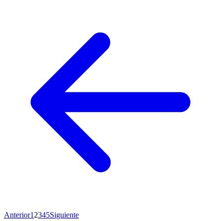
Anterior
1
2
3
4
5
Siguiente