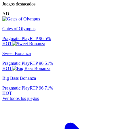
Juegos destacados
AD
Gates of Olympus
Pragmatic Play
RTP
96.5
%
HOT
Sweet Bonanza
Pragmatic Play
RTP
96.51
%
HOT
Big Bass Bonanza
Pragmatic Play
RTP
96.71
%
HOT
Ver todos los juegos