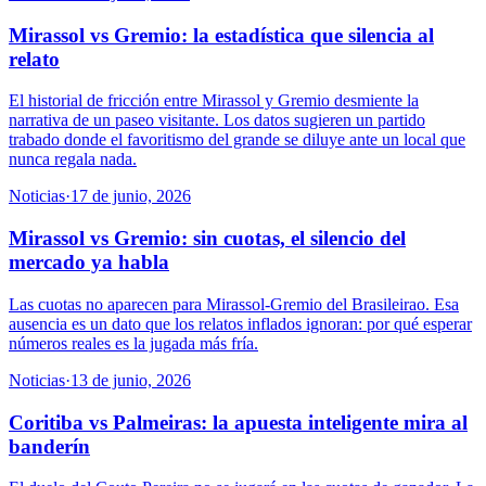
Mirassol vs Gremio: la estadística que silencia al
relato
El historial de fricción entre Mirassol y Gremio desmiente la
narrativa de un paseo visitante. Los datos sugieren un partido
trabado donde el favoritismo del grande se diluye ante un local que
nunca regala nada.
Noticias
·
17 de junio, 2026
Mirassol vs Gremio: sin cuotas, el silencio del
mercado ya habla
Las cuotas no aparecen para Mirassol-Gremio del Brasileirao. Esa
ausencia es un dato que los relatos inflados ignoran: por qué esperar
números reales es la jugada más fría.
Noticias
·
13 de junio, 2026
Coritiba vs Palmeiras: la apuesta inteligente mira al
banderín