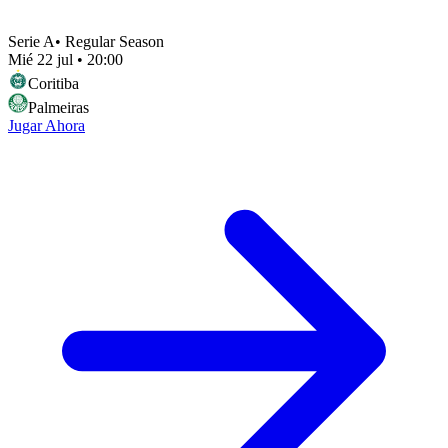
Serie A
•
Regular Season
Mié 22 jul
•
20:00
Coritiba
Palmeiras
Jugar Ahora