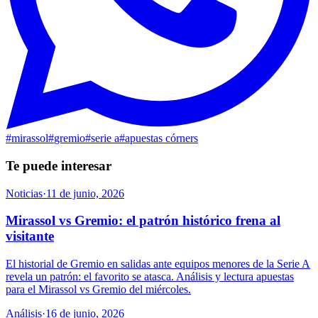
#
mirassol
#
gremio
#
serie a
#
apuestas córners
Te puede interesar
Noticias
·
11 de junio, 2026
Mirassol vs Gremio: el patrón histórico frena al
visitante
El historial de Gremio en salidas ante equipos menores de la Serie A
revela un patrón: el favorito se atasca. Análisis y lectura apuestas
para el Mirassol vs Gremio del miércoles.
Análisis
·
16 de junio, 2026