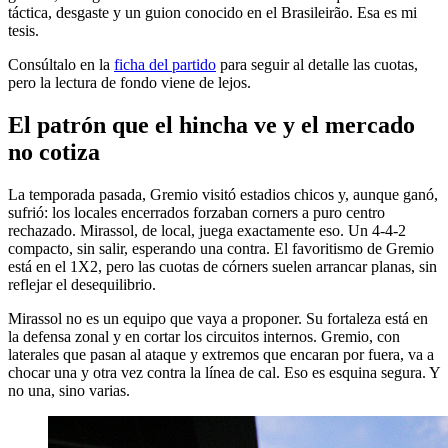
táctica, desgaste y un guion conocido en el Brasileirão. Esa es mi
tesis.
Consúltalo en la
ficha del partido
para seguir al detalle las cuotas,
pero la lectura de fondo viene de lejos.
El patrón que el hincha ve y el mercado
no cotiza
La temporada pasada, Gremio visitó estadios chicos y, aunque ganó,
sufrió: los locales encerrados forzaban corners a puro centro
rechazado. Mirassol, de local, juega exactamente eso. Un 4-4-2
compacto, sin salir, esperando una contra. El favoritismo de Gremio
está en el 1X2, pero las cuotas de córners suelen arrancar planas, sin
reflejar el desequilibrio.
Mirassol no es un equipo que vaya a proponer. Su fortaleza está en
la defensa zonal y en cortar los circuitos internos. Gremio, con
laterales que pasan al ataque y extremos que encaran por fuera, va a
chocar una y otra vez contra la línea de cal. Eso es esquina segura. Y
no una, sino varias.