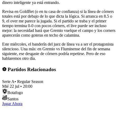
dinero inteligente ya está entrando.
Revisa en GoldBet (o en tu casa de confianza) si la línea de córners
totales está por debajo de lo que dicta la lógica. Si arranca en 8.5 o
9, el over me parece la jugada. Si el partido se traba y el primer
tiempo termina 0-0 con pocos córners, el live puede ser incluso
mejor: la necesidad hará que Gremio vuelque el campo y los corners
aparecerán como goteras en techo de calamina.
Este miércoles, el banderín del juez de línea va a ser el protagonista
silencioso. Una más: en Gremio vs Fluminense del fin de semana
siguiente, ese desgaste de córners podría repetirse. Pero de eso
hablaremos otro día.
⚽ Partidos Relacionados
Serie A
•
Regular Season
Mié 22 jul
•
20:00
Botafogo
Santos
Jugar Ahora