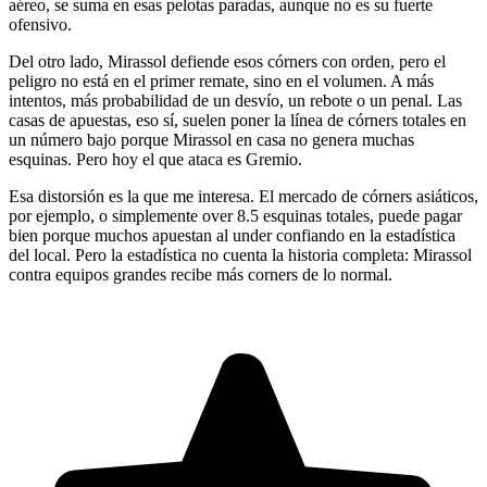
aéreo, se suma en esas pelotas paradas, aunque no es su fuerte
ofensivo.
Del otro lado, Mirassol defiende esos córners con orden, pero el
peligro no está en el primer remate, sino en el volumen. A más
intentos, más probabilidad de un desvío, un rebote o un penal. Las
casas de apuestas, eso sí, suelen poner la línea de córners totales en
un número bajo porque Mirassol en casa no genera muchas
esquinas. Pero hoy el que ataca es Gremio.
Esa distorsión es la que me interesa. El mercado de córners asiáticos,
por ejemplo, o simplemente over 8.5 esquinas totales, puede pagar
bien porque muchos apuestan al under confiando en la estadística
del local. Pero la estadística no cuenta la historia completa: Mirassol
contra equipos grandes recibe más corners de lo normal.