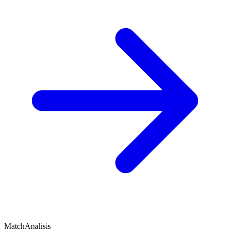
MatchAnalisis