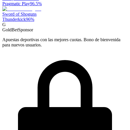
Pragmatic Play
96.5
%
Sword of Shoguns
Thunderkick
96
%
G
GoldBet
Sponsor
Apuestas deportivas con las mejores cuotas. Bono de bienvenida
para nuevos usuarios.