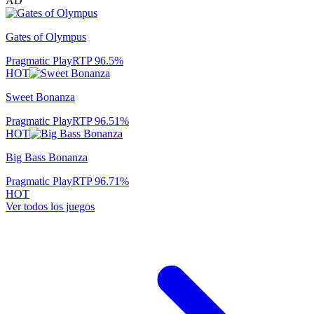
AD
Gates of Olympus
Pragmatic Play
RTP
96.5
%
HOT
Sweet Bonanza
Pragmatic Play
RTP
96.51
%
HOT
Big Bass Bonanza
Pragmatic Play
RTP
96.71
%
HOT
Ver todos los juegos