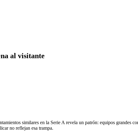
na al visitante
entamientos similares en la Serie A revela un patrón: equipos grandes co
blicar no reflejan esa trampa.