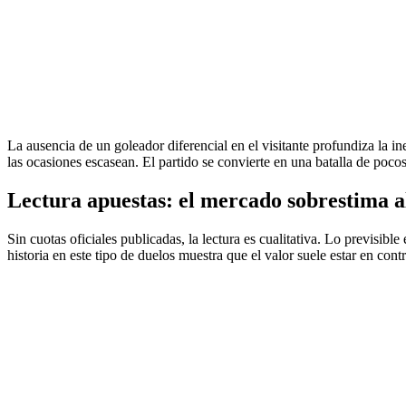
La ausencia de un goleador diferencial en el visitante profundiza la i
las ocasiones escasean. El partido se convierte en una batalla de pocos
Lectura apuestas: el mercado sobrestima al
Sin cuotas oficiales publicadas, la lectura es cualitativa. Lo previsi
historia en este tipo de duelos muestra que el valor suele estar en cont