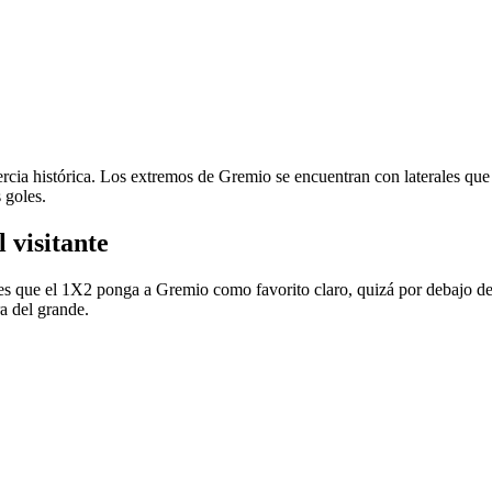
nercia histórica. Los extremos de Gremio se encuentran con laterales que 
 goles.
 visitante
ble es que el 1X2 ponga a Gremio como favorito claro, quizá por debajo d
ra del grande.