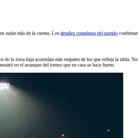
len sudar más de la cuenta. Los
detalles completos del partido
confirman 
os de la zona baja acumulan más empates de los que refleja la tabla. No
ostró en el arranque del torneo que en casa se hace fuerte.