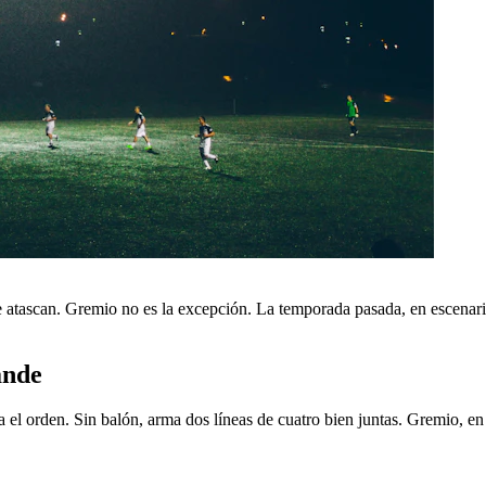
e atascan. Gremio no es la excepción. La temporada pasada, en escenari
ande
a el orden. Sin balón, arma dos líneas de cuatro bien juntas. Gremio, e