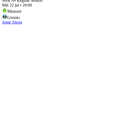
Serie A
•
Regular Season
Mié 22 jul
•
20:00
Mirassol
Gremio
Jugar Ahora