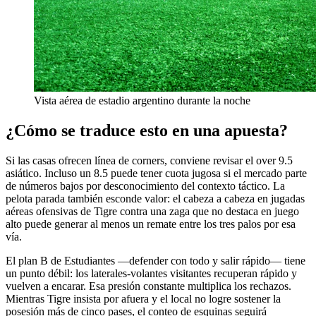
Vista aérea de estadio argentino durante la noche
¿Cómo se traduce esto en una apuesta?
Si las casas ofrecen línea de corners, conviene revisar el over 9.5
asiático. Incluso un 8.5 puede tener cuota jugosa si el mercado parte
de números bajos por desconocimiento del contexto táctico. La
pelota parada también esconde valor: el cabeza a cabeza en jugadas
aéreas ofensivas de Tigre contra una zaga que no destaca en juego
alto puede generar al menos un remate entre los tres palos por esa
vía.
El plan B de Estudiantes —defender con todo y salir rápido— tiene
un punto débil: los laterales-volantes visitantes recuperan rápido y
vuelven a encarar. Esa presión constante multiplica los rechazos.
Mientras Tigre insista por afuera y el local no logre sostener la
posesión más de cinco pases, el conteo de esquinas seguirá