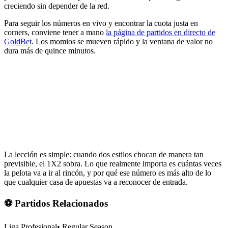
creciendo sin depender de la red.
Para seguir los números en vivo y encontrar la cuota justa en
corners, conviene tener a mano
la página de partidos en directo de
GoldBet
. Los momios se mueven rápido y la ventana de valor no
dura más de quince minutos.
La lección es simple: cuando dos estilos chocan de manera tan
previsible, el 1X2 sobra. Lo que realmente importa es cuántas veces
la pelota va a ir al rincón, y por qué ese número es más alto de lo
que cualquier casa de apuestas va a reconocer de entrada.
⚽ Partidos Relacionados
Liga Profesional
•
Regular Season