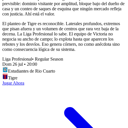
previsible: dominio visitante por amplitud, bloque bajo del dueño de
casa y un conteo de saques de esquina que ningún mercado refleja
con justicia. Ahí está el valor.
El planteo de Tigre es reconocible. Laterales profundos, extremos
que pisan afuera y un volumen de centros que rara vez baja de la
decena. La Liga Profesional lo sabe. El equipo de Victoria no
negocia su ancho de campo; lo explota hasta que aparecen los
rebotes y los desvíos. Eso genera córners, no como anécdota sino
como consecuencia lógica de su sistema.
Liga Profesional
•
Regular Season
Dom 26 jul
•
20:00
Estudiantes de Rio Cuarto
Tigre
Jugar Ahora