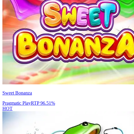
Sweet Bonanza
Pragmatic Play
RTP
96.51
%
HOT