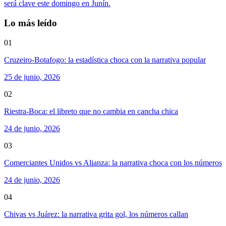
será clave este domingo en Junín.
Lo más leído
01
Cruzeiro-Botafogo: la estadística choca con la narrativa popular
25 de junio, 2026
02
Riestra-Boca: el libreto que no cambia en cancha chica
24 de junio, 2026
03
Comerciantes Unidos vs Alianza: la narrativa choca con los números
24 de junio, 2026
04
Chivas vs Juárez: la narrativa grita gol, los números callan