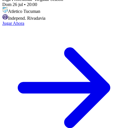
Dom 26 jul
•
20:00
Atletico Tucuman
Independ. Rivadavia
Jugar Ahora