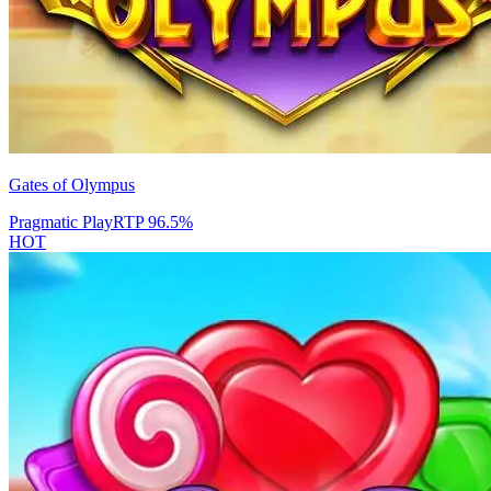
Gates of Olympus
Pragmatic Play
RTP
96.5
%
HOT