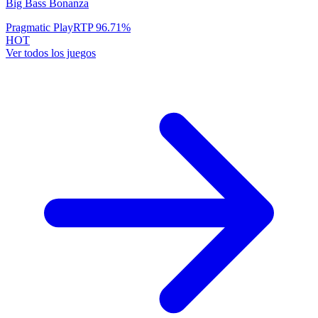
Big Bass Bonanza
Pragmatic Play
RTP
96.71
%
HOT
Ver todos los juegos