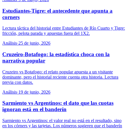
Estudiantes-Tigre: el antecedente que apunta a
corners
Lectura táctica del historial entre Estudiantes de Río Cuarto y Tigre:
fricción, pelota parada y apuestas fuera del 1X2.
Análisis
·
25 de junio, 2026
Cruzeiro-Botafogo: la estadística choca con la
narrativa popular
Cruzeiro vs Botafogo: el relato popular apuesta a un visitante
dominante, pero el historial reciente cuenta otra historia. Lectura
previa con datos.
Análisis
·
19 de junio, 2026
Sarmiento vs Argentinos: el dato que las cuotas
ignoran está en el banderín
Sarmiento vs Argentinos: el valor real no está en el resultado, sino
en los córners y las tarjetas. Los números sugieren que el banderín