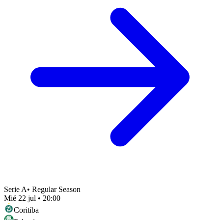
Serie A
•
Regular Season
Mié 22 jul
•
20:00
Coritiba