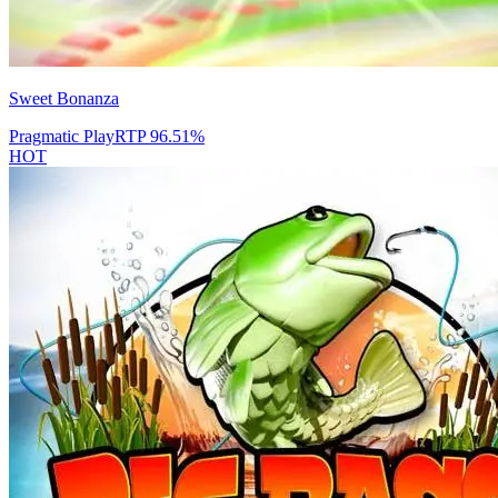
Sweet Bonanza
Pragmatic Play
RTP
96.51
%
HOT