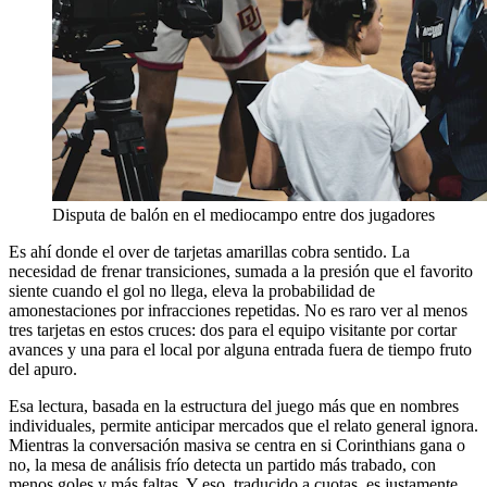
Disputa de balón en el mediocampo entre dos jugadores
Es ahí donde el over de tarjetas amarillas cobra sentido. La
necesidad de frenar transiciones, sumada a la presión que el favorito
siente cuando el gol no llega, eleva la probabilidad de
amonestaciones por infracciones repetidas. No es raro ver al menos
tres tarjetas en estos cruces: dos para el equipo visitante por cortar
avances y una para el local por alguna entrada fuera de tiempo fruto
del apuro.
Esa lectura, basada en la estructura del juego más que en nombres
individuales, permite anticipar mercados que el relato general ignora.
Mientras la conversación masiva se centra en si Corinthians gana o
no, la mesa de análisis frío detecta un partido más trabado, con
menos goles y más faltas. Y eso, traducido a cuotas, es justamente