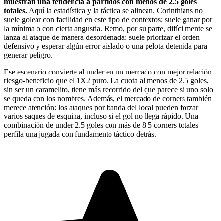
muestran una tendencia a partidos con menos de 2.5 goles
totales.
Aquí la estadística y la táctica se alinean. Corinthians no
suele golear con facilidad en este tipo de contextos; suele ganar por
la mínima o con cierta angustia. Remo, por su parte, difícilmente se
lanza al ataque de manera desordenada: suele priorizar el orden
defensivo y esperar algún error aislado o una pelota detenida para
generar peligro.
Ese escenario convierte al under en un mercado con mejor relación
riesgo-beneficio que el 1X2 puro. La cuota al menos de 2.5 goles,
sin ser un caramelito, tiene más recorrido del que parece si uno solo
se queda con los nombres. Además, el mercado de corners también
merece atención: los ataques por banda del local pueden forzar
varios saques de esquina, incluso si el gol no llega rápido. Una
combinación de under 2.5 goles con más de 8.5 corners totales
perfila una jugada con fundamento táctico detrás.