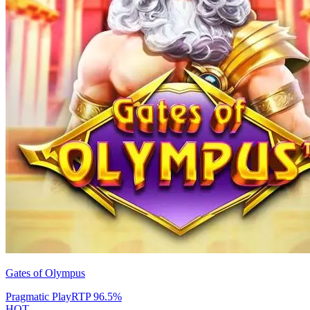
Gates of Olympus
Pragmatic Play
RTP
96.5
%
HOT