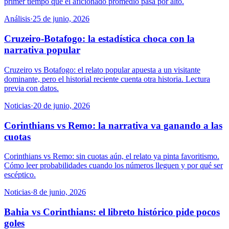
primer tiempo que el aficionado promedio pasa por alto.
Análisis
·
25 de junio, 2026
Cruzeiro-Botafogo: la estadística choca con la
narrativa popular
Cruzeiro vs Botafogo: el relato popular apuesta a un visitante
dominante, pero el historial reciente cuenta otra historia. Lectura
previa con datos.
Noticias
·
20 de junio, 2026
Corinthians vs Remo: la narrativa va ganando a las
cuotas
Corinthians vs Remo: sin cuotas aún, el relato ya pinta favoritismo.
Cómo leer probabilidades cuando los números lleguen y por qué ser
escéptico.
Noticias
·
8 de junio, 2026
Bahia vs Corinthians: el libreto histórico pide pocos
goles