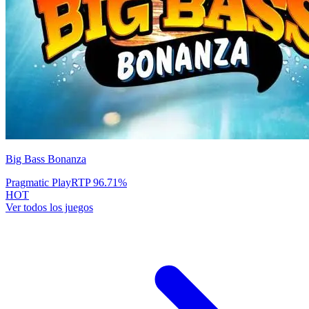
Big Bass Bonanza
Pragmatic Play
RTP
96.71
%
HOT
Ver todos los juegos