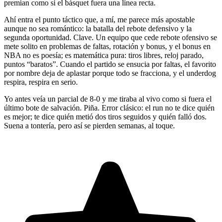
premian como si el básquet fuera una línea recta.
Ahí entra el punto táctico que, a mí, me parece más apostable
aunque no sea romántico: la batalla del rebote defensivo y la
segunda oportunidad. Clave. Un equipo que cede rebote ofensivo se
mete solito en problemas de faltas, rotación y bonus, y el bonus en
NBA no es poesía; es matemática pura: tiros libres, reloj parado,
puntos “baratos”. Cuando el partido se ensucia por faltas, el favorito
por nombre deja de aplastar porque todo se fracciona, y el underdog
respira, respira en serio.
Yo antes veía un parcial de 8-0 y me tiraba al vivo como si fuera el
último bote de salvación. Piña. Error clásico: el run no te dice quién
es mejor; te dice quién metió dos tiros seguidos y quién falló dos.
Suena a tontería, pero así se pierden semanas, al toque.