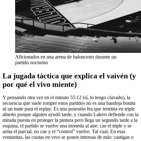
Aficionados en una arena de baloncesto durante un
partido nocturno
La jugada táctica que explica el vaivén (y
por qué el vivo miente)
Y pensando otra vez en el minuto 55:12 (sí, lo tengo clavado), la
secuencia que suele romper estos partidos no es una bandeja bonita
ni un mate para el replay. Es una posesión fea que termina en triple
abierto porque alguien ayudó tarde, y cuando Lakers defiende con la
mirada puesta en proteger la pintura pero llega un segundo tarde a la
esquina, el partido se vuelve una moneda al aire: cae el triple y se
arma el parcial, no cae y el “control” vuelve. Tal cual. En esas
ventanitas, las cuotas en vivo se ponen intensas de más: castigan o