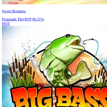
Sweet Bonanza
Pragmatic Play
RTP
96.51
%
HOT