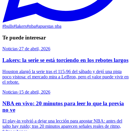
#
bulls
#
lakers
#
nba
#
apuestas nba
Te puede interesar
Noticias
·
27 de abril, 2026
Lakers: la serie se está torciendo en los rebotes largos
Houston alargó la serie tras el 115-96 del sábado y dejó una pista
poco vistosa: el mercado mira a LeBron, pero el valor puede vivir en
el rebote.
Noticias
·
15 de abril, 2026
NBA en vivo: 20 minutos para leer lo que la previa
no ve
El play-in volvió a dejar una lección para apostar NBA: antes del
salto hay ruido; tras 20 minutos aparecen señales reales de ritmo,