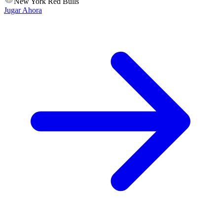
New York Red Bulls
Jugar Ahora