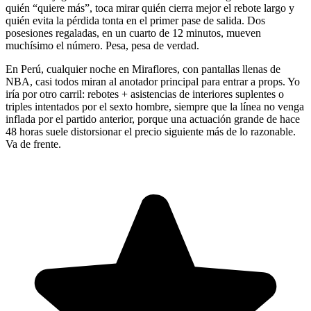
quién “quiere más”, toca mirar quién cierra mejor el rebote largo y
quién evita la pérdida tonta en el primer pase de salida. Dos
posesiones regaladas, en un cuarto de 12 minutos, mueven
muchísimo el número. Pesa, pesa de verdad.
En Perú, cualquier noche en Miraflores, con pantallas llenas de
NBA, casi todos miran al anotador principal para entrar a props. Yo
iría por otro carril: rebotes + asistencias de interiores suplentes o
triples intentados por el sexto hombre, siempre que la línea no venga
inflada por el partido anterior, porque una actuación grande de hace
48 horas suele distorsionar el precio siguiente más de lo razonable.
Va de frente.