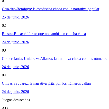
01
Cruzeiro-Botafogo: la estadística choca con la narrativa popular
25 de junio, 2026
02
Riestra-Boca: el libreto que no cambia en cancha chica
24 de junio, 2026
03
Comerciantes Unidos vs Alianza: la narrativa choca con los números
24 de junio, 2026
04
Chivas vs Juárez: la narrativa grita gol, los números callan
24 de junio, 2026
Juegos destacados
AD