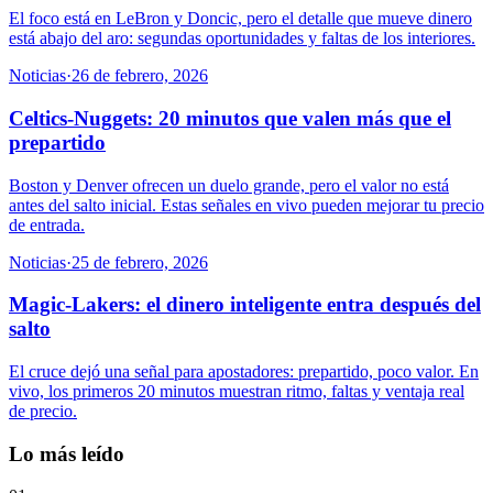
El foco está en LeBron y Doncic, pero el detalle que mueve dinero
está abajo del aro: segundas oportunidades y faltas de los interiores.
Noticias
·
26 de febrero, 2026
Celtics-Nuggets: 20 minutos que valen más que el
prepartido
Boston y Denver ofrecen un duelo grande, pero el valor no está
antes del salto inicial. Estas señales en vivo pueden mejorar tu precio
de entrada.
Noticias
·
25 de febrero, 2026
Magic-Lakers: el dinero inteligente entra después del
salto
El cruce dejó una señal para apostadores: prepartido, poco valor. En
vivo, los primeros 20 minutos muestran ritmo, faltas y ventaja real
de precio.
Lo más leído