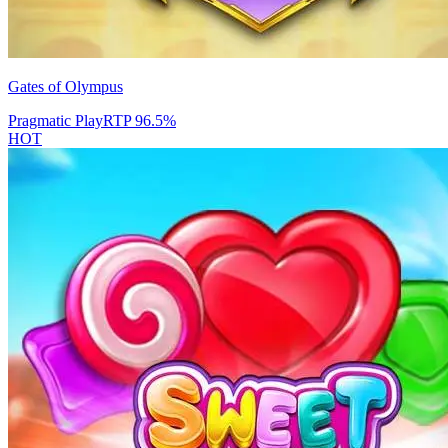
Gates of Olympus
Pragmatic Play
RTP
96.5
%
HOT