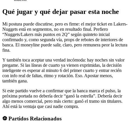
Qué jugar y qué dejar pasar esta noche
Mi postura puede discutirse, pero es firme: el mejor ticket en Lakers-
Nuggets está en segmentos, no en resultado final. Prefiero
“Nuggets/Lakers más puntos en 2Q” según quinteto inicial
confirmado y, como segunda vía, props de rebotes de interiores de
banca. El moneyline puede salir, claro, pero remunera peor la lectura
fina.
Y también toca aceptar una verdad incómoda: hay noches sin valor
pregame. Si las líneas de cuarto ya vienen exprimidas, la decisión
inteligente es esperar al minuto 6 del primer cuarto y entrar recién
con info real de faltas, ritmo y rotación. Eso. Apostar menos,
también gana.
Si este partido vuelve a confirmar que la banca marca el pulso, la
próxima portada no debería decir “ganó la estrella”. Debería decir
algo menos comercial, pero más cierto: ganó el tramo sin titulares.
Ahí está la ventaja que casi nadie compra.
⚽ Partidos Relacionados