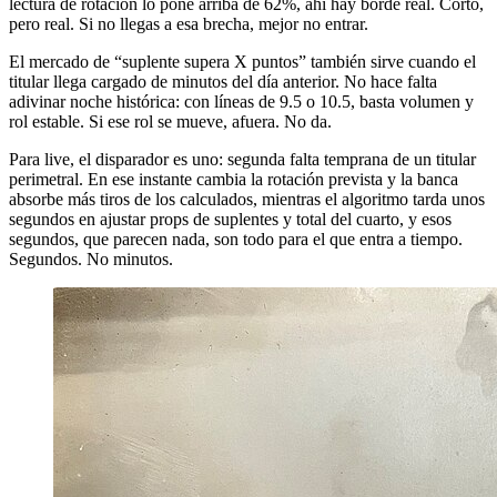
lectura de rotación lo pone arriba de 62%, ahí hay borde real. Corto,
pero real. Si no llegas a esa brecha, mejor no entrar.
El mercado de “suplente supera X puntos” también sirve cuando el
titular llega cargado de minutos del día anterior. No hace falta
adivinar noche histórica: con líneas de 9.5 o 10.5, basta volumen y
rol estable. Si ese rol se mueve, afuera. No da.
Para live, el disparador es uno: segunda falta temprana de un titular
perimetral. En ese instante cambia la rotación prevista y la banca
absorbe más tiros de los calculados, mientras el algoritmo tarda unos
segundos en ajustar props de suplentes y total del cuarto, y esos
segundos, que parecen nada, son todo para el que entra a tiempo.
Segundos. No minutos.