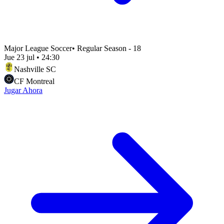
Major League Soccer
•
Regular Season - 18
Jue 23 jul
•
24:30
Nashville SC
CF Montreal
Jugar Ahora