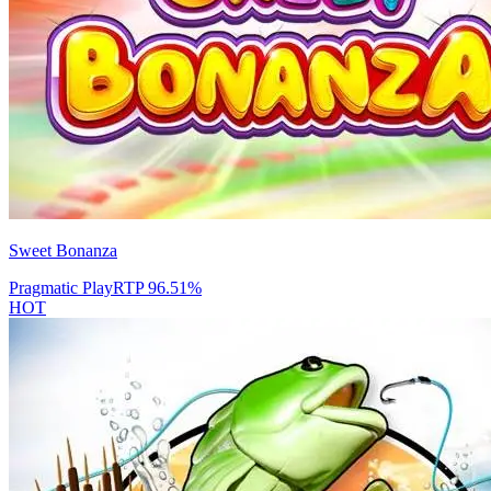
Sweet Bonanza
Pragmatic Play
RTP
96.51
%
HOT