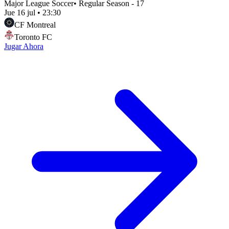
Major League Soccer
•
Regular Season - 17
Jue 16 jul
•
23:30
CF Montreal
Toronto FC
Jugar Ahora