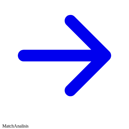
MatchAnalisis