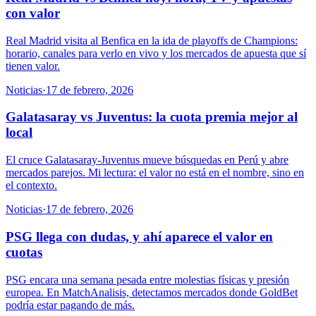
con valor
Real Madrid visita al Benfica en la ida de playoffs de Champions:
horario, canales para verlo en vivo y los mercados de apuesta que sí
tienen valor.
Noticias
·
17 de febrero, 2026
Galatasaray vs Juventus: la cuota premia mejor al
local
El cruce Galatasaray-Juventus mueve búsquedas en Perú y abre
mercados parejos. Mi lectura: el valor no está en el nombre, sino en
el contexto.
Noticias
·
17 de febrero, 2026
PSG llega con dudas, y ahí aparece el valor en
cuotas
PSG encara una semana pesada entre molestias físicas y presión
europea. En MatchAnalisis, detectamos mercados donde GoldBet
podría estar pagando de más.