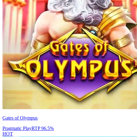
Gates of Olympus
Pragmatic Play
RTP
96.5
%
HOT