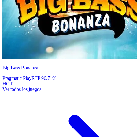
Big Bass Bonanza
Pragmatic Play
RTP
96.71
%
HOT
Ver todos los juegos