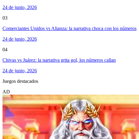
24 de junio, 2026
03
Comerciantes Unidos vs Alianza: la narrativa choca con los números
24 de junio, 2026
04
Chivas vs Juárez: la narrativa grita gol, los números callan
24 de junio, 2026
Juegos destacados
AD