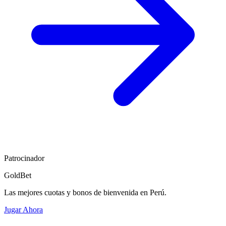
Patrocinador
GoldBet
Las mejores cuotas y bonos de bienvenida en Perú.
Jugar Ahora