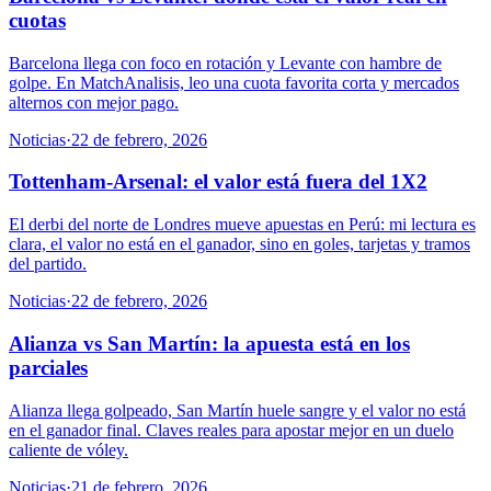
cuotas
Barcelona llega con foco en rotación y Levante con hambre de
golpe. En MatchAnalisis, leo una cuota favorita corta y mercados
alternos con mejor pago.
Noticias
·
22 de febrero, 2026
Tottenham-Arsenal: el valor está fuera del 1X2
El derbi del norte de Londres mueve apuestas en Perú: mi lectura es
clara, el valor no está en el ganador, sino en goles, tarjetas y tramos
del partido.
Noticias
·
22 de febrero, 2026
Alianza vs San Martín: la apuesta está en los
parciales
Alianza llega golpeado, San Martín huele sangre y el valor no está
en el ganador final. Claves reales para apostar mejor en un duelo
caliente de vóley.
Noticias
·
21 de febrero, 2026