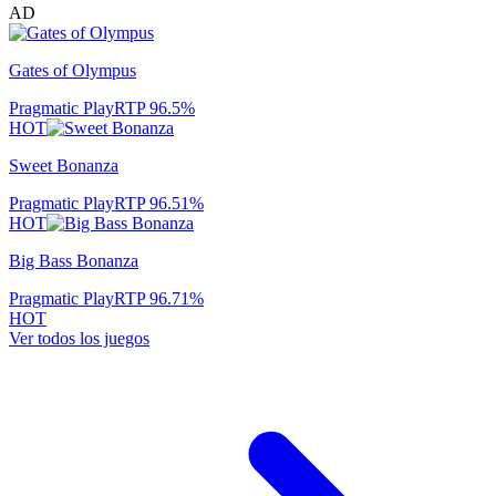
AD
Gates of Olympus
Pragmatic Play
RTP
96.5
%
HOT
Sweet Bonanza
Pragmatic Play
RTP
96.51
%
HOT
Big Bass Bonanza
Pragmatic Play
RTP
96.71
%
HOT
Ver todos los juegos