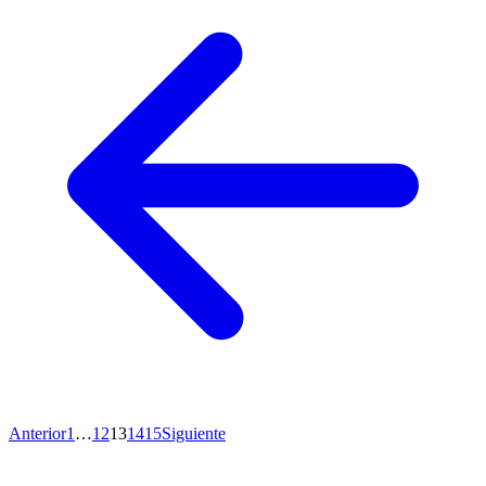
Anterior
1
…
12
13
14
15
Siguiente