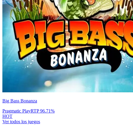
Big Bass Bonanza
Pragmatic Play
RTP
96.71
%
HOT
Ver todos los juegos