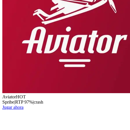
Aviator
HOT
Spribe
|
RTP
97
%
|
crash
Jugar ahora