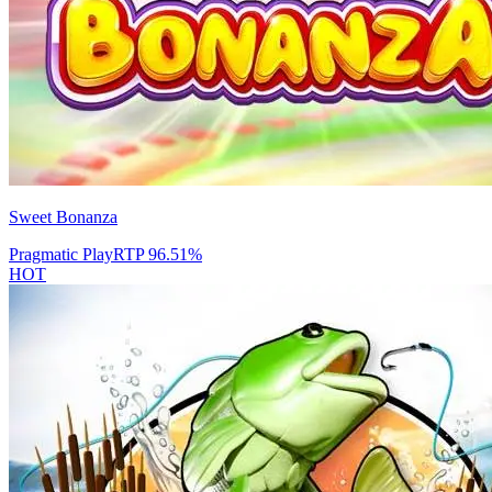
Sweet Bonanza
Pragmatic Play
RTP
96.51
%
HOT