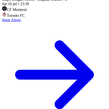
Jue 16 jul
•
23:30
CF Montreal
Toronto FC
Jugar Ahora