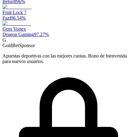
Betsoft
96
%
Fruit Lock 7
Fazi
96.54
%
Gem Vortex
Dragon Gaming
97.27
%
G
GoldBet
Sponsor
Apuestas deportivas con las mejores cuotas. Bono de bienvenida
para nuevos usuarios.