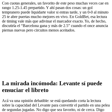
Con cuotas generales, un favorito de este peso muchas veces cae en
rango 1.25-1.45 prepartido. Y ahí pasan dos cosas: un gol
tempranero puede liquidarte valor si entras tarde, y un 0-0 al minuto
25 te abre puertas mucho mejores en vivo. En GoldBet, esa lectura
de timing vale más que adivinar el marcador exacto. Yo, de hecho,
discutiría el “Barcelona gana y más de 2.5” cuando el once anuncia
piernas nuevas pero circuitos menos aceitados.
La mirada incómoda: Levante sí puede
ensuciar el libreto
Acá va una opinión debatible: se está quedando corta la lectura
sobre la capacidad del Levante para convertir el partido en una pelea
de segundas jugadas. No digo que sea favorito, ni de cerca. Digo