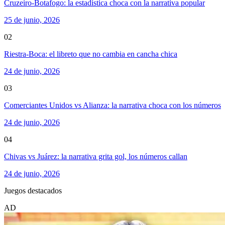
Cruzeiro-Botafogo: la estadística choca con la narrativa popular
25 de junio, 2026
02
Riestra-Boca: el libreto que no cambia en cancha chica
24 de junio, 2026
03
Comerciantes Unidos vs Alianza: la narrativa choca con los números
24 de junio, 2026
04
Chivas vs Juárez: la narrativa grita gol, los números callan
24 de junio, 2026
Juegos destacados
AD