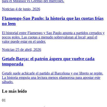
para el Mirassol vs Gremio del miércoles.
Noticias
·
4 de junio, 2026
Flamengo-Sao Paulo: la historia que las cuotas frías
no leen
El historial entre Flamengo y Sao Paulo apunta a partidos cerrados y
pocos goles. Las cuotas a menudo sobrevaloran al local; aquí el
valor puede estar en el under.
Noticias
·
25 de abril, 2026
Getafe-Barça: el patrón áspero que vuelve cada
temporada
Getafe suele achicarle el partido al Barcelona y ese libreto se repite.
La historia empuja una lectura menos glamorosa para apostar este
sábado.
Lo más leído
01