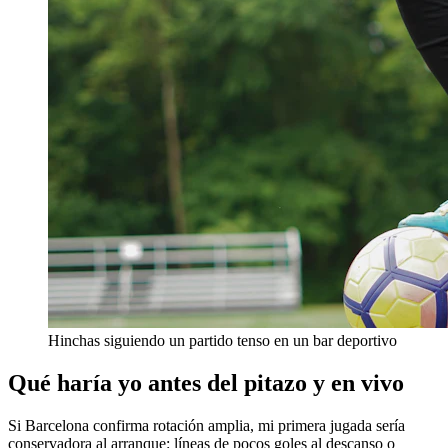
Hinchas siguiendo un partido tenso en un bar deportivo
Qué haría yo antes del pitazo y en vivo
Si Barcelona confirma rotación amplia, mi primera jugada sería
conservadora al arranque: líneas de pocos goles al descanso o