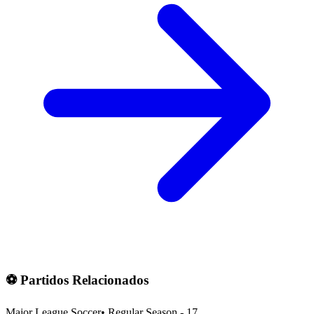
⚽ Partidos Relacionados
Major League Soccer
•
Regular Season - 17