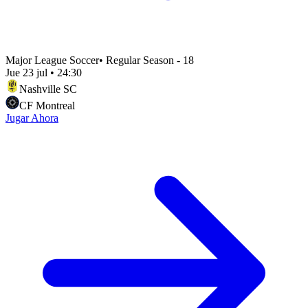
Major League Soccer
•
Regular Season - 18
Jue 23 jul
•
24:30
Nashville SC
CF Montreal
Jugar Ahora