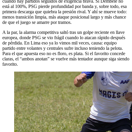
cuando hay partidos seguidos de exigencia brava. Si Dembélé no
está al 100%, PSG pierde profundidad por banda y, sobre todo, esa
primera descarga que quiebra la presión rival. Y ahí se mueve todo:
menos transición limpia, más ataque posicional largo y más chance
de que el juego se amarre por tramos.
A la par, la alarma competitiva saltó tras un golpe reciente en llave
europea, donde PSG se vio frágil cuando lo atacan rápido después
de pérdida. En Lima eso ya lo vimos mil veces, causa: equipo
partido entre volantes y centrales sufre incluso teniendo la pelota.
Para el que apuesta eso no es floro, es plata. Si el favorito concede
claras, el “ambos anotan” se vuelve más tentador aunque siga siendo
favorito.