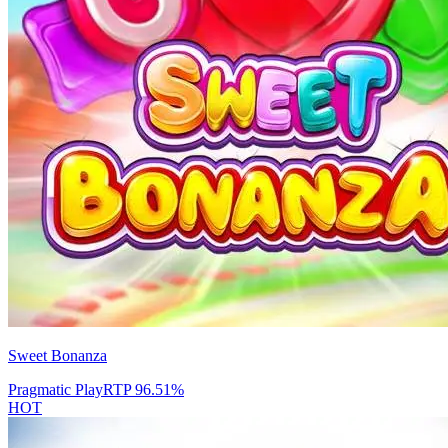
Sweet Bonanza
Pragmatic Play
RTP
96.51
%
HOT