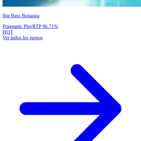
Big Bass Bonanza
Pragmatic Play
RTP
96.71
%
HOT
Ver todos los juegos