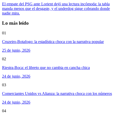
El empate del PSG ante Lorient dejó una lectura incómoda: la tabla
manda menos que el desgaste, y el underdog sigue cobrando donde
nadie mira.
Lo más leído
01
Cruzeiro-Botafogo: la estadística choca con la narrativa popular
25 de junio, 2026
02
Riestra-Boca: el libreto que no cambia en cancha chica
24 de junio, 2026
03
Comerciantes Unidos vs Alianza: la narrativa choca con los números
24 de junio, 2026
04