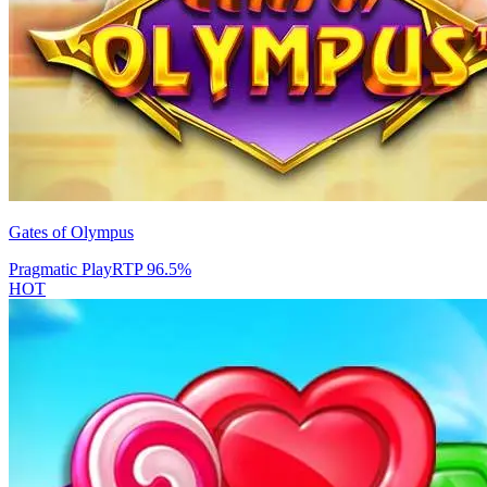
Gates of Olympus
Pragmatic Play
RTP
96.5
%
HOT