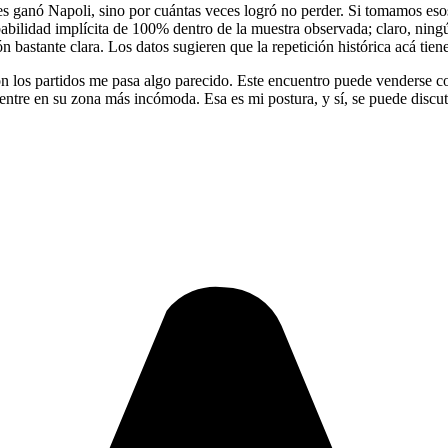
es ganó Napoli, sino por cuántas veces logró no perder. Si tomamos eso
bilidad implícita de 100% dentro de la muestra observada; claro, ningú
n bastante clara. Los datos sugieren que la repetición histórica acá tien
los partidos me pasa algo parecido. Este encuentro puede venderse como
o entre en su zona más incómoda. Esa es mi postura, y sí, se puede disc