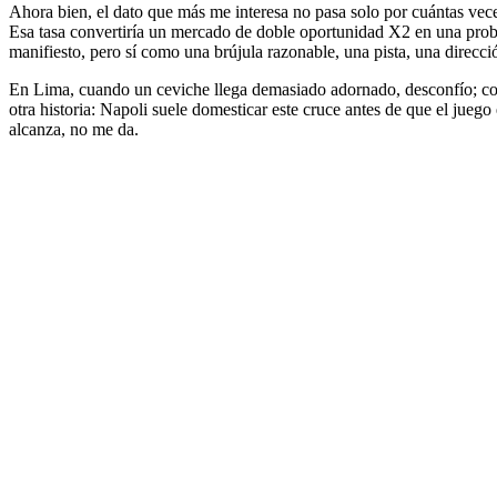
Ahora bien, el dato que más me interesa no pasa solo por cuántas vec
Esa tasa convertiría un mercado de doble oportunidad X2 en una proba
manifiesto, pero sí como una brújula razonable, una pista, una direcció
En Lima, cuando un ceviche llega demasiado adornado, desconfío; con 
otra historia: Napoli suele domesticar este cruce antes de que el jueg
alcanza, no me da.