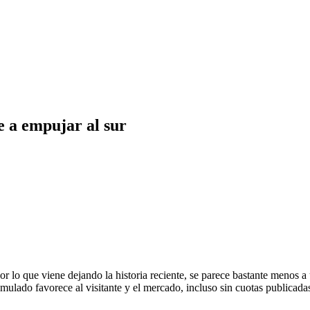
e a empujar al sur
r lo que viene dejando la historia reciente, se parece bastante menos a
lado favorece al visitante y el mercado, incluso sin cuotas publicadas a