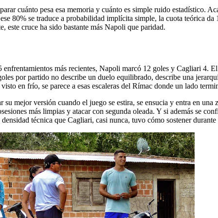
parar cuánto pesa esa memoria y cuánto es simple ruido estadístico. Ac
 ese 80% se traduce a probabilidad implícita simple, la cuota teórica da 
nte, este cruce ha sido bastante más Napoli que paridad.
5 enfrentamientos más recientes, Napoli marcó 12 goles y Cagliari 4. El
goles por partido no describe un duelo equilibrado, describe una jerarqu
 visto en frío, se parece a esas escaleras del Rímac donde un lado termin
r su mejor versión cuando el juego se estira, se ensucia y entra en una
sesiones más limpias y atacar con segunda oleada. Y si además se conf
ensidad técnica que Cagliari, casi nunca, tuvo cómo sostener durante