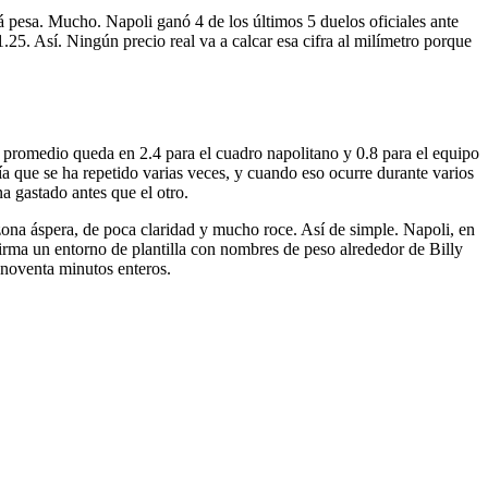
á pesa. Mucho. Napoli ganó 4 de los últimos 5 duelos oficiales ante
1.25. Así. Ningún precio real va a calcar esa cifra al milímetro porque
 promedio queda en 2.4 para el cuadro napolitano y 0.8 para el equipo
ía que se ha repetido varias veces, y cuando eso ocurre durante varios
a gastado antes que el otro.
 zona áspera, de poca claridad y mucho roce. Así de simple. Napoli, en
irma un entorno de plantilla con nombres de peso alrededor de Billy
 noventa minutos enteros.