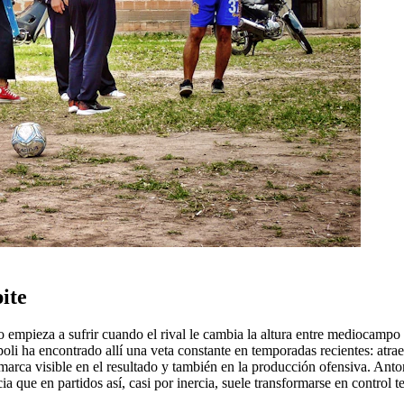
pite
 empieza a sufrir cuando el rival le cambia la altura entre mediocampo
 ha encontrado allí una veta constante en temporadas recientes: atraer 
 marca visible en el resultado y también en la producción ofensiva. An
 que en partidos así, casi por inercia, suele transformarse en control ter