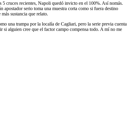
s 5 cruces recientes, Napoli quedó invicto en el 100%. Así nomás.
n apostador serio toma una muestra corta como si fuera destino
e más sustancia que relato.
 una trampa por la localía de Cagliari, pero la serie previa cuenta
utir si alguien cree que el factor campo compensa todo. A mí no me