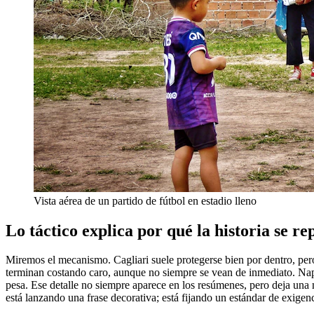
Vista aérea de un partido de fútbol en estadio lleno
Lo táctico explica por qué la historia se re
Miremos el mecanismo. Cagliari suele protegerse bien por dentro, pero
terminan costando caro, aunque no siempre se vean de inmediato. Napoli
pesa. Ese detalle no siempre aparece en los resúmenes, pero deja una
está lanzando una frase decorativa; está fijando un estándar de exigencia