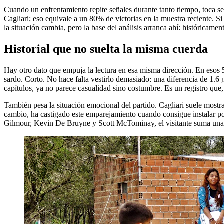
Cuando un enfrentamiento repite señales durante tanto tiempo, toca se
Cagliari; eso equivale a un 80% de victorias en la muestra reciente. Si
la situación cambia, pero la base del análisis arranca ahí: históricame
Historial que no suelta la misma cuerda
Hay otro dato que empuja la lectura en esa misma dirección. En esos 
sardo. Corto. No hace falta vestirlo demasiado: una diferencia de 1.6 
capítulos, ya no parece casualidad sino costumbre. Es un registro que,
También pesa la situación emocional del partido. Cagliari suele mostra
cambio, ha castigado este emparejamiento cuando consigue instalar po
Gilmour, Kevin De Bruyne y Scott McTominay, el visitante suma una d