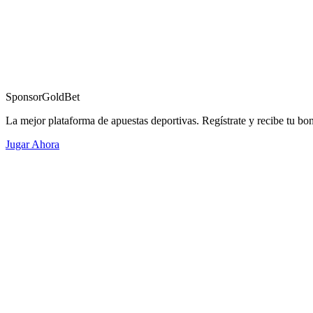
Sponsor
GoldBet
La mejor plataforma de apuestas deportivas. Regístrate y recibe tu bo
Jugar Ahora