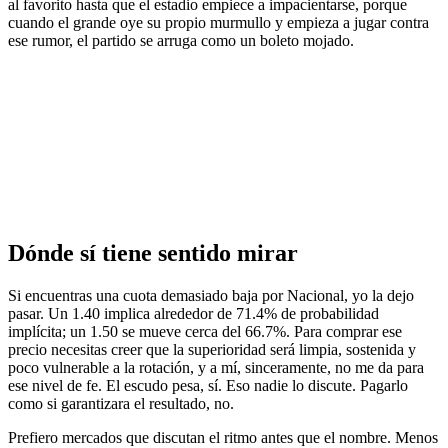
al favorito hasta que el estadio empiece a impacientarse, porque
cuando el grande oye su propio murmullo y empieza a jugar contra
ese rumor, el partido se arruga como un boleto mojado.
Dónde sí tiene sentido mirar
Si encuentras una cuota demasiado baja por Nacional, yo la dejo
pasar. Un 1.40 implica alrededor de 71.4% de probabilidad
implícita; un 1.50 se mueve cerca del 66.7%. Para comprar ese
precio necesitas creer que la superioridad será limpia, sostenida y
poco vulnerable a la rotación, y a mí, sinceramente, no me da para
ese nivel de fe. El escudo pesa, sí. Eso nadie lo discute. Pagarlo
como si garantizara el resultado, no.
Prefiero mercados que discutan el ritmo antes que el nombre. Menos