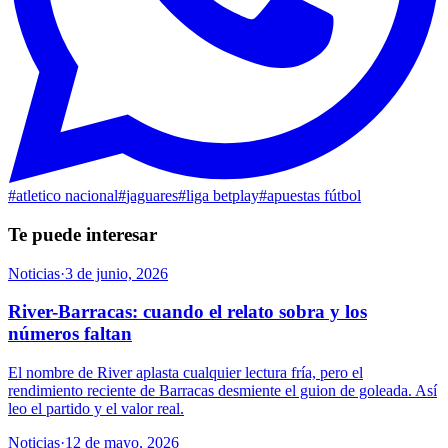
#
atletico nacional
#
jaguares
#
liga betplay
#
apuestas fútbol
Te puede interesar
Noticias
·
3 de junio, 2026
River-Barracas: cuando el relato sobra y los
números faltan
El nombre de River aplasta cualquier lectura fría, pero el
rendimiento reciente de Barracas desmiente el guion de goleada. Así
leo el partido y el valor real.
Noticias
·
12 de mayo, 2026