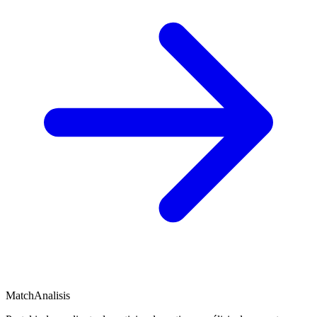
MatchAnalisis