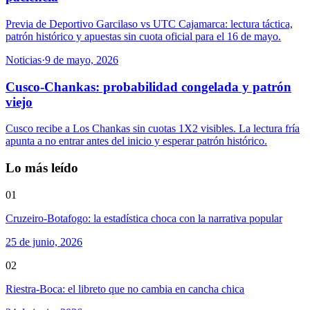
Previa de Deportivo Garcilaso vs UTC Cajamarca: lectura táctica,
patrón histórico y apuestas sin cuota oficial para el 16 de mayo.
Noticias
·
9 de mayo, 2026
Cusco-Chankas: probabilidad congelada y patrón
viejo
Cusco recibe a Los Chankas sin cuotas 1X2 visibles. La lectura fría
apunta a no entrar antes del inicio y esperar patrón histórico.
Lo más leído
01
Cruzeiro-Botafogo: la estadística choca con la narrativa popular
25 de junio, 2026
02
Riestra-Boca: el libreto que no cambia en cancha chica