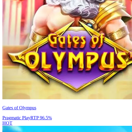
Gates of Olympus
Pragmatic Play
RTP
96.5
%
HOT