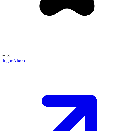
+18
Jugar Ahora