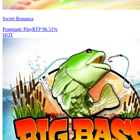
Sweet Bonanza
Pragmatic Play
RTP
96.51
%
HOT