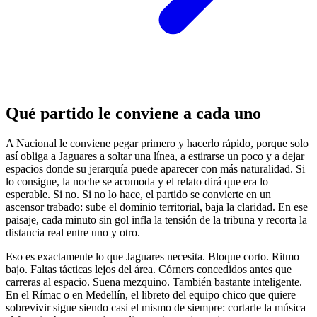
Qué partido le conviene a cada uno
A Nacional le conviene pegar primero y hacerlo rápido, porque solo
así obliga a Jaguares a soltar una línea, a estirarse un poco y a dejar
espacios donde su jerarquía puede aparecer con más naturalidad. Si
lo consigue, la noche se acomoda y el relato dirá que era lo
esperable. Si no. Si no lo hace, el partido se convierte en un
ascensor trabado: sube el dominio territorial, baja la claridad. En ese
paisaje, cada minuto sin gol infla la tensión de la tribuna y recorta la
distancia real entre uno y otro.
Eso es exactamente lo que Jaguares necesita. Bloque corto. Ritmo
bajo. Faltas tácticas lejos del área. Córners concedidos antes que
carreras al espacio. Suena mezquino. También bastante inteligente.
En el Rímac o en Medellín, el libreto del equipo chico que quiere
sobrevivir sigue siendo casi el mismo de siempre: cortarle la música