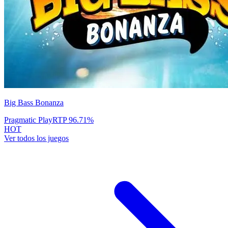
Big Bass Bonanza
Pragmatic Play
RTP
96.71
%
HOT
Ver todos los juegos