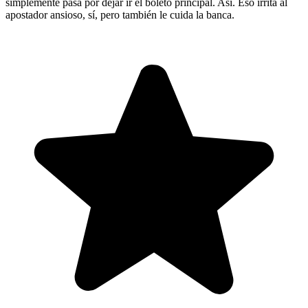
simplemente pasa por dejar ir el boleto principal. Así. Eso irrita al
apostador ansioso, sí, pero también le cuida la banca.