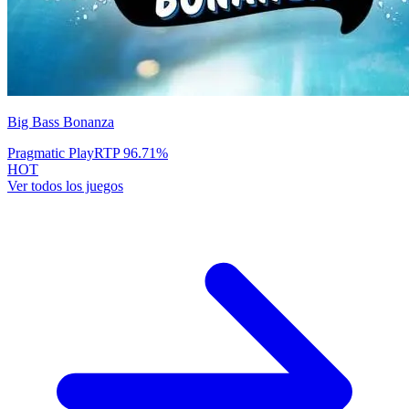
Big Bass Bonanza
Pragmatic Play
RTP
96.71
%
HOT
Ver todos los juegos