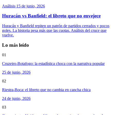
Análisis
·
15 de junio, 2026
Huracán vs Banfield: el libreto que no envejece
Huracán y Banfield repiten un patrón de partidos cerrados y pocos
goles. La historia pesa más que las cuotas. Análisis del cruce que
vuelve.
Lo más leído
01
Cruzeiro-Botafogo: la estadística choca con la narrativa popular
25 de junio, 2026
02
Riestra-Boca: el libreto que no cambia en cancha chica
24 de junio, 2026
03