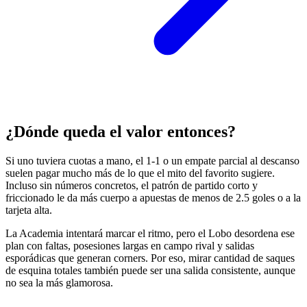
¿Dónde queda el valor entonces?
Si uno tuviera cuotas a mano, el 1-1 o un empate parcial al descanso
suelen pagar mucho más de lo que el mito del favorito sugiere.
Incluso sin números concretos, el patrón de partido corto y
friccionado le da más cuerpo a apuestas de menos de 2.5 goles o a la
tarjeta alta.
La Academia intentará marcar el ritmo, pero el Lobo desordena ese
plan con faltas, posesiones largas en campo rival y salidas
esporádicas que generan corners. Por eso, mirar cantidad de saques
de esquina totales también puede ser una salida consistente, aunque
no sea la más glamorosa.