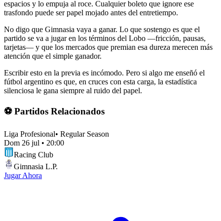
espacios y lo empuja al roce. Cualquier boleto que ignore ese
trasfondo puede ser papel mojado antes del entretiempo.
No digo que Gimnasia vaya a ganar. Lo que sostengo es que el
partido se va a jugar en los términos del Lobo —fricción, pausas,
tarjetas— y que los mercados que premian esa dureza merecen más
atención que el simple ganador.
Escribir esto en la previa es incómodo. Pero si algo me enseñó el
fútbol argentino es que, en cruces con esta carga, la estadística
silenciosa le gana siempre al ruido del papel.
⚽ Partidos Relacionados
Liga Profesional
•
Regular Season
Dom 26 jul
•
20:00
Racing Club
Gimnasia L.P.
Jugar Ahora