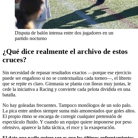
Disputa de balón intensa entre dos jugadores en un
partido nocturno
¿Qué dice realmente el archivo de estos
cruces?
Sin necesidad de repasar resultados exactos —porque ese ejercicio
puede ser engañoso si no se contextualiza cada torneo—, el libreto
que se repite es claro. Gimnasia se planta con líneas muy juntas, le
cede la iniciativa a Racing y convierte cada pelota dividida en una
batalla.
No hay goleadas frecuentes. Tampoco monólogos de un solo palo.
La pica entre ambos siempre suma más amonestados que goles altos.
El propio ritmo se encarga de corregir cualquier pretensión de
espectáculo fluido. Y cuando un equipo quiere imponerse por peso
ofensivo, aparece la falta táctica, el roce y la exasperación.
El dato que nadie quiere ver es que los últimos enfrentamientos