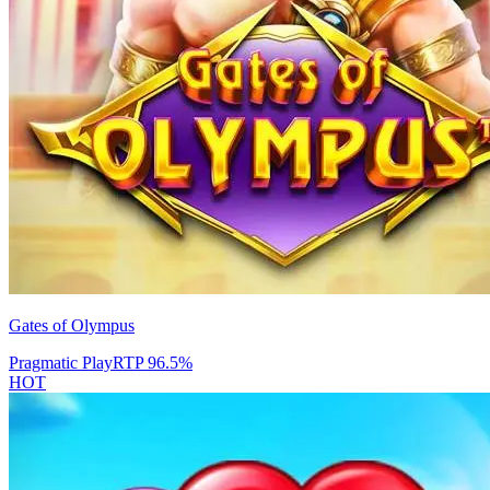
Gates of Olympus
Pragmatic Play
RTP
96.5
%
HOT