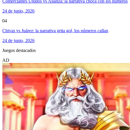
Comerciantes Unidos vs Alianza: la narrativa choca con los números
24 de junio, 2026
04
Chivas vs Juárez: la narrativa grita gol, los números callan
24 de junio, 2026
Juegos destacados
AD