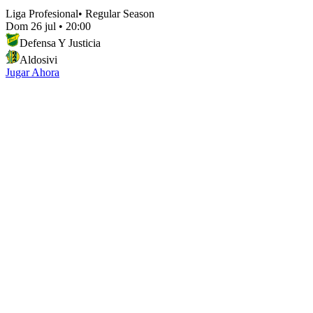
Liga Profesional
•
Regular Season
Dom 26 jul
•
20:00
Defensa Y Justicia
Aldosivi
Jugar Ahora