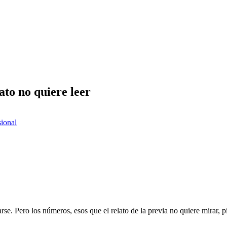
lato no quiere leer
sional
rse. Pero los números, esos que el relato de la previa no quiere mirar, 