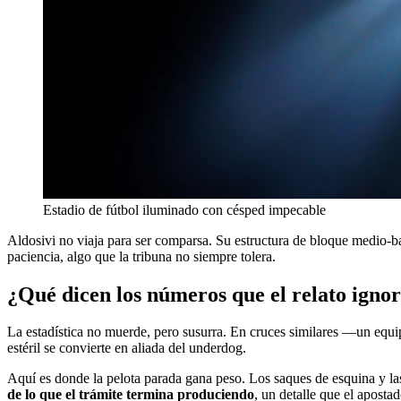
Estadio de fútbol iluminado con césped impecable
Aldosivi no viaja para ser comparsa. Su estructura de bloque medio-b
paciencia, algo que la tribuna no siempre tolera.
¿Qué dicen los números que el relato igno
La estadística no muerde, pero susurra. En cruces similares —un equip
estéril se convierte en aliada del underdog.
Aquí es donde la pelota parada gana peso. Los saques de esquina y las
de lo que el trámite termina produciendo
, un detalle que el aposta