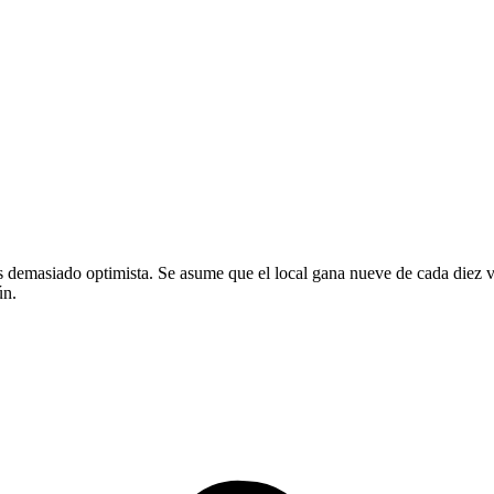
es demasiado optimista. Se asume que el local gana nueve de cada diez ve
ún.