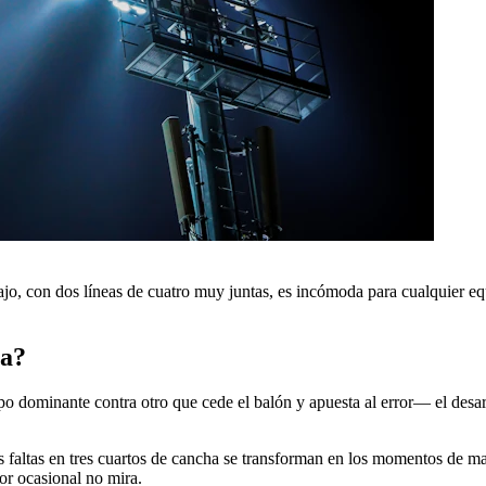
ajo, con dos líneas de cuatro muy juntas, es incómoda para cualquier eq
ra?
o dominante contra otro que cede el balón y apuesta al error— el desarro
 faltas en tres cuartos de cancha se transforman en los momentos de ma
dor ocasional no mira.