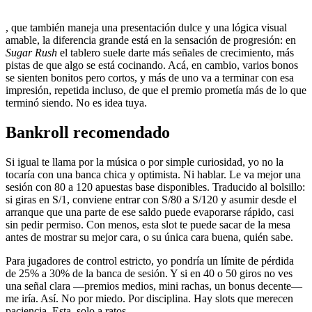
, que también maneja una presentación dulce y una lógica visual
amable, la diferencia grande está en la sensación de progresión: en
Sugar Rush
el tablero suele darte más señales de crecimiento, más
pistas de que algo se está cocinando. Acá, en cambio, varios bonos
se sienten bonitos pero cortos, y más de uno va a terminar con esa
impresión, repetida incluso, de que el premio prometía más de lo que
terminó siendo. No es idea tuya.
Bankroll recomendado
Si igual te llama por la música o por simple curiosidad, yo no la
tocaría con una banca chica y optimista. Ni hablar. Le va mejor una
sesión con 80 a 120 apuestas base disponibles. Traducido al bolsillo:
si giras en S/1, conviene entrar con S/80 a S/120 y asumir desde el
arranque que una parte de ese saldo puede evaporarse rápido, casi
sin pedir permiso. Con menos, esta slot te puede sacar de la mesa
antes de mostrar su mejor cara, o su única cara buena, quién sabe.
Para jugadores de control estricto, yo pondría un límite de pérdida
de 25% a 30% de la banca de sesión. Y si en 40 o 50 giros no ves
una señal clara —premios medios, mini rachas, un bonus decente—
me iría. Así. No por miedo. Por disciplina. Hay slots que merecen
paciencia. Esta, solo a ratos.