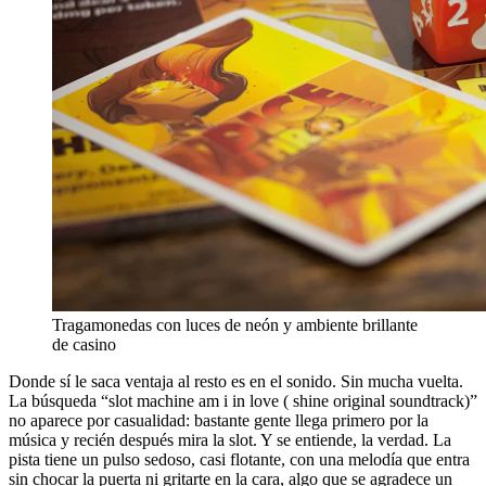
Tragamonedas con luces de neón y ambiente brillante
de casino
Donde sí le saca ventaja al resto es en el sonido. Sin mucha vuelta.
La búsqueda “slot machine am i in love ( shine original soundtrack)”
no aparece por casualidad: bastante gente llega primero por la
música y recién después mira la slot. Y se entiende, la verdad. La
pista tiene un pulso sedoso, casi flotante, con una melodía que entra
sin chocar la puerta ni gritarte en la cara, algo que se agradece un