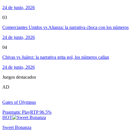
24 de junio, 2026
03
Comerciantes Unidos vs Alianza: la narrativa choca con los números
24 de junio, 2026
04
Chivas vs Juárez: la narrativa grita gol, los números callan
24 de junio, 2026
Juegos destacados
AD
Gates of Olympus
Pragmatic Play
RTP
96.5
%
HOT
Sweet Bonanza