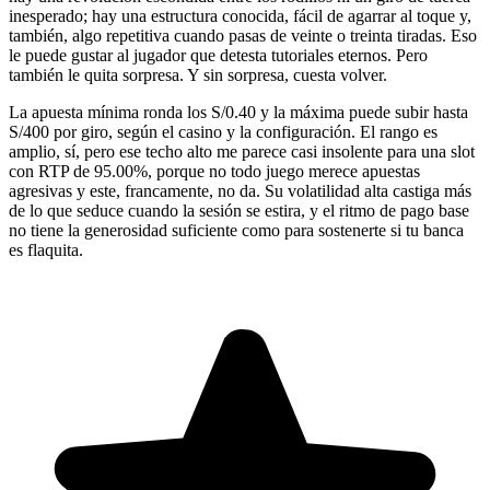
inesperado; hay una estructura conocida, fácil de agarrar al toque y,
también, algo repetitiva cuando pasas de veinte o treinta tiradas. Eso
le puede gustar al jugador que detesta tutoriales eternos. Pero
también le quita sorpresa. Y sin sorpresa, cuesta volver.
La apuesta mínima ronda los S/0.40 y la máxima puede subir hasta
S/400 por giro, según el casino y la configuración. El rango es
amplio, sí, pero ese techo alto me parece casi insolente para una slot
con RTP de 95.00%, porque no todo juego merece apuestas
agresivas y este, francamente, no da. Su volatilidad alta castiga más
de lo que seduce cuando la sesión se estira, y el ritmo de pago base
no tiene la generosidad suficiente como para sostenerte si tu banca
es flaquita.