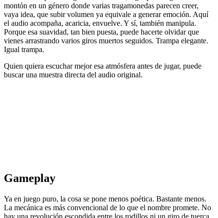
montón en un género donde varias tragamonedas parecen creer,
vaya idea, que subir volumen ya equivale a generar emoción. Aquí
el audio acompaña, acaricia, envuelve. Y sí, también manipula.
Porque esa suavidad, tan bien puesta, puede hacerte olvidar que
vienes arrastrando varios giros muertos seguidos. Trampa elegante.
Igual trampa.
Quien quiera escuchar mejor esa atmósfera antes de jugar, puede
buscar una muestra directa del audio original.
Gameplay
Ya en juego puro, la cosa se pone menos poética. Bastante menos.
La mecánica es más convencional de lo que el nombre promete. No
hay una revolución escondida entre los rodillos ni un giro de tuerca