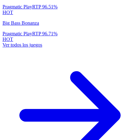
Pragmatic Play
RTP
96.51
%
HOT
Big Bass Bonanza
Pragmatic Play
RTP
96.71
%
HOT
Ver todos los juegos