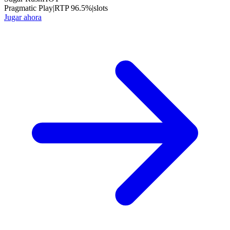
Pragmatic Play
|
RTP
96.5
%
|
slots
Jugar ahora