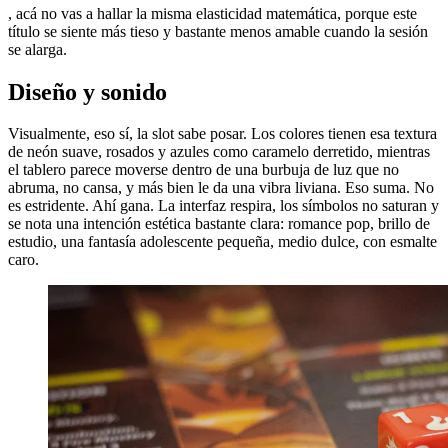
, acá no vas a hallar la misma elasticidad matemática, porque este
título se siente más tieso y bastante menos amable cuando la sesión
se alarga.
Diseño y sonido
Visualmente, eso sí, la slot sabe posar. Los colores tienen esa textura
de neón suave, rosados y azules como caramelo derretido, mientras
el tablero parece moverse dentro de una burbuja de luz que no
abruma, no cansa, y más bien le da una vibra liviana. Eso suma. No
es estridente. Ahí gana. La interfaz respira, los símbolos no saturan y
se nota una intención estética bastante clara: romance pop, brillo de
estudio, una fantasía adolescente pequeña, medio dulce, con esmalte
caro.