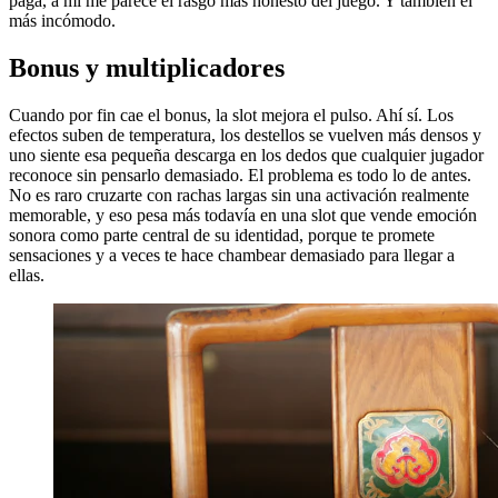
paga, a mí me parece el rasgo más honesto del juego. Y también el
más incómodo.
Bonus y multiplicadores
Cuando por fin cae el bonus, la slot mejora el pulso. Ahí sí. Los
efectos suben de temperatura, los destellos se vuelven más densos y
uno siente esa pequeña descarga en los dedos que cualquier jugador
reconoce sin pensarlo demasiado. El problema es todo lo de antes.
No es raro cruzarte con rachas largas sin una activación realmente
memorable, y eso pesa más todavía en una slot que vende emoción
sonora como parte central de su identidad, porque te promete
sensaciones y a veces te hace chambear demasiado para llegar a
ellas.