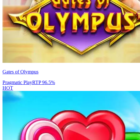
Gates of Olympus
Pragmatic Play
RTP
96.5
%
HOT