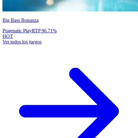
Big Bass Bonanza
Pragmatic Play
RTP
96.71
%
HOT
Ver todos los juegos