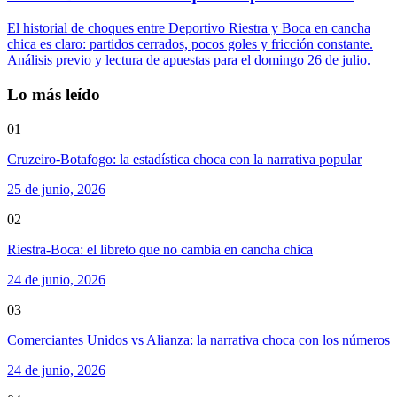
El historial de choques entre Deportivo Riestra y Boca en cancha
chica es claro: partidos cerrados, pocos goles y fricción constante.
Análisis previo y lectura de apuestas para el domingo 26 de julio.
Lo más leído
01
Cruzeiro-Botafogo: la estadística choca con la narrativa popular
25 de junio, 2026
02
Riestra-Boca: el libreto que no cambia en cancha chica
24 de junio, 2026
03
Comerciantes Unidos vs Alianza: la narrativa choca con los números
24 de junio, 2026