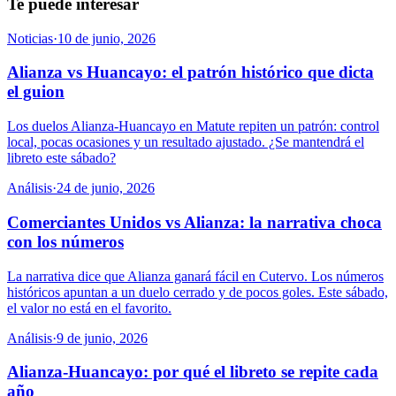
Te puede interesar
Noticias
·
10 de junio, 2026
Alianza vs Huancayo: el patrón histórico que dicta
el guion
Los duelos Alianza-Huancayo en Matute repiten un patrón: control
local, pocas ocasiones y un resultado ajustado. ¿Se mantendrá el
libreto este sábado?
Análisis
·
24 de junio, 2026
Comerciantes Unidos vs Alianza: la narrativa choca
con los números
La narrativa dice que Alianza ganará fácil en Cutervo. Los números
históricos apuntan a un duelo cerrado y de pocos goles. Este sábado,
el valor no está en el favorito.
Análisis
·
9 de junio, 2026
Alianza-Huancayo: por qué el libreto se repite cada
año