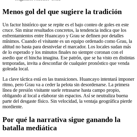
Menos gol del que sugiere la tradición
Un factor histórico que se repite es el bajo conteo de goles en este
cruce. Sin mirar resultados concretos, la tendencia indica que los
enfrentamientos entre Huancayo y Grau se definen por detalles
mínimos. Cuando el visitante es un equipo ordenado como Grau, la
altitud no basta para desnivelar el marcador. Los locales sudan más
de lo esperado y los minutos finales no siempre coronan con el
asedio que el hincha imagina. Ese patrón, que se ha visto en distintas
temporadas, invita a desconfiar de cualquier pronóstico que venda
goleada local.
La clave táctica está en las transiciones. Huancayo intentará imponer
ritmo, pero Grau va a ceder la pelota sin desordenarse. La primera
línea de presión visitante suele retrasarse hasta campo propio,
obligando al local a elaborar sin espacios. Así se neutraliza buena
parte del desgaste físico. Sin velocidad, la ventaja geográfica pierde
mordiente.
Por qué la narrativa sigue ganando la
batalla mediática