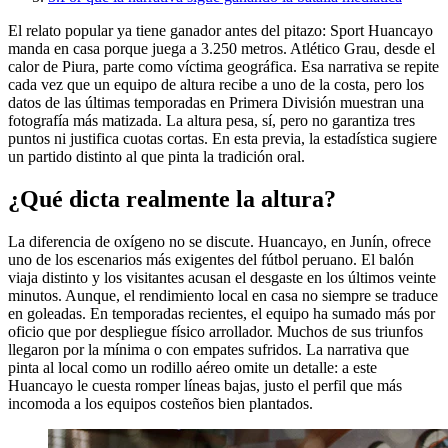
El relato popular ya tiene ganador antes del pitazo: Sport Huancayo
manda en casa porque juega a 3.250 metros. Atlético Grau, desde el
calor de Piura, parte como víctima geográfica. Esa narrativa se repite
cada vez que un equipo de altura recibe a uno de la costa, pero los
datos de las últimas temporadas en Primera División muestran una
fotografía más matizada. La altura pesa, sí, pero no garantiza tres
puntos ni justifica cuotas cortas. En esta previa, la estadística sugiere
un partido distinto al que pinta la tradición oral.
¿Qué dicta realmente la altura?
La diferencia de oxígeno no se discute. Huancayo, en Junín, ofrece
uno de los escenarios más exigentes del fútbol peruano. El balón
viaja distinto y los visitantes acusan el desgaste en los últimos veinte
minutos. Aunque, el rendimiento local en casa no siempre se traduce
en goleadas. En temporadas recientes, el equipo ha sumado más por
oficio que por despliegue físico arrollador. Muchos de sus triunfos
llegaron por la mínima o con empates sufridos. La narrativa que
pinta al local como un rodillo aéreo omite un detalle: a este
Huancayo le cuesta romper líneas bajas, justo el perfil que más
incomoda a los equipos costeños bien plantados.