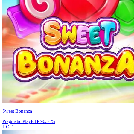
Sweet Bonanza
Pragmatic Play
RTP
96.51
%
HOT