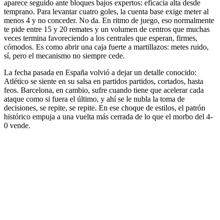
aparece seguido ante bloques bajos expertos: eficacia alta desde
temprano. Para levantar cuatro goles, la cuenta base exige meter al
menos 4 y no conceder. No da. En ritmo de juego, eso normalmente
te pide entre 15 y 20 remates y un volumen de centros que muchas
veces termina favoreciendo a los centrales que esperan, firmes,
cómodos. Es como abrir una caja fuerte a martillazos: metes ruido,
sí, pero el mecanismo no siempre cede.
La fecha pasada en España volvió a dejar un detalle conocido:
Atlético se siente en su salsa en partidos partidos, cortados, hasta
feos. Barcelona, en cambio, sufre cuando tiene que acelerar cada
ataque como si fuera el último, y ahí se le nubla la toma de
decisiones, se repite, se repite. En ese choque de estilos, el patrón
histórico empuja a una vuelta más cerrada de lo que el morbo del 4-
0 vende.