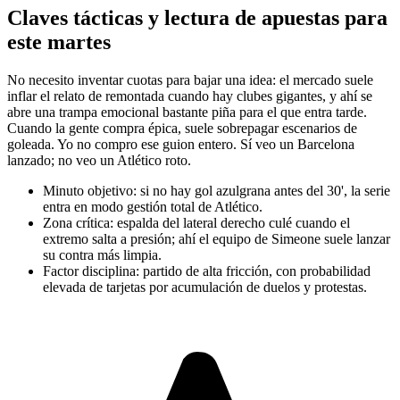
Claves tácticas y lectura de apuestas para
este martes
No necesito inventar cuotas para bajar una idea: el mercado suele
inflar el relato de remontada cuando hay clubes gigantes, y ahí se
abre una trampa emocional bastante piña para el que entra tarde.
Cuando la gente compra épica, suele sobrepagar escenarios de
goleada. Yo no compro ese guion entero. Sí veo un Barcelona
lanzado; no veo un Atlético roto.
Minuto objetivo: si no hay gol azulgrana antes del 30', la serie
entra en modo gestión total de Atlético.
Zona crítica: espalda del lateral derecho culé cuando el
extremo salta a presión; ahí el equipo de Simeone suele lanzar
su contra más limpia.
Factor disciplina: partido de alta fricción, con probabilidad
elevada de tarjetas por acumulación de duelos y protestas.