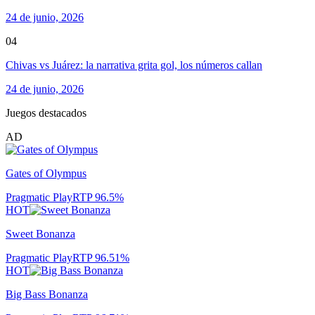
24 de junio, 2026
04
Chivas vs Juárez: la narrativa grita gol, los números callan
24 de junio, 2026
Juegos destacados
AD
Gates of Olympus
Pragmatic Play
RTP
96.5
%
HOT
Sweet Bonanza
Pragmatic Play
RTP
96.51
%
HOT
Big Bass Bonanza