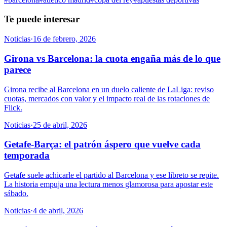
Te puede interesar
Noticias
·
16 de febrero, 2026
Girona vs Barcelona: la cuota engaña más de lo que
parece
Girona recibe al Barcelona en un duelo caliente de LaLiga: reviso
cuotas, mercados con valor y el impacto real de las rotaciones de
Flick.
Noticias
·
25 de abril, 2026
Getafe-Barça: el patrón áspero que vuelve cada
temporada
Getafe suele achicarle el partido al Barcelona y ese libreto se repite.
La historia empuja una lectura menos glamorosa para apostar este
sábado.
Noticias
·
4 de abril, 2026