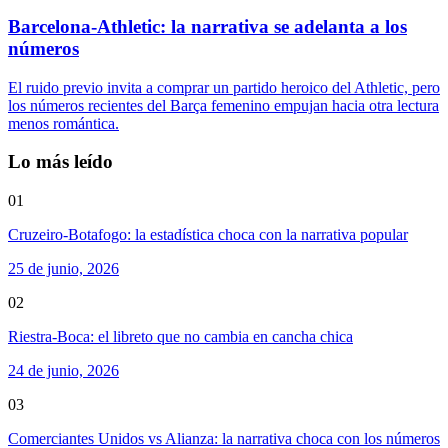
Barcelona-Athletic: la narrativa se adelanta a los
números
El ruido previo invita a comprar un partido heroico del Athletic, pero
los números recientes del Barça femenino empujan hacia otra lectura
menos romántica.
Lo más leído
01
Cruzeiro-Botafogo: la estadística choca con la narrativa popular
25 de junio, 2026
02
Riestra-Boca: el libreto que no cambia en cancha chica
24 de junio, 2026
03
Comerciantes Unidos vs Alianza: la narrativa choca con los números