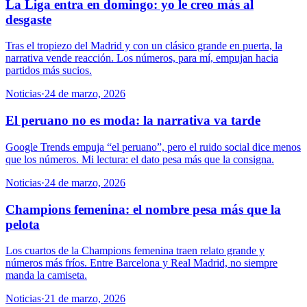
La Liga entra en domingo: yo le creo más al
desgaste
Tras el tropiezo del Madrid y con un clásico grande en puerta, la
narrativa vende reacción. Los números, para mí, empujan hacia
partidos más sucios.
Noticias
·
24 de marzo, 2026
El peruano no es moda: la narrativa va tarde
Google Trends empuja “el peruano”, pero el ruido social dice menos
que los números. Mi lectura: el dato pesa más que la consigna.
Noticias
·
24 de marzo, 2026
Champions femenina: el nombre pesa más que la
pelota
Los cuartos de la Champions femenina traen relato grande y
números más fríos. Entre Barcelona y Real Madrid, no siempre
manda la camiseta.
Noticias
·
21 de marzo, 2026