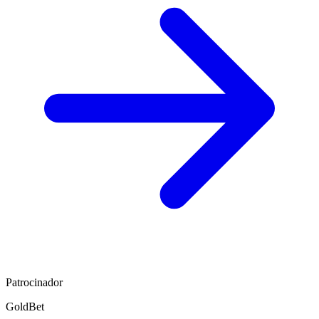
Patrocinador
GoldBet