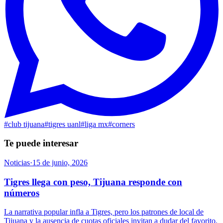
#
club tijuana
#
tigres uanl
#
liga mx
#
corners
Te puede interesar
Noticias
·
15 de junio, 2026
Tigres llega con peso, Tijuana responde con
números
La narrativa popular infla a Tigres, pero los patrones de local de
Tijuana y la ausencia de cuotas oficiales invitan a dudar del favorito.