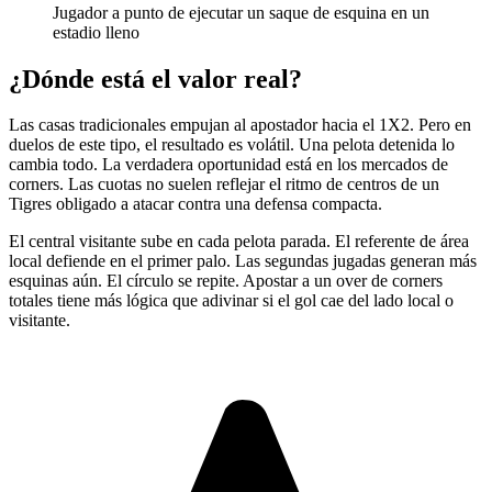
Jugador a punto de ejecutar un saque de esquina en un
estadio lleno
¿Dónde está el valor real?
Las casas tradicionales empujan al apostador hacia el 1X2. Pero en
duelos de este tipo, el resultado es volátil. Una pelota detenida lo
cambia todo. La verdadera oportunidad está en los mercados de
corners. Las cuotas no suelen reflejar el ritmo de centros de un
Tigres obligado a atacar contra una defensa compacta.
El central visitante sube en cada pelota parada. El referente de área
local defiende en el primer palo. Las segundas jugadas generan más
esquinas aún. El círculo se repite. Apostar a un over de corners
totales tiene más lógica que adivinar si el gol cae del lado local o
visitante.