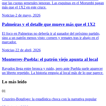
que las cuotas generales ignoran. Las esquinas en el Morumbi pagan
más que el 1X2 en este cruce.
Noticias
·
2 de mayo, 2026
Palmeiras y el detalle que mueve más que el 1X2
El foco en Palmeiras no debería ir al ganador del próximo partido,
sino a un patrón menos visto: corners y remates tras ir abajo en el
marcador.
Noticias
·
22 de abril, 2026
Monterrey-Puebla: el patrón viejo apunta al local
Rayados llega entre bronca y ruido, pero ante Puebla suele aparecer
un libreto repetido. La historia empuja al local más de lo que parece.
Lo más leído
01
Cruzeiro-Botafogo: la estadística choca con la narrativa popular