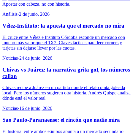
Apostar con cabeza, no con historia.
Análisis
·
2 de junio, 2026
Vélez-Instituto: la apuesta que el mercado no mira
El cruce entre Vélez e Instituto Córdoba esconde un mercado con
mucho más valor que el 1X2. Claves tácticas para leer corners y
tarjetas sin dejarse llevar por las cuotas.
Noticias
·
24 de junio, 2026
Chivas vs Juárez: la narrativa grita gol, los números
callan
Chivas recibe a Juárez en un partido donde el relato pinta goleada
local. Pero los números sugieren otra historia. Andrés Quispe analiza
dónde está el valor real.
Noticias
·
16 de junio, 2026
Sao Paulo-Paranaense: el rincón que nadie mira
El historial entre ambos equipos apunta a un mercado secundario