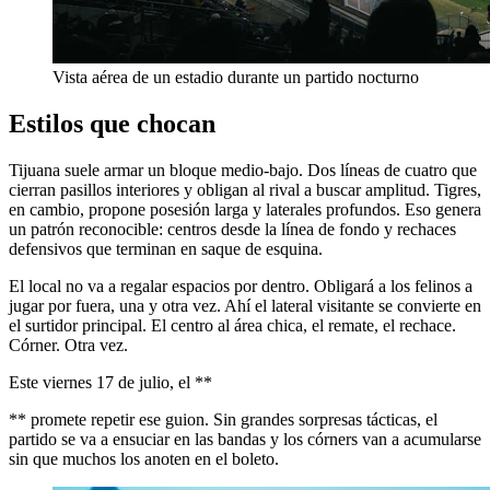
Vista aérea de un estadio durante un partido nocturno
Estilos que chocan
Tijuana suele armar un bloque medio-bajo. Dos líneas de cuatro que
cierran pasillos interiores y obligan al rival a buscar amplitud. Tigres,
en cambio, propone posesión larga y laterales profundos. Eso genera
un patrón reconocible: centros desde la línea de fondo y rechaces
defensivos que terminan en saque de esquina.
El local no va a regalar espacios por dentro. Obligará a los felinos a
jugar por fuera, una y otra vez. Ahí el lateral visitante se convierte en
el surtidor principal. El centro al área chica, el remate, el rechace.
Córner. Otra vez.
Este viernes 17 de julio, el **
** promete repetir ese guion. Sin grandes sorpresas tácticas, el
partido se va a ensuciar en las bandas y los córners van a acumularse
sin que muchos los anoten en el boleto.